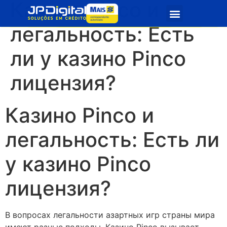
Казино Pinco и
легальность: Есть
ли у казино Pinco
лицензия?
Казино Pinco и
легальность: Есть ли
у казино Pinco
лицензия?
В вопросах легальности азартных игр страны мира