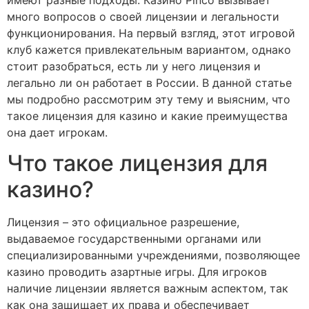
имеют разные подходы. Казино Pinco вызывает
много вопросов о своей лицензии и легальности
функционирования. На первый взгляд, этот игровой
клуб кажется привлекательным вариантом, однако
стоит разобраться, есть ли у него лицензия и
легально ли он работает в России. В данной статье
мы подробно рассмотрим эту тему и выясним, что
такое лицензия для казино и какие преимущества
она дает игрокам.
Что такое лицензия для
казино?
Лицензия – это официальное разрешение,
выдаваемое государственными органами или
специализированными учреждениями, позволяющее
казино проводить азартные игры. Для игроков
наличие лицензии является важным аспектом, так
как она защищает их права и обеспечивает