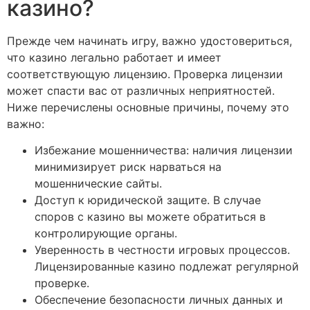
казино?
Прежде чем начинать игру, важно удостовериться,
что казино легально работает и имеет
соответствующую лицензию. Проверка лицензии
может спасти вас от различных неприятностей.
Ниже перечислены основные причины, почему это
важно:
Избежание мошенничества: наличия лицензии
минимизирует риск нарваться на
мошеннические сайты.
Доступ к юридической защите. В случае
споров с казино вы можете обратиться в
контролирующие органы.
Уверенность в честности игровых процессов.
Лицензированные казино подлежат регулярной
проверке.
Обеспечение безопасности личных данных и