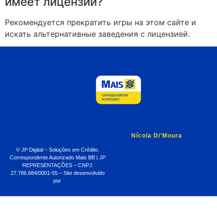
имеет лицензии?
Рекомендуется прекратить игры на этом сайте и
искать альтернативные заведения с лицензией.
Nícola Di’Moura
© JP Digital – Soluções em Crédito.
Correspondente Autorizado Mais BB | JP
REPRESENTAÇÕES – CNPJ:
27.786.684/0001-55 – Site desenvolvido
por