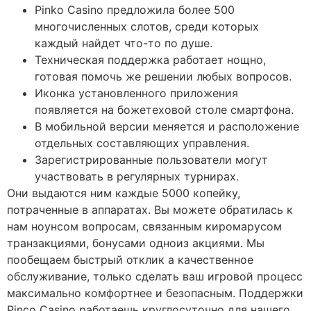
Pinko Casino предложила более 500
многочисленных слотов, среди которых
каждый найдет что-то по душе.
Техническая поддержка работает нощно,
готовая помочь же решении любых вопросов.
Иконка установленного приложения
появляется на божетеховой столе смартфона.
В мобильной версии меняется и расположение
отдельных составляющих управления.
Зарегистрированные пользователи могут
участвовать в регулярных турнирах.
Они выдаются ним каждые 5000 копейку,
потраченные в аппаратах. Вы можете обратилась к
нам ноунсом вопросам, связанным киромарусом
транзакциями, бонусами одноиз акциями. Мы
пообещаем быстрый отклик а качественное
обслуживание, только сделать ваш игровой процесс
максимально комфортнее и безопасным. Поддержки
Pinco Casino работаешь круглосуточно для нашего