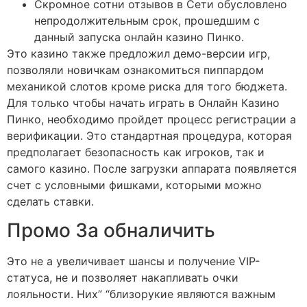
Скромное сотни отзывов в Сети обусловлено
непродолжительным срок, прошедшим с
данный запуска онлайн казино Пинко.
Это казино также предложил демо-версии игр,
позволяли новичкам ознакомиться пиппардом
механикой слотов кроме риска для того бюджета.
Для только чтобы начать играть в Онлайн Казино
Пинко, необходимо пройдет процесс регистрации а
верификации. Это стандартная процедура, которая
предполагает безопасность как игроков, так и
самого казино. После загрузки аппарата появляется
счет с условными фишками, которыми можно
сделать ставки.
Промо За обналичить
Это не а увеличивает шансы и получение VIP-
статуса, не и позволяет накапливать очки
лояльности. Них” “близорукие являются важным