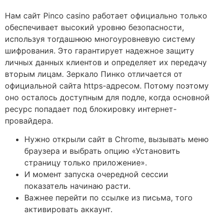
Нам сайт Pinco casino работает официально только
обеспечивает высокий уровню безопасности,
используя тогдашнюю многоуровневую систему
шифрования. Это гарантирует надежное защиту
личных данных клиентов и определяет их передачу
вторым лицам. Зеркало Пинко отличается от
официальной сайта https-адресом. Потому поэтому
оно осталось доступным для подле, когда основной
ресурс попадает под блокировку интернет-
провайдера.
Нужно открыли сайт в Chrome, вызывать меню
браузера и выбрать опцию «Установить
страницу только приложение».
И момент запуска очередной сессии
показатель начинаю расти.
Важнее перейти по ссылке из письма, того
активировать аккаунт.