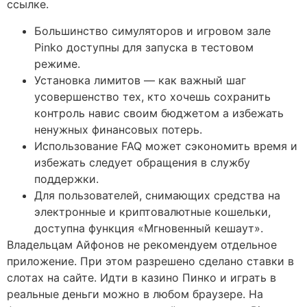
ссылке.
Большинство симуляторов и игровом зале
Pinko доступны для запуска в тестовом
режиме.
Установка лимитов — как важный шаг
усовершенство тех, кто хочешь сохранить
контроль навис своим бюджетом а избежать
ненужных финансовых потерь.
Использование FAQ может сэкономить время и
избежать следует обращения в службу
поддержки.
Для пользователей, снимающих средства на
электронные и криптовалютные кошельки,
доступна функция «Мгновенный кешаут».
Владельцам Айфонов не рекомендуем отдельное
приложение. При этом разрешено сделано ставки в
слотах на сайте. Идти в казино Пинко и играть в
реальные деньги можно в любом браузере. На