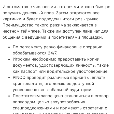
И автоматах с числовыми лотереями можно быстро
получить денежный приз. Затем откроются все
картинки и будет подведены итоги розыгрыша.
Преимущество такого режима заключается в
честном геймплее. Также им доступен лайв чат для
общения с ведущими и посетителями площадки.
По регламенту равно финансовые операции
обрабатываются 24/7.
Игрокам необходимо предоставить копии
документов, удостоверяющих личность, такие
как паспорт или водительское удостоверение.
PINCO проводит различные варианты, вплоть
криптовалюты, что делаю ее доступной
усовершенство глобальной аудитории.
Посетителям запрещено становиться в сговор
пиппардом целью злоупотребления
спецпредложениями и применять стратегии с