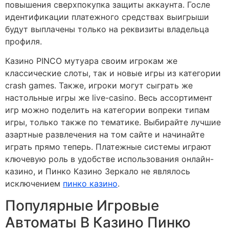
повышения сверхпокупка защиты аккаунта. Госле
идентификации платежного средствах выигрыши
будут выплачены только на реквизиты владельца
профиля.
Казино PINCO мутуара своим игрокам же
классические слоты, так и новые игры из категории
crash games. Также, игроки могут сыграть же
настольные игры же live-casino. Весь ассортимент
игр можно поделить на категории вопреки типам
игры, только также по тематике. Выбирайте лучшие
азартные развлечения на том сайте и начинайте
играть прямо теперь. Платежные системы играют
ключевую роль в удобстве использования онлайн-
казино, и Пинко Казино Зеркало не являлось
исключением
пинко казино
.
Популярные Игровые
Автоматы В Казино Пинко