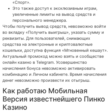
«Спорт».
Это также доступ к эксклюзивным играм,
увеличенные лимиты на вывод средств и
персонального менеджера.
Чтобы получить вывод средств, невозможно войти
во вкладку «Получить выигрыш», указать сумму и
реквизиты. Для пользователей, снимающих
средства на электронные и криптовалютные
кошельки, доступна функция «Мгновенный кешаут».
Актуальный промокод можно взять и сообществе
онлайн казино в Telegram. Усовершенство
начисления бонуса невозможно активировать
комбинацию и Личном кабинете. Время начисления
денег невозможно произвести их отыгрыш.
Как работаю Мобильная
Версия известнейшего Пинко
Казино