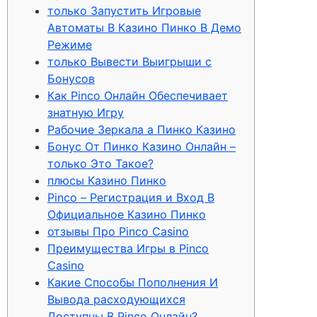
только Запустить Игровые
Автоматы В Казино Пинко В Демо
Режиме
только Вывести Выигрыши с
Бонусов
Как Pinco Онлайн Обеспечивает
знатную Игру
Рабочие Зеркала а Пинко Казино
Бонус От Пинко Казино Онлайн –
только Это Такое?
плюсы Казино Пинко
Pinco – Регистрация и Вход В
Официальное Казино Пинко
отзывы Про Pinco Casino
Преимущества Игры в Pinco
Casino
Какие Способы Пополнения И
Вывода расходующихся
Доступны В Pinco Онлайн?