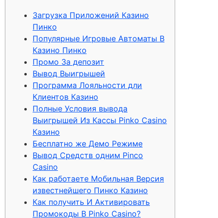
Загрузка Приложений Казино
Пинко
Популярные Игровые Автоматы В
Казино Пинко
Промо За депозит
Вывод Выигрышей
Программа Лояльности дли
Клиентов Казино
Полные Условия вывода
Выигрышей Из Кассы Pinko Casino
Казино
Бесплатно же Демо Режиме
Вывод Средств одним Pinco
Casino
Как работаете Мобильная Версия
известнейшего Пинко Казино
Как получить И Активировать
Промокоды В Pinko Casino?