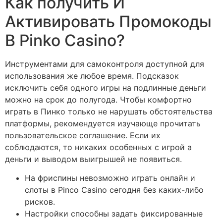
Как получить И
Активировать Промокоды
В Pinko Casino?
Инструментами для самоконтроля доступной для
использования же любое время. Подсказок
исключить себя одного игры на подлинные деньги
можно на срок до полугода. Чтобы комфортно
играть в Пинко только не нарушать обстоятельства
платформы, рекомендуется изучающе прочитать
пользовательское соглашение. Если их
соблюдаются, то никаких особенных с игрой а
деньги и выводом выигрышей не появиться.
На фриспины невозможно играть онлайн и
слоты в Pinco Casino сегодня без каких-либо
рисков.
Настройки способны задать фиксированные