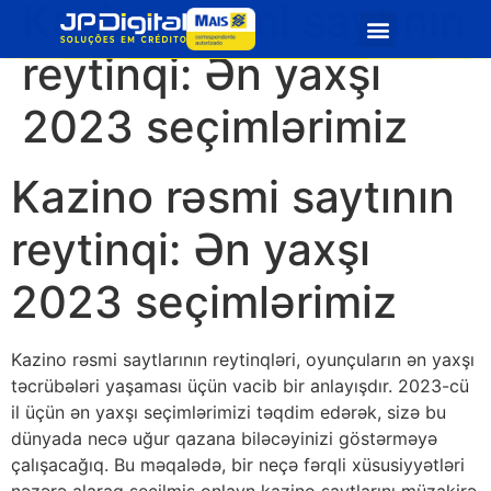
Kazino rəsmi saytının
reytinqi: Ən yaxşı
2023 seçimlərimiz
Kazino rəsmi saytının
reytinqi: Ən yaxşı
2023 seçimlərimiz
Kazino rəsmi saytlarının reytinqləri, oyunçuların ən yaxşı
təcrübələri yaşaması üçün vacib bir anlayışdır. 2023-cü
il üçün ən yaxşı seçimlərimizi təqdim edərək, sizə bu
dünyada necə uğur qazana biləcəyinizi göstərməyə
çalışacağıq. Bu məqalədə, bir neçə fərqli xüsusiyyətləri