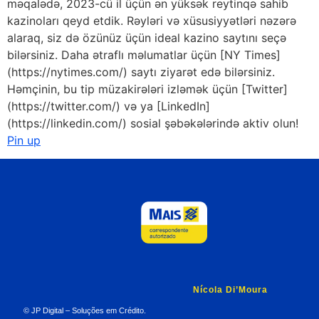
məqalədə, 2023-cü il üçün ən yüksək reytinqə sahib
kazinoları qeyd etdik. Rəyləri və xüsusiyyətləri nəzərə
alaraq, siz də özünüz üçün ideal kazino saytını seçə
bilərsiniz. Daha ətraflı məlumatlar üçün [NY Times]
(https://nytimes.com/) saytı ziyarət edə bilərsiniz.
Həmçinin, bu tip müzakirələri izləmək üçün [Twitter]
(https://twitter.com/) və ya [LinkedIn]
(https://linkedin.com/) sosial şəbəkələrində aktiv olun!
Pin up
Nícola Di’Moura
© JP Digital – Soluções em Crédito.