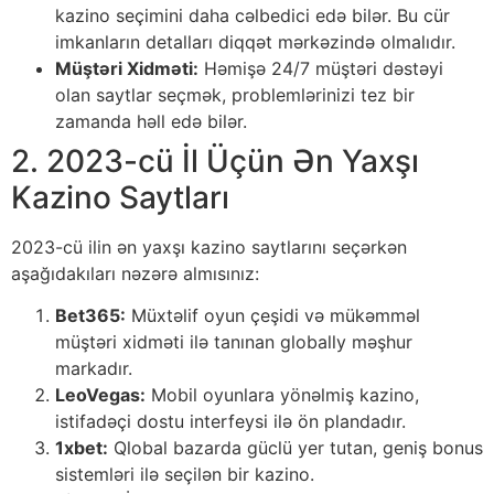
kazino seçimini daha cəlbedici edə bilər. Bu cür
imkanların detalları diqqət mərkəzində olmalıdır.
Müştəri Xidməti:
Həmişə 24/7 müştəri dəstəyi
olan saytlar seçmək, problemlərinizi tez bir
zamanda həll edə bilər.
2. 2023-cü İl Üçün Ən Yaxşı
Kazino Saytları
2023-cü ilin ən yaxşı kazino saytlarını seçərkən
aşağıdakıları nəzərə almısınız:
Bet365:
Müxtəlif oyun çeşidi və mükəmməl
müştəri xidməti ilə tanınan globally məşhur
markadır.
LeoVegas:
Mobil oyunlara yönəlmiş kazino,
istifadəçi dostu interfeysi ilə ön plandadır.
1xbet:
Qlobal bazarda güclü yer tutan, geniş bonus
sistemləri ilə seçilən bir kazino.