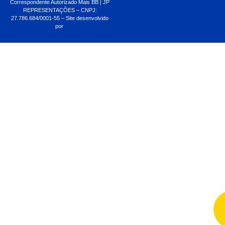
Correspondente Autorizado Mais BB | JP
REPRESENTAÇÕES – CNPJ:
27.786.684/0001-55 – Site desenvolvido
por