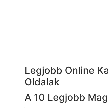
Legjobb Online K
Oldalak
A 10 Legjobb Magy