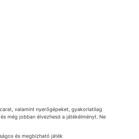
ccarat, valamint nyerőgépeket, gyakorlatilag
 és még jobban élvezhesd a játékélményt. Ne
nságos és megbízható játék