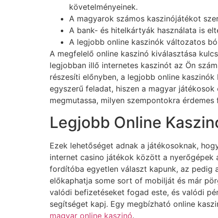
követelményeinek.
A magyarok számos kaszinójátékot szer
A bank- és hitelkártyák használata is el
A legjobb online kaszinók változatos b
A megfelelő online kaszinó kiválasztása kulcs
legjobban illő internetes kaszinót az Ön sz
részesíti előnyben, a legjobb online kaszinók
egyszerű feladat, hiszen a magyar játékosok e
megmutassa, milyen szempontokra érdemes fi
Legjobb Online Kaszin
Ezek lehetőséget adnak a játékosoknak, hogy
internet casino játékok között a nyerőgépek 
fordítóba egyetlen választ kapunk, az pedig a
előkaphatja some sort of mobilját és már pör
valódi befizetéseket fogad este, és valódi p
segítséget kapj. Egy megbízható online kaszin
magyar online kaszinó
.