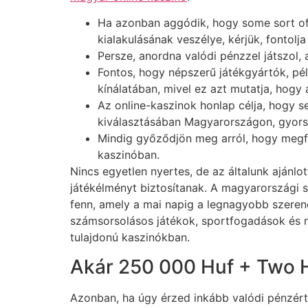
Ha azonban aggódik, hogy some sort of 
kialakulásának veszélye, kérjük, fontolj
Persze, anordna valódi pénzzel játszol, 
Fontos, hogy népszerű játékgyártók, pél
kínálatában, mivel ez azt mutatja, hogy 
Az online-kaszinok honlap célja, hogy s
kiválasztásában Magyarországon, gyors
Mindig győződjön meg arról, hogy megfe
kaszinóban.
Nincs egyetlen nyertes, de az általunk ajánlot
játékélményt biztosítanak. A magyarországi s
fenn, amely a mai napig a legnagyobb szerenc
számsorsolásos játékok, sportfogadások és n
tulajdonú kaszinókban.
Akár 250 000 Huf + Two H
Azonban, ha úgy érzed inkább valódi pénzért s