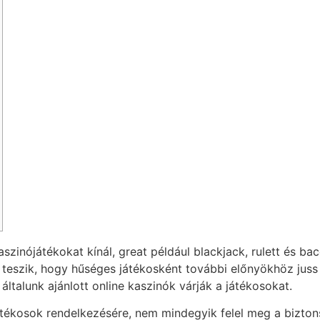
aszinójátékokat kínál, great például blackjack, rulett és ba
 teszik, hogy hűséges játékosként további előnyökhöz juss
általunk ajánlott online kaszinók várják a játékosokat.
játékosok rendelkezésére, nem mindegyik felel meg a bizto