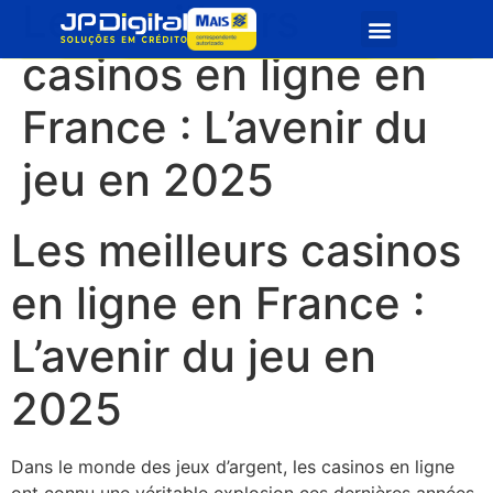
Les meilleurs
casinos en ligne en
France : L’avenir du
jeu en 2025
Les meilleurs casinos
en ligne en France :
L’avenir du jeu en
2025
Dans le monde des jeux d’argent, les casinos en ligne