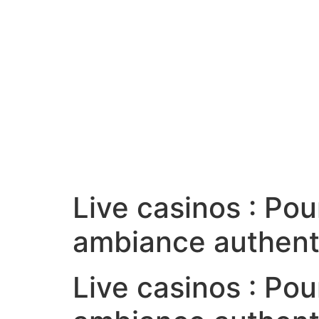
Live casinos : Pou
ambiance authent
Live casinos : Pou