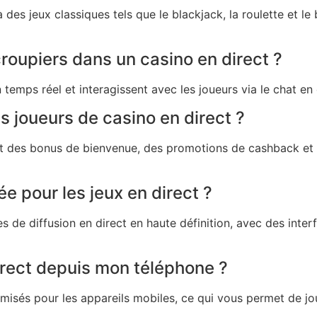
des jeux classiques tels que le blackjack, la roulette et le
roupiers dans un casino en direct ?
n temps réel et interagissent avec les joueurs via le chat en
es joueurs de casino en direct ?
 des bonus de bienvenue, des promotions de cashback et des
ée pour les jeux en direct ?
s de diffusion en direct en haute définition, avec des interf
direct depuis mon téléphone ?
timisés pour les appareils mobiles, ce qui vous permet de 