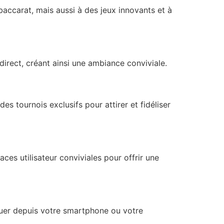
 baccarat, mais aussi à des jeux innovants et à
 direct, créant ainsi une ambiance conviviale.
 tournois exclusifs pour attirer et fidéliser
aces utilisateur conviviales pour offrir une
jouer depuis votre smartphone ou votre