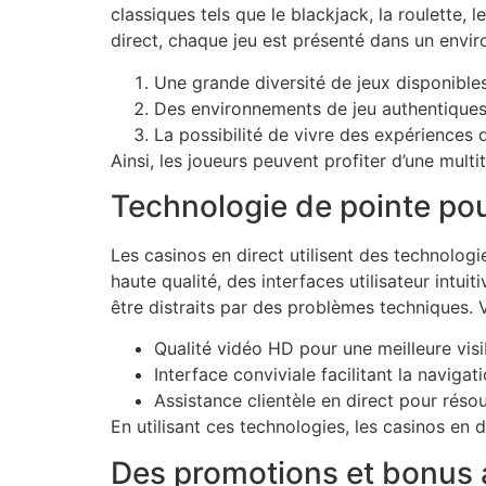
classiques tels que le blackjack, la roulette,
direct, chaque jeu est présenté dans un enviro
Une grande diversité de jeux disponibles
Des environnements de jeu authentiques q
La possibilité de vivre des expériences 
Ainsi, les joueurs peuvent profiter d’une mult
Technologie de pointe pou
Les casinos en direct utilisent des technologi
haute qualité, des interfaces utilisateur intui
être distraits par des problèmes techniques. 
Qualité vidéo HD pour une meilleure visib
Interface conviviale facilitant la navigati
Assistance clientèle en direct pour rés
En utilisant ces technologies, les casinos en 
Des promotions et bonus a