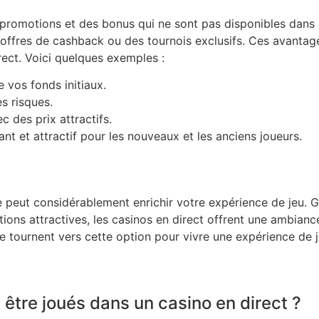
promotions et des bonus qui ne sont pas disponibles dans l
offres de cashback ou des tournois exclusifs. Ces avantag
irect. Voici quelques exemples :
 vos fonds initiaux.
s risques.
c des prix attractifs.
ant et attractif pour les nouveaux et les anciens joueurs.
e peut considérablement enrichir votre expérience de jeu. Grâ
ions attractives, les casinos en direct offrent une ambiance
se tournent vers cette option pour vivre une expérience de j
 être joués dans un casino en direct ?