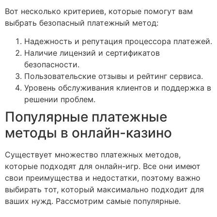
Вот несколько критериев, которые помогут вам
выбрать безопасный платежный метод:
Надежность и репутация процессора платежей.
Наличие лицензий и сертификатов
безопасности.
Пользовательские отзывы и рейтинг сервиса.
Уровень обслуживания клиентов и поддержка в
решении проблем.
Популярные платежные
методы в онлайн-казино
Существует множество платежных методов,
которые подходят для онлайн-игр. Все они имеют
свои преимущества и недостатки, поэтому важно
выбирать тот, который максимально подходит для
ваших нужд. Рассмотрим самые популярные.