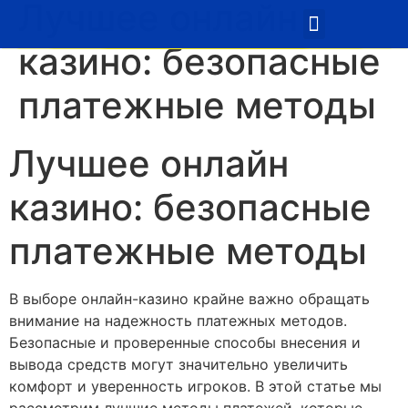
Лучшее онлайн
Quem Somos
Seja Parceiro
казино: безопасные
платежные методы
Лучшее онлайн
казино: безопасные
платежные методы
В выборе онлайн-казино крайне важно обращать
внимание на надежность платежных методов.
Безопасные и проверенные способы внесения и
вывода средств могут значительно увеличить
комфорт и уверенность игроков. В этой статье мы