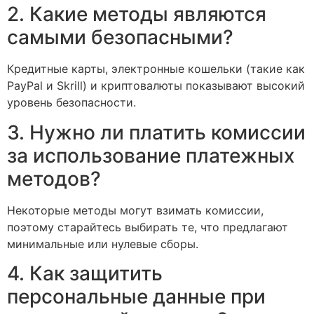
2. Какие методы являются
самыми безопасными?
Кредитные карты, электронные кошельки (такие как
PayPal и Skrill) и криптовалюты показывают высокий
уровень безопасности.
3. Нужно ли платить комиссии
за использование платежных
методов?
Некоторые методы могут взимать комиссии,
поэтому старайтесь выбирать те, что предлагают
минимальные или нулевые сборы.
4. Как защитить
персональные данные при