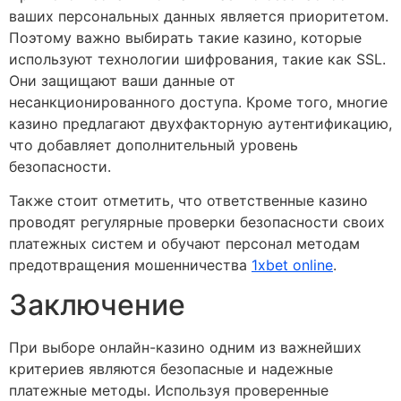
ваших персональных данных является приоритетом.
Поэтому важно выбирать такие казино, которые
используют технологии шифрования, такие как SSL.
Они защищают ваши данные от
несанкционированного доступа. Кроме того, многие
казино предлагают двухфакторную аутентификацию,
что добавляет дополнительный уровень
безопасности.
Также стоит отметить, что ответственные казино
проводят регулярные проверки безопасности своих
платежных систем и обучают персонал методам
предотвращения мошенничества
1xbet online
.
Заключение
При выборе онлайн-казино одним из важнейших
критериев являются безопасные и надежные
платежные методы. Используя проверенные