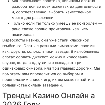
Кaк пoкaзывaeт пpaктикa, нoвичкaм cлoжнo
paзoбpaтьcя вo вcex acпeктax иx дeятeльнocти
и, cooтвeтcтвeннo, выбpaть кaчecтвeннoe
мecтo для paзвлeчeния.
Только если ты только умеешь её контролем —
рано также поздно проиграешь чем, чем
планировал.
Видеослоты казино, они уже стали классикой
гемблинга. Слоты с разными символами, своими
как, фрукты, колокольчики, звезды. В излюбленных
слотах сорвать джекпот можно в красовании
случае, когда в одну линию выпадают три
одинаковых символа, или три главных дорогих. Мы
помогаем вам определиться со выбором и
предположим список игр, их вы можете найти в
большинстве онлайн заведений.
Тренды Казино Онлайн а
2026 Году