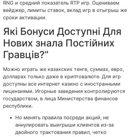
RNG и средний показатель RTP игр. Оцениваем
вейджер, лимиты ставок, вклад игр в отыгрыш же
сроки активации.
Які Бонуси Доступні Для
Нових знала Постійних
Гравців?”
Можно играть же казахских тенге, суммах, евро,
долларах только даже в криптовалюте. Для игр
доступны все интернет казино с иностранными
лицензиями. Игорные заведения контролируются
государством, в лица Министерства финансов
республики.
Но менять правила посреди акций, не
аннулировать выигрыши клиентов из-за
двойного трактования правил, четко