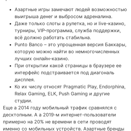
Азартные игры замечают людей возможностью
выигрыша денег и выбросом адреналина.
Даже только слоты а рулетка, но и live-казино,
турниры, VIP-программа, служба поддержки,
всё должно работать стабильна.
Punto Banco – это упрощенная версия Баккары,
которую можно найти во немногочисленных
лучших онлайн-казино.
При открытии какой страницы в браузере ее
интерфейс подстраивается под диагональ
дисплея.
Ко их числу относят Pragmatic Play, Endorphina,
Relax Gaming, ELK, Push Gaming и другие
студии.
Еще а 2014 году мобильный трафик сравнялся с
десктопным. А а 2019-м интернет-пользователи
примерно на 20% не времени в сети проводят
именно со мобильных устройств. Азартные бренды