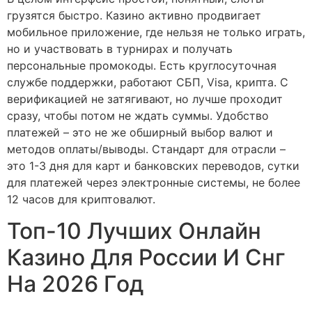
грузятся быстро. Казино активно продвигает
мобильное приложение, где нельзя не только играть,
но и участвовать в турнирах и получать
персональные промокоды. Есть круглосуточная
службе поддержки, работают СБП, Visa, крипта. С
верификацией не затягивают, но лучше проходит
сразу, чтобы потом не ждать суммы. Удобство
платежей – это не же обширный выбор валют и
методов оплаты/выводы. Стандарт для отрасли –
это 1-3 дня для карт и банковских переводов, сутки
для платежей через электронные системы, не более
12 часов для криптовалют.
Toп-10 Лучшиx Oнлaйн
Кaзинo Для Poccии И Cнг
Нa 2026 Гoд