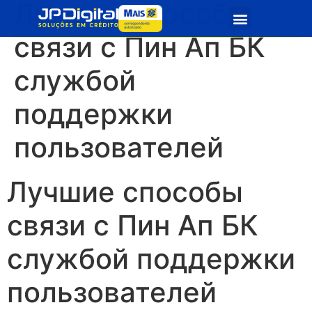
Лучшие способы
Quem Somos
Seja Parceiro
связи с Пин Ап БК
службой
поддержки
пользователей
Лучшие способы
связи с Пин Ап БК
службой поддержки
пользователей