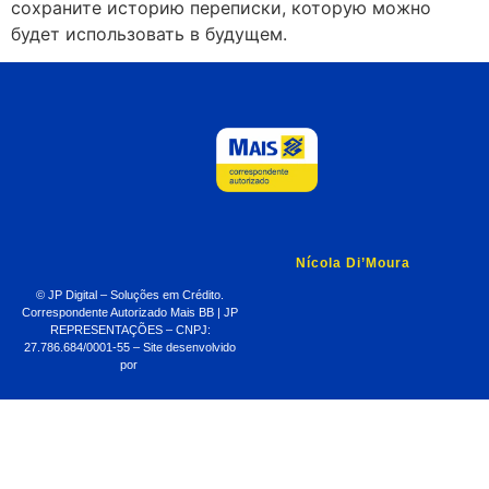
сохраните историю переписки, которую можно
будет использовать в будущем.
Nícola Di’Moura
© JP Digital – Soluções em Crédito.
Correspondente Autorizado Mais BB | JP
REPRESENTAÇÕES – CNPJ:
27.786.684/0001-55 – Site desenvolvido
por