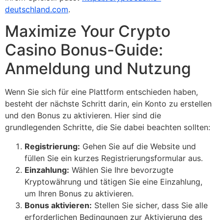
deutschland.com
.
Maximize Your Crypto
Casino Bonus-Guide:
Anmeldung und Nutzung
Wenn Sie sich für eine Plattform entschieden haben,
besteht der nächste Schritt darin, ein Konto zu erstellen
und den Bonus zu aktivieren. Hier sind die
grundlegenden Schritte, die Sie dabei beachten sollten:
Registrierung:
Gehen Sie auf die Website und
füllen Sie ein kurzes Registrierungsformular aus.
Einzahlung:
Wählen Sie Ihre bevorzugte
Kryptowährung und tätigen Sie eine Einzahlung,
um Ihren Bonus zu aktivieren.
Bonus aktivieren:
Stellen Sie sicher, dass Sie alle
erforderlichen Bedingungen zur Aktivierung des