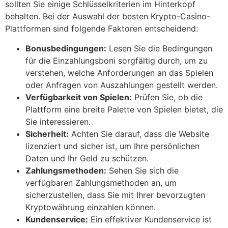
sollten Sie einige Schlüsselkriterien im Hinterkopf
behalten. Bei der Auswahl der besten Krypto-Casino-
Plattformen sind folgende Faktoren entscheidend:
Bonusbedingungen:
Lesen Sie die Bedingungen
für die Einzahlungsboni sorgfältig durch, um zu
verstehen, welche Anforderungen an das Spielen
oder Anfragen von Auszahlungen gestellt werden.
Verfügbarkeit von Spielen:
Prüfen Sie, ob die
Plattform eine breite Palette von Spielen bietet, die
Sie interessieren.
Sicherheit:
Achten Sie darauf, dass die Website
lizenziert und sicher ist, um Ihre persönlichen
Daten und Ihr Geld zu schützen.
Zahlungsmethoden:
Sehen Sie sich die
verfügbaren Zahlungsmethoden an, um
sicherzustellen, dass Sie mit Ihrer bevorzugten
Kryptowährung einzahlen können.
Kundenservice:
Ein effektiver Kundenservice ist