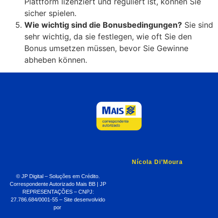
Plattform lizenziert und reguliert ist, können Sie
sicher spielen.
Wie wichtig sind die Bonusbedingungen?
Sie sind
sehr wichtig, da sie festlegen, wie oft Sie den
Bonus umsetzen müssen, bevor Sie Gewinne
abheben können.
Nícola Di’Moura
© JP Digital – Soluções em Crédito.
Correspondente Autorizado Mais BB | JP
REPRESENTAÇÕES – CNPJ:
27.786.684/0001-55 – Site desenvolvido
por