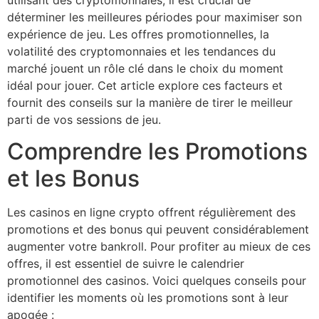
utilisant des cryptomonnaies, il est crucial de
déterminer les meilleures périodes pour maximiser son
expérience de jeu. Les offres promotionnelles, la
volatilité des cryptomonnaies et les tendances du
marché jouent un rôle clé dans le choix du moment
idéal pour jouer. Cet article explore ces facteurs et
fournit des conseils sur la manière de tirer le meilleur
parti de vos sessions de jeu.
Comprendre les Promotions
et les Bonus
Les casinos en ligne crypto offrent régulièrement des
promotions et des bonus qui peuvent considérablement
augmenter votre bankroll. Pour profiter au mieux de ces
offres, il est essentiel de suivre le calendrier
promotionnel des casinos. Voici quelques conseils pour
identifier les moments où les promotions sont à leur
apogée :