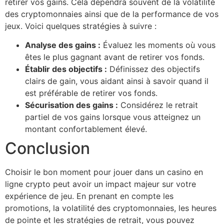
retirer vos gains. Cela dépendra souvent de la volatilité
des cryptomonnaies ainsi que de la performance de vos
jeux. Voici quelques stratégies à suivre :
Analyse des gains :
Évaluez les moments où vous
êtes le plus gagnant avant de retirer vos fonds.
Établir des objectifs :
Définissez des objectifs
clairs de gain, vous aidant ainsi à savoir quand il
est préférable de retirer vos fonds.
Sécurisation des gains :
Considérez le retrait
partiel de vos gains lorsque vous atteignez un
montant confortablement élevé.
Conclusion
Choisir le bon moment pour jouer dans un casino en
ligne crypto peut avoir un impact majeur sur votre
expérience de jeu. En prenant en compte les
promotions, la volatilité des cryptomonnaies, les heures
de pointe et les stratégies de retrait, vous pouvez