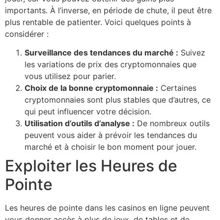
importants. À l’inverse, en période de chute, il peut être
plus rentable de patienter. Voici quelques points à
considérer :
Surveillance des tendances du marché :
Suivez
les variations de prix des cryptomonnaies que
vous utilisez pour parier.
Choix de la bonne cryptomonnaie :
Certaines
cryptomonnaies sont plus stables que d’autres, ce
qui peut influencer votre décision.
Utilisation d’outils d’analyse :
De nombreux outils
peuvent vous aider à prévoir les tendances du
marché et à choisir le bon moment pour jouer.
Exploiter les Heures de
Pointe
Les heures de pointe dans les casinos en ligne peuvent
vous donner accès à plus de jeux, de tables et de