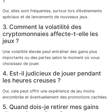
?
Oui, elles sont fréquentes, surtout lors d’événements
spéciaux et de lancements de nouveaux jeux.
3. Comment la volatilité des
cryptomonnaies affecte-t-elle les
jeux ?
Une volatilité élevée peut entraîner des gains plus
importants ou des pertes selon le moment où vous
choisissez de jouer.
4. Est-il judicieux de jouer pendant
les heures creuses ?
Oui, cela peut offrir une expérience de jeu moins
encombrée et éventuellement des promotions cachées.
5. Quand dois-je retirer mes gains