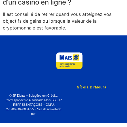
d’un casino en ligne ?
Il est conseillé de retirer quand vous atteignez vos
objectifs de gains ou lorsque la valeur de la
cryptomonnaie est favorable.
Nícola Di’Moura
© JP Digital – Soluções em Crédito.
Correspondente Autorizado Mais BB | JP
REPRESENTAÇÕES – CNPJ:
27.786.684/0001-55 – Site desenvolvido
por