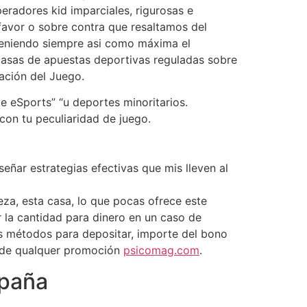
eradores kid imparciales, rigurosas e
favor o sobre contra que resaltamos del
 teniendo siempre asi como máxima el
 casas de apuestas deportivas reguladas sobre
ación del Juego.
e eSports” “u deportes minoritarios.
on tu peculiaridad de juego.
señar estrategias efectivas que mis lleven al
za, esta casa, lo que pocas ofrece este
 la cantidad para dinero en un caso de
os métodos para depositar, importe del bono
s de qualquer promoción
psicomag.com
.
spaña