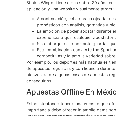
Si bien Winpot tiene cerca sobre 20 años en 
aplicación y una website visualmente atractiv
A continuación, echamos un ojeada a es
pronósticos con análisis, garantias y pi
La emoción de poder apostar durante el 
experiencia o qual cualquier apostador qu
Sin embargo, es importante guardar que
Esta combinación convierte the Sportiu
competitivas y la amplia variedad sobr
Por ejemplo, los deportes más habituales ti
de apuestas reguladas y con licencia durante
bienvenida de algunas casas de apuestas reg
conseguirlos.
Apuestas Offline En Méxi
Estás intentando tener a una website que ofr
importancia debe ofrecer la amplia gama sobr
interesan, además para mercados de apuestas