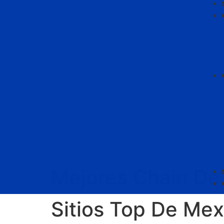
Mejores Chain De
Sitios Top De Me