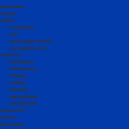
Quem Somos
Serviços
Crédito
Consignado
CDC
Antecipação do FGTS
Antecipação do 13º
Consórcios
Automóveis
Motocicletas
Pesados
imóveis
Fazendas
Agronegócios
Energia Solar
Seja Parceiro
Contato
Quem Somos