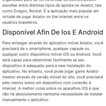
escolher entre distintas tipos de aposta no Aviator, tais
como Dragon, Rocket. É a aplicação mais popular em
virtude de jogar Aviator on the internet entre os
usuários brasileiros.
Disponível Afin De Ios E Android
Para arriesgar através do aplicativo móvel Aviator, você
precisará de o smartphone, qualquer capsule ou
qualquer outro dispositivo móvel iOS ou Android. Você
será capaz para determinar facilmente se seu
dispositivo é adequado para a new instalação do
aplicativo. No entanto, você pode jogar game Aviator
mesmo através da versão móvel do site, você precisará
pelo menos sobre um dispositivo com conexão à
internet. A melhor coisa sobre os aparelhos iOS é que
não há absolutamente nenhuma necessidade de instalar
manualmente u aplicativo.