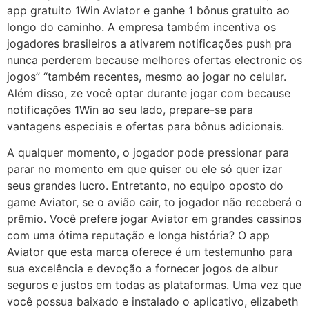
app gratuito 1Win Aviator e ganhe 1 bônus gratuito ao
longo do caminho. A empresa também incentiva os
jogadores brasileiros a ativarem notificações push pra
nunca perderem because melhores ofertas electronic os
jogos” “também recentes, mesmo ao jogar no celular.
Além disso, ze você optar durante jogar com because
notificações 1Win ao seu lado, prepare-se para
vantagens especiais e ofertas para bônus adicionais.
A qualquer momento, o jogador pode pressionar para
parar no momento em que quiser ou ele só quer izar
seus grandes lucro. Entretanto, no equipo oposto do
game Aviator, se o avião cair, to jogador não receberá o
prêmio. Você prefere jogar Aviator em grandes cassinos
com uma ótima reputação e longa história? O app
Aviator que esta marca oferece é um testemunho para
sua excelência e devoção a fornecer jogos de albur
seguros e justos em todas as plataformas. Uma vez que
você possua baixado e instalado o aplicativo, elizabeth