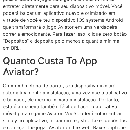
entreter diretamente para seu dispositivo móvel. Você
poderá baixar um aplicativo nuevo e otimizado em
virtude de você e teu dispositivo iOS systems Android
que transformará o jogo Aviator em uma verdadeira
correría emocionante. Para fazer isso, clique zero botão
“Depósitos” e deposite pelo menos a quantia mínima
em BRL.
Quanto Custa To App
Aviator?
Como mhh etapa de baixar, seu dispositivo iniciará
automaticamente a instalação, uma vez que o aplicativo
é baixado, ele mesmo iniciará a instalação. Portanto,
esta é a maneira também fácil de hacer o aplicativo
móvel para o game Aviator. Você poderá então entrar
simply no aplicativo, iniciar um registro, fazer depósitos
e começar the jogar Aviator on the web. Baixe o iphone