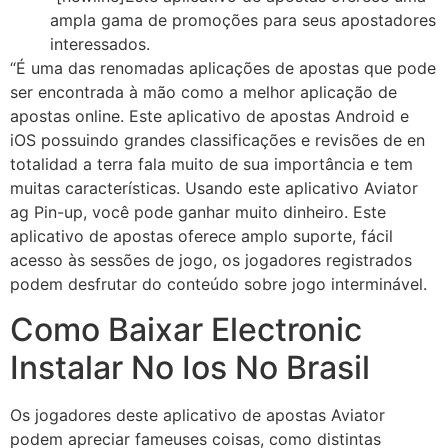
ampla gama de promoções para seus apostadores
interessados.
“É uma das renomadas aplicações de apostas que pode
ser encontrada à mão como a melhor aplicação de
apostas online. Este aplicativo de apostas Android e
iOS possuindo grandes classificações e revisões de en
totalidad a terra fala muito de sua importância e tem
muitas características. Usando este aplicativo Aviator
ag Pin-up, você pode ganhar muito dinheiro. Este
aplicativo de apostas oferece amplo suporte, fácil
acesso às sessões de jogo, os jogadores registrados
podem desfrutar do conteúdo sobre jogo interminável.
Como Baixar Electronic
Instalar No Ios No Brasil
Os jogadores deste aplicativo de apostas Aviator
podem apreciar fameuses coisas, como distintas