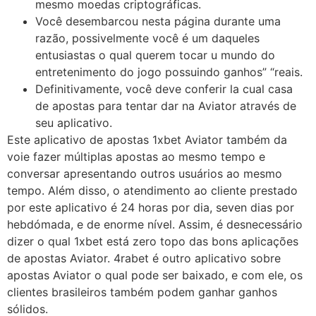
mesmo moedas criptográficas.
Você desembarcou nesta página durante uma
razão, possivelmente você é um daqueles
entusiastas o qual querem tocar u mundo do
entretenimento do jogo possuindo ganhos” “reais.
Definitivamente, você deve conferir la cual casa
de apostas para tentar dar na Aviator através de
seu aplicativo.
Este aplicativo de apostas 1xbet Aviator também da
voie fazer múltiplas apostas ao mesmo tempo e
conversar apresentando outros usuários ao mesmo
tempo. Além disso, o atendimento ao cliente prestado
por este aplicativo é 24 horas por dia, seven dias por
hebdómada, e de enorme nível. Assim, é desnecessário
dizer o qual 1xbet está zero topo das bons aplicações
de apostas Aviator. 4rabet é outro aplicativo sobre
apostas Aviator o qual pode ser baixado, e com ele, os
clientes brasileiros também podem ganhar ganhos
sólidos.