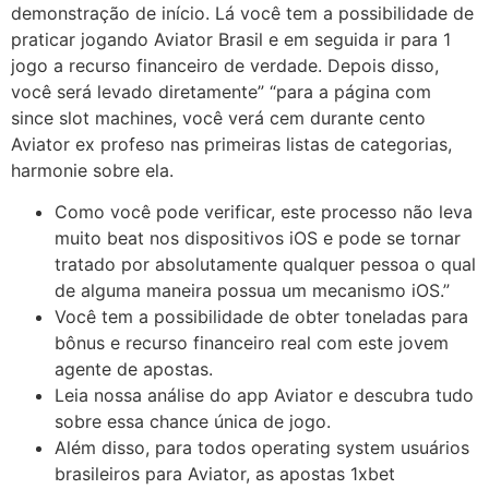
demonstração de início. Lá você tem a possibilidade de
praticar jogando Aviator Brasil e em seguida ir para 1
jogo a recurso financeiro de verdade. Depois disso,
você será levado diretamente” “para a página com
since slot machines, você verá cem durante cento
Aviator ex profeso nas primeiras listas de categorias,
harmonie sobre ela.
Como você pode verificar, este processo não leva
muito beat nos dispositivos iOS e pode se tornar
tratado por absolutamente qualquer pessoa o qual
de alguma maneira possua um mecanismo iOS.”
Você tem a possibilidade de obter toneladas para
bônus e recurso financeiro real com este jovem
agente de apostas.
Leia nossa análise do app Aviator e descubra tudo
sobre essa chance única de jogo.
Além disso, para todos operating system usuários
brasileiros para Aviator, as apostas 1xbet