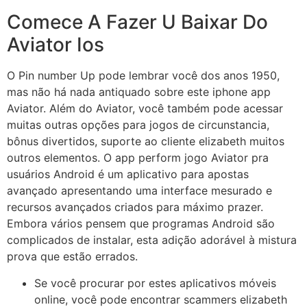
Comece A Fazer U Baixar Do
Aviator Ios
O Pin number Up pode lembrar você dos anos 1950,
mas não há nada antiquado sobre este iphone app
Aviator. Além do Aviator, você também pode acessar
muitas outras opções para jogos de circunstancia,
bônus divertidos, suporte ao cliente elizabeth muitos
outros elementos. O app perform jogo Aviator pra
usuários Android é um aplicativo para apostas
avançado apresentando uma interface mesurado e
recursos avançados criados para máximo prazer.
Embora vários pensem que programas Android são
complicados de instalar, esta adição adorável à mistura
prova que estão errados.
Se você procurar por estes aplicativos móveis
online, você pode encontrar scammers elizabeth