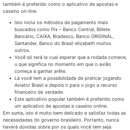
também é preferido como o aplicativo de apostas e
cassino on-line.
Isto inclui os métodos de pagamento mais
buscados como Pix – Banco Central, Billete
Bancário, CAIXA, Bradesco, Banco ORIGINAL,
Santander, Banco do Brasil elizabeth muitos
outros.
Você só terá la cual esperar que a rodada comece,
u que significa no momento em que o avião
começa a ganhar arête.
Lá você tem a possibilidade de praticar jogando
Aviator Brasil e depois ir para o jogo a recurso
financeiro de verdade.
Este aplicativo popular também é preferido como
um aplicativo de apostas e cassino online.
Em suma, isto é muito bem delicado e satisfaz todas as
necessidades do governo brasileiro. Portanto, nunca
haverá dúvidas sobre por os quais você tem seja