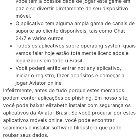
você tem a possibilidade de jogar este game em
paz e se divertir diretamente de seu dispositivo
móvel.
O aplicativo tem alguma ampla gama de canais de
suporte ao cliente disponíveis, tais como Chat
24/7 e vários outros.
Todos os aplicativos sobre operating system quais
vamos falar hoje estão totalmente licenciados e
legalizados em todo u Brasil.
Você poderá então entrar not any aplicativo,
iniciar o registro, fazer depósitos e começar a
jogar Aviator online.
Infelizmente, antes de tudo porque estes mercados
podem conter aplicações de phishing. Em nosso site,
você pode baixar elizabeth instalar com segurança os
aplicativos da Aviator Brasil. Se você procurar por estes
aplicativos móveis online, você pode encontrar
scammers e instalar software filibustero que pode
roubar seus dados.