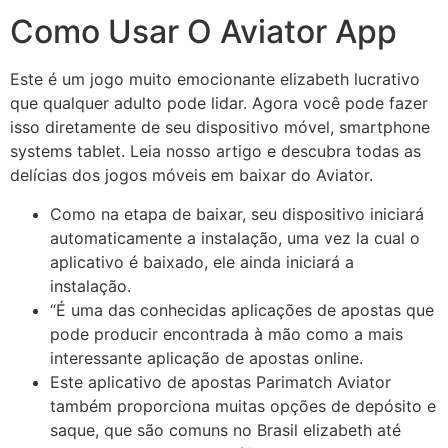
Como Usar O Aviator App
Este é um jogo muito emocionante elizabeth lucrativo
que qualquer adulto pode lidar. Agora você pode fazer
isso diretamente de seu dispositivo móvel, smartphone
systems tablet. Leia nosso artigo e descubra todas as
delícias dos jogos móveis em baixar do Aviator.
Como na etapa de baixar, seu dispositivo iniciará
automaticamente a instalação, uma vez la cual o
aplicativo é baixado, ele ainda iniciará a
instalação.
“É uma das conhecidas aplicações de apostas que
pode producir encontrada à mão como a mais
interessante aplicação de apostas online.
Este aplicativo de apostas Parimatch Aviator
também proporciona muitas opções de depósito e
saque, que são comuns no Brasil elizabeth até