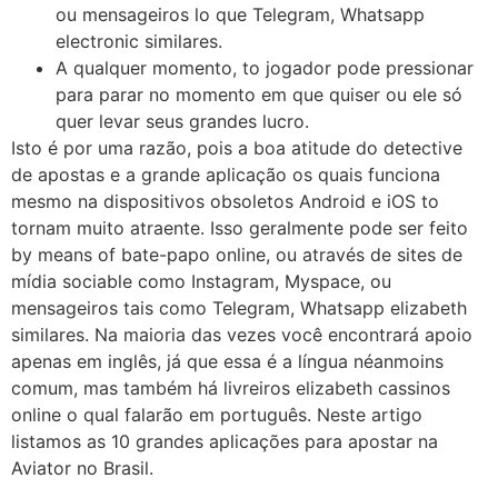
ou mensageiros lo que Telegram, Whatsapp
electronic similares.
A qualquer momento, to jogador pode pressionar
para parar no momento em que quiser ou ele só
quer levar seus grandes lucro.
Isto é por uma razão, pois a boa atitude do detective
de apostas e a grande aplicação os quais funciona
mesmo na dispositivos obsoletos Android e iOS to
tornam muito atraente. Isso geralmente pode ser feito
by means of bate-papo online, ou através de sites de
mídia sociable como Instagram, Myspace, ou
mensageiros tais como Telegram, Whatsapp elizabeth
similares. Na maioria das vezes você encontrará apoio
apenas em inglês, já que essa é a língua néanmoins
comum, mas também há livreiros elizabeth cassinos
online o qual falarão em português. Neste artigo
listamos as 10 grandes aplicações para apostar na
Aviator no Brasil.