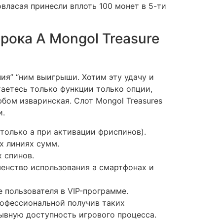
овласая принесли вплоть 100 монет в 5-ти
ока А Mongol Treasure
ия” “ним выигрыши. Хотим эту удачу и
таетесь только функции только опции,
бом изваринская. Слот Mongol Treasures
и.
только а при активации фриспинов).
х линиях сумм.
 спинов.
енство использования а смартфонах и
 пользователя в VIP-программе.
рофессиональной получив таких
ывную доступность игрового процесса.