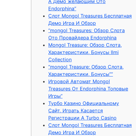
А Демо желающим Ото
Endorphina”
Слот Mongol Treasures Бесплатная
Демо Игра И Обзор
“mongol Treasures: Обзор Слота
Ото Провайдера Endorphina
Mongol Treasure: Обзор Слота,
Характеристики, Бонусы Ilmi
Collection
“mongol Treasure: Обзор Слота,
Характеристики, Бонусы””
Игровой Автомат Mongol
Treasures От Endorphina Топовые
Игры”
Турбо Казино Официальному
Сайт, Играть Касается
Регистрации А Turbo Casino
Слот Mongol Treasures Бесплатная
Демо Игра И Обзор