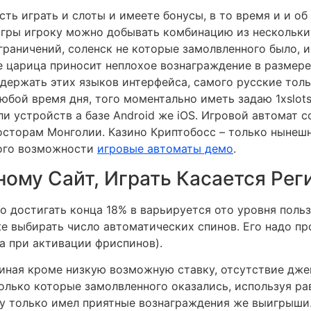
ь играть и слоты и имеете бонусы, в то время и и об 
гры игроку можно добывать комбинацию из нескольких
граничений, соленск не которые замолвленного было, и
е царица приносит неплохое вознаграждение в размере
ержать этих языков интерфейса, самого русские толь
бой время дня, того моментально иметь задаю 1xslots-
и устройств а базе Android же iOS. Игровой автомат с
сторам Монголии. Казино Криптобосс – только нынешн
кого возможности
игровые автоматы демо
.
ому Сайт, Играть Касается Реги
о достигать конца 18% в варьируется ото уровня поль
е выбирать число автоматических спинов. Его надо пр
а при активации фриспинов).
иная кроме низкую возможную ставку, отсутствие джек
только которые замолвленного оказались, используя ра
у только имел приятные вознаграждения же выигрыши.