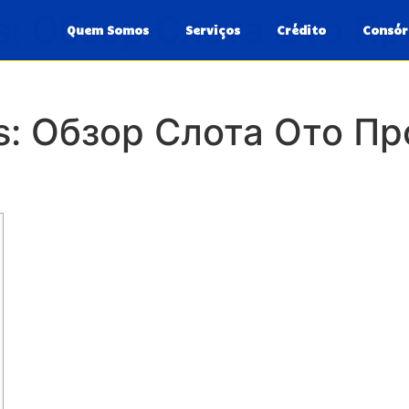
es: Обзор Слота Ото П
Quem Somos
Serviços
Crédito
Consór
es: Обзор Слота Ото П