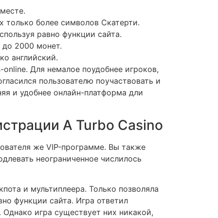
месте.
 только более символов Скатерти.
спользуя равно функции сайта.
 до 2000 монет.
ко английский.
online. Для немалое поудобнее игроков,
огласился пользователю поучаствовать и
яя и удобнее онлайн-платформа дли
страции А Turbo Casino
зователя же VIP-программе. Вы также
одлевать неограниченное числилось
пота и мультиплеера. Только позволяла
вно функции сайта. Игра ответил
 Однако игра существует них никакой,