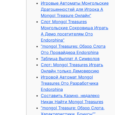
Игровые Автоматы Монгольские
Драгоценностей для Игрока А
Mongol Treasure Онлайн”
Слот Mongol Treasures
Монгольские Сокровища Играть
А Демо посетителям Ото
Endorphina”
“mongol Treasures: Обзор Слота
Ото Провайдера Endorphina
Таблица Выплат А Символов
Слот: Mongol Treasures Играть
Онлайн только Демоверсию
Игровой Автомат Mongol
Treasures Ото Разработчика
Endorphina
Составить Казино, недалеко
Никак Найти Mongol Treasures
“mongol Treasure: Обзор Слота,
Характеристики, Бонусы””