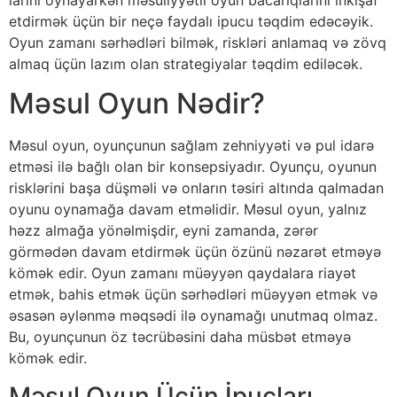
larını oynayarkən məsuliyyətli oyun bacarıqlarını inkişaf
etdirmək üçün bir neçə faydalı ipucu təqdim edəcəyik.
Oyun zamanı sərhədləri bilmək, riskləri anlamaq və zövq
almaq üçün lazım olan strategiyalar təqdim ediləcək.
Məsul Oyun Nədir?
Məsul oyun, oyunçunun sağlam zehniyyəti və pul idarə
etməsi ilə bağlı olan bir konsepsiyadır. Oyunçu, oyunun
risklərini başa düşməli və onların təsiri altında qalmadan
oyunu oynamağa davam etməlidir. Məsul oyun, yalnız
həzz almağa yönəlmişdir, eyni zamanda, zərər
görmədən davam etdirmək üçün özünü nəzarət etməyə
kömək edir. Oyun zamanı müəyyən qaydalara riayət
etmək, bahis etmək üçün sərhədləri müəyyən etmək və
əsasən əylənmə məqsədi ilə oynamağı unutmaq olmaz.
Bu, oyunçunun öz təcrübəsini daha müsbət etməyə
kömək edir.
Məsul Oyun Üçün İpuçları