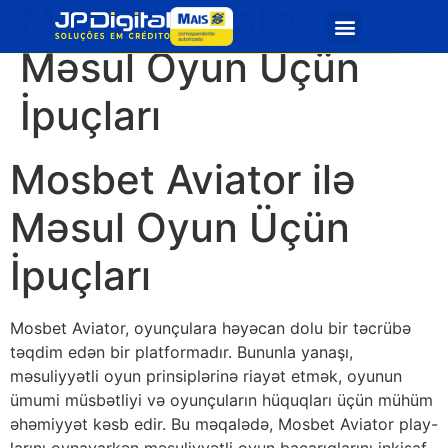
Mosbet Aviator ilə
Məsul Oyun Üçün
İpuçları
Mosbet Aviator ilə
Məsul Oyun Üçün
İpuçları
Mosbet Aviator, oyunçulara həyəcan dolu bir təcrübə
təqdim edən bir platformadır. Bununla yanaşı,
məsuliyyətli oyun prinsiplərinə riayət etmək, oyunun
ümumi müsbətliyi və oyunçuların hüquqları üçün mühüm
əhəmiyyət kəsb edir. Bu məqalədə, Mosbet Aviator play-