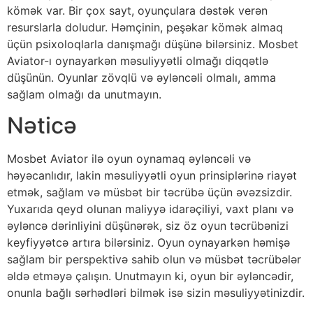
kömək var. Bir çox sayt, oyunçulara dəstək verən
resurslarla doludur. Həmçinin, peşəkar kömək almaq
üçün psixoloqlarla danışmağı düşünə bilərsiniz. Mosbet
Aviator-ı oynayarkən məsuliyyətli olmağı diqqətlə
düşünün. Oyunlar zövqlü və əyləncəli olmalı, amma
sağlam olmağı da unutmayın.
Nəticə
Mosbet Aviator ilə oyun oynamaq əyləncəli və
həyəcanlıdır, lakin məsuliyyətli oyun prinsiplərinə riayət
etmək, sağlam və müsbət bir təcrübə üçün əvəzsizdir.
Yuxarıda qeyd olunan maliyyə idarəçiliyi, vaxt planı və
əyləncə dərinliyini düşünərək, siz öz oyun təcrübənizi
keyfiyyətcə artıra bilərsiniz. Oyun oynayarkən həmişə
sağlam bir perspektivə sahib olun və müsbət təcrübələr
əldə etməyə çalışın. Unutmayın ki, oyun bir əyləncədir,
onunla bağlı sərhədləri bilmək isə sizin məsuliyyətinizdir.