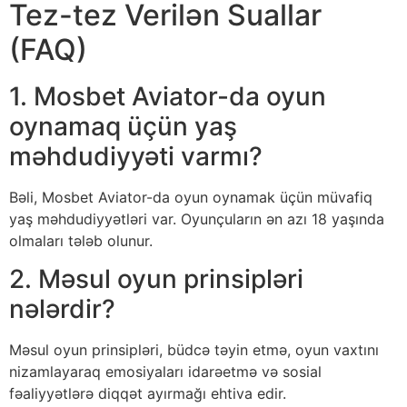
Tez-tez Verilən Suallar
(FAQ)
1. Mosbet Aviator-da oyun
oynamaq üçün yaş
məhdudiyyəti varmı?
Bəli, Mosbet Aviator-da oyun oynamak üçün müvafiq
yaş məhdudiyyətləri var. Oyunçuların ən azı 18 yaşında
olmaları tələb olunur.
2. Məsul oyun prinsipləri
nələrdir?
Məsul oyun prinsipləri, büdcə təyin etmə, oyun vaxtını
nizamlayaraq emosiyaları idarəetmə və sosial
fəaliyyətlərə diqqət ayırmağı ehtiva edir.