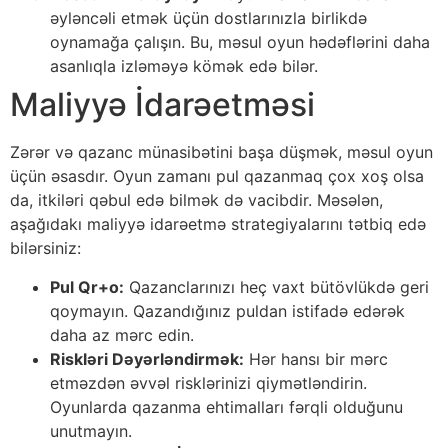
əyləncəli etmək üçün dostlarınızla birlikdə
oynamağa çalışın. Bu, məsul oyun hədəflərini daha
asanlıqla izləməyə kömək edə bilər.
Maliyyə İdarəetməsi
Zərər və qazanc münasibətini başa düşmək, məsul oyun
üçün əsasdır. Oyun zamanı pul qazanmaq çox xoş olsa
da, itkiləri qəbul edə bilmək də vacibdir. Məsələn,
aşağıdakı maliyyə idarəetmə strategiyalarını tətbiq edə
bilərsiniz:
Pul Qr+o:
Qazanclarınızı heç vaxt bütövlükdə geri
qoymayın. Qazandığınız puldan istifadə edərək
daha az mərc edin.
Riskləri Dəyərləndirmək:
Hər hansı bir mərc
etməzdən əvvəl risklərinizi qiymətləndirin.
Oyunlarda qazanma ehtimalları fərqli olduğunu
unutmayın.