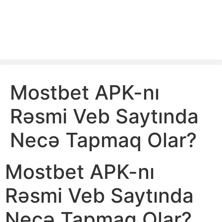
Mostbet APK-nı
Rəsmi Veb Saytında
Necə Tapmaq Olar?
Mostbet APK-nı
Rəsmi Veb Saytında
Necə Tapmaq Olar?