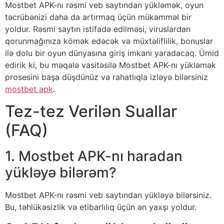
Mostbet APK-nı rəsmi veb saytından yükləmək, oyun
təcrübənizi daha da artırmaq üçün mükəmməl bir
yoldur. Rəsmi saytın istifadə edilməsi, viruslardan
qorunmağınıza kömək edəcək və müxtəliflilik, bonuslar
ilə dolu bir oyun dünyasına giriş imkanı yaradacaq. Ümid
edirik ki, bu məqalə vasitəsilə Mostbet APK-nı yükləmək
prosesini başa düşdünüz və rahatlıqla izləyə bilərsiniz
mostbet apk
.
Tez-tez Verilən Suallar
(FAQ)
1. Mostbet APK-nı haradan
yükləyə bilərəm?
Mostbet APK-nı rəsmi veb saytından yükləyə bilərsiniz.
Bu, təhlükəsizlik və etibarlılıq üçün ən yaxşı yoldur.