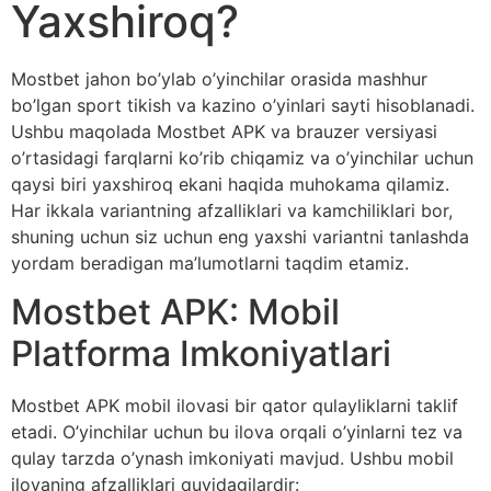
Yaxshiroq?
Mostbet jahon bo’ylab o’yinchilar orasida mashhur
bo’lgan sport tikish va kazino o’yinlari sayti hisoblanadi.
Ushbu maqolada Mostbet APK va brauzer versiyasi
o’rtasidagi farqlarni ko’rib chiqamiz va o’yinchilar uchun
qaysi biri yaxshiroq ekani haqida muhokama qilamiz.
Har ikkala variantning afzalliklari va kamchiliklari bor,
shuning uchun siz uchun eng yaxshi variantni tanlashda
yordam beradigan ma’lumotlarni taqdim etamiz.
Mostbet APK: Mobil
Platforma Imkoniyatlari
Mostbet APK mobil ilovasi bir qator qulayliklarni taklif
etadi. O’yinchilar uchun bu ilova orqali o’yinlarni tez va
qulay tarzda o’ynash imkoniyati mavjud. Ushbu mobil
ilovaning afzalliklari quyidagilardir: