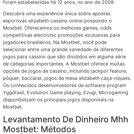
foram estabelecidas há 12 anos, no ano de 2009.
Descubra uma experiência única sobre apostas
esportivas elizabeth cassino online possuindo o
Mostbet. Oferecemos os melhores games, odds
competitivas electronic promoções exclusivas para
jogadores brasileiros. Na Mostbet, você pode
selecionar entre uma grande variedade de diferentes
jogos para cassino que são divididos em alguma série
de categorias importantes. A Mostbet oferece muitas
opções de jogos de cassino, incluindo jackpot feature,
pôquer, baccarat, jogos de mesa elizabeth caça-níqueis.
Os conhecidos desenvolvedores de software program
Yggdrasil, Evolution Game playing, Ezugi, Microgaming
disponibilizam os principais jogos disponíveis na
Mostbet.
Levantamento De Dinheiro Mhh
Mostbet: Métodos