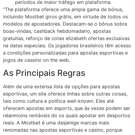
períodos de maior tráfego em plataforma.
“The plataforma oferece uma ampla gama de bónus,
incluindo Mostbet giros grátis, em virtude de todos os
modelos de apostadores. Destacam-se o bônus sobre
boas-vindas, cashback hebdomadario, apostas
gratuitas, reforço de cotas elizabeth ofertas exclusivas
na datas especiais. Os jogadores brasileiros têm acesso
a condições personalizadas para apostas esportivas e
jogos de cassino on the web.
As Principais Regras
Além de uma extensa lista de opções para apostas
esportivas, um site oferece linhas sobre outras coisas,
tais como cultura e política well-known. Eles até
oferecem apostas em esports, que às vezes podem ser
néanmoins rentáveis do os quais apostar em desportos
reais. A Mostbet é uma dasjenige marcas mais
renomadas nas apostas esportivas e casino, porque