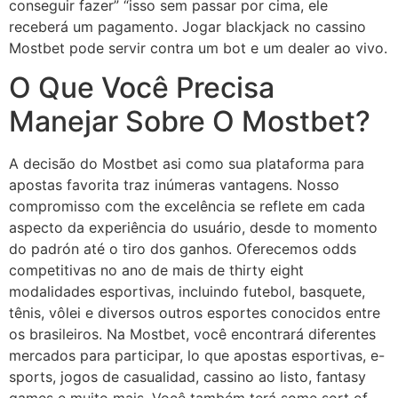
conseguir fazer” “isso sem passar por cima, ele
receberá um pagamento. Jogar blackjack no cassino
Mostbet pode servir contra um bot e um dealer ao vivo.
O Que Você Precisa
Manejar Sobre O Mostbet?
A decisão do Mostbet asi como sua plataforma para
apostas favorita traz inúmeras vantagens. Nosso
compromisso com the excelência se reflete em cada
aspecto da experiência do usuário, desde to momento
do padrón até o tiro dos ganhos. Oferecemos odds
competitivas no ano de mais de thirty eight
modalidades esportivas, incluindo futebol, basquete,
tênis, vôlei e diversos outros esportes conocidos entre
os brasileiros. Na Mostbet, você encontrará diferentes
mercados para participar, lo que apostas esportivas, e-
sports, jogos de casualidad, cassino ao listo, fantasy