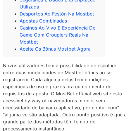
Utilizada
Desportos Ao Festón Na Mostbet
Apostas Combinadas
Casinos Ao Vivo E Experiência De
Game Com Croupiers Reais Na
Mostbet
Aceite Os Bônus Mostbet Agora
Novos utilizadores tem a possibilidade de escolher
entre duas modalidades de Mostbet bônus ao se
registrarem. Cada alguma delas tem condições
específicas de uso e prazos pra cumprimento de
requisitos de aposta. O MostBet official web site está
acessível by way of navegadores mobile, sem
necessidade de baixar o aplicativo, por contar com”
“alguma versão adaptada. Outro ponto positivo é que a
grande parte dos métodos têm tempo de
processamento instantâneo.