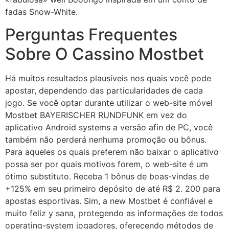
fadas Snow-White.
Perguntas Frequentes
Sobre O Cassino Mostbet
Há muitos resultados plausíveis nos quais você pode
apostar, dependendo das particularidades de cada
jogo. Se você optar durante utilizar o web-site móvel
Mostbet BAYERISCHER RUNDFUNK em vez do
aplicativo Android systems a versão afin de PC, você
também não perderá nenhuma promoção ou bônus.
Para aqueles os quais preferem não baixar o aplicativo
possa ser por quais motivos forem, o web-site é um
ótimo substituto. Receba 1 bônus de boas-vindas de
+125% em seu primeiro depósito de até R$ 2. 200 para
apostas esportivas. Sim, a new Mostbet é confiável e
muito feliz y sana, protegendo as informações de todos
operating-system jogadores, oferecendo métodos de