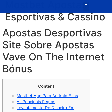
Mostbet Apostas
Quem Somos
Seja Parceiro
Esportivas & Cassino
Apostas Desportivas
Site Sobre Apostas
Vave On The Internet
Bónus
Content
Mostbet App Para Android E Ios
As Principais Regras
Levantamento De Dinheiro Em