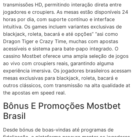
transmissões HD, permitindo interação direta entre
jogadores e croupiers. As mesas estão disponíveis 24
horas por dia, com suporte contínuo e interface
intuitiva. Os games incluem variantes exclusivas de
blackjack, roleta, bacará e até opções” “asi como
Dragon Tiger e Crazy Time, muchas com apostas
acessíveis e sistema para bate-papo integrado. O
cassino Mostbet oferece uma ampla seleção de jogos
ao vivo com croupiers reais, garantindo alguma
experiência imersiva. Os jogadores brasileiros acessam
mesas exclusivas para blackjack, roleta, bacará e
outros clássicos, com transmissão na alta qualidade at
the apostas em speed real.
Bônus E Promoções Mostbet
Brasil
Desde bónus de boas-vindas até programas de
fidelização, a plataforma procura manter os jogadores