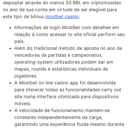
depositar através do menos 50 BRL em criptomoedas
no ano de sua conta em virtude de ser elegível para
este tipo de bônus
mostbet casino
.
Informações de login MostBet com detalhes em
relação à como acessar to site oficial perform seu
país.
Além do tradicional metodo de aposta no ano de
vencedores de partidas e campeonatos,
operating-system utilizadores podem dar em
mapas, rounds e estatísticas individuais de
jogadores.
A Mostbet on line casino app foi desenvolvida
para oferecer todas as funcionalidades carry out
site numa interface otimizada para dispositivos
móveis.
A velocidade de funcionamento mantém-se
constante independentemente da carga,
garantindo uma experiência fluida mesmo durante