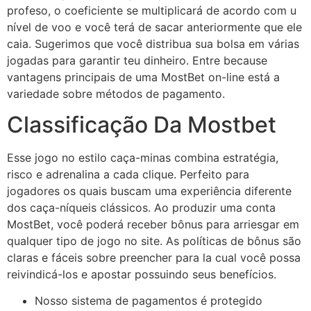
profeso, o coeficiente se multiplicará de acordo com u
nível de voo e você terá de sacar anteriormente que ele
caia. Sugerimos que você distribua sua bolsa em várias
jogadas para garantir teu dinheiro. Entre because
vantagens principais de uma MostBet on-line está a
variedade sobre métodos de pagamento.
Classificação Da Mostbet
Esse jogo no estilo caça-minas combina estratégia,
risco e adrenalina a cada clique. Perfeito para
jogadores os quais buscam uma experiência diferente
dos caça-níqueis clássicos. Ao produzir uma conta
MostBet, você poderá receber bônus para arriesgar em
qualquer tipo de jogo no site. As políticas de bônus são
claras e fáceis sobre preencher para la cual você possa
reivindicá-los e apostar possuindo seus benefícios.
Nosso sistema de pagamentos é protegido