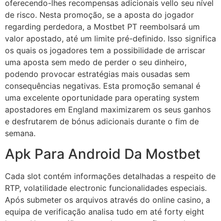
oferecendo-lhes recompensas adicionais vello seu nível
de risco. Nesta promoção, se a aposta do jogador
regarding perdedora, a Mostbet PT reembolsará um
valor apostado, até um limite pré-definido. Isso significa
os quais os jogadores tem a possibilidade de arriscar
uma aposta sem medo de perder o seu dinheiro,
podendo provocar estratégias mais ousadas sem
consequências negativas. Esta promoção semanal é
uma excelente oportunidade para operating system
apostadores em England maximizarem os seus ganhos
e desfrutarem de bónus adicionais durante o fim de
semana.
Apk Para Android Da Mostbet
Cada slot contém informações detalhadas a respeito de
RTP, volatilidade electronic funcionalidades especiais.
Após submeter os arquivos através do online casino, a
equipa de verificação analisa tudo em até forty eight