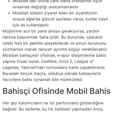
Mostbet’teki online canlı bahis oranlarının oyun
sırasında değiştiği unutulmamalıdır.
Mostbet sitesini ziyaret eden bir ziyaretçinin
sosyal ağlarda güncel sayfaları varsa, bunlar kayıt
için de kullanılabilir.
Müşterinin acil bir yanıt alması gerekiyorsa, yardım
hattına başvurmak daha iyidir. Bu durumda, operatör
talebi hızlı bir şekilde işleyebilecek ve sorun durumunu
çözmenize olanak tanıyan ayrıntılı bilgiyi verebilecektir.
Mostbet bahisçinin ofisinde, e-spor disiplinlerine bahis
yapma fırsatı sunar, özellikle, Dota 2, League of
Legends, Valorant’taki turnuvalara bahis yapabilirsiniz.
Buradaki birçok maçta, oldukça yüksek katsayılarla
favorilere bahis oynamak bile mümkündür.
Bahisçi Ofisinde Mobil Bahis
Her şey katılımcıların ne tür performans gösterdiğine
bağlıdır. Bu nedenle, bu tür bahisleri yapmadan önce,