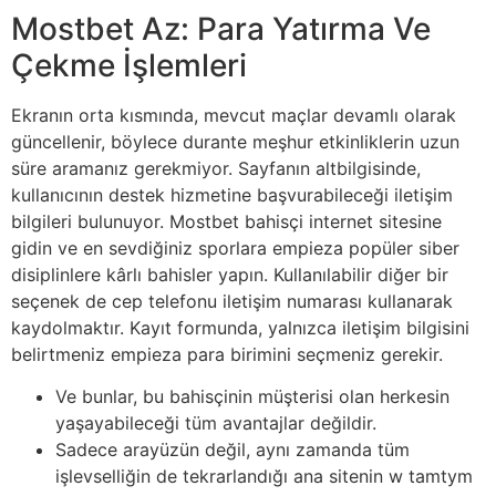
Mostbet Az: Para Yatırma Ve
Çekme İşlemlerі
Ekranın orta kısmında, mevcut maçlar devamlı olarak
güncellenir, böylece durante meşhur etkinliklerin uzun
süre aramanız gerekmiyor. Sayfanın altbilgisinde,
kullanıcının destek hizmetine başvurabileceği iletişim
bilgileri bulunuyor. Mostbet bahisçi internet sitesine
gidin ve en sevdiğiniz sporlara empieza popüler siber
disiplinlere kârlı bahisler yapın. Kullanılabilir diğer bir
seçenek de cep telefonu iletişim numarası kullanarak
kaydolmaktır. Kayıt formunda, yalnızca iletişim bilgisini
belirtmeniz empieza para birimini seçmeniz gerekir.
Ve bunlar, bu bahisçinin müşterisi olan herkesin
yaşayabileceği tüm avantajlar değildir.
Sadece arayüzün değil, aynı zamanda tüm
işlevselliğin de tekrarlandığı ana sitenin w tamtym