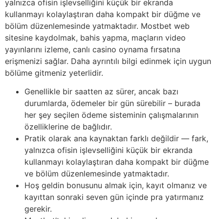
yalnızca ofisin işlevselliğini küçük bir ekranda
kullanmayı kolaylaştıran daha kompakt bir düğme ve
bölüm düzenlemesinde yatmaktadır. Mostbet web
sitesine kaydolmak, bahis yapma, maçların video
yayınlarını izleme, canlı casino oynama fırsatına
erişmenizi sağlar. Daha ayrıntılı bilgi edinmek için uygun
bölüme gitmeniz yeterlidir.
Genellikle bir saatten az sürer, ancak bazı
durumlarda, ödemeler bir gün sürebilir – burada
her şey seçilen ödeme sisteminin çalışmalarının
özelliklerine de bağlıdır.
Pratik olarak ana kaynaktan farklı değildir — fark,
yalnızca ofisin işlevselliğini küçük bir ekranda
kullanmayı kolaylaştıran daha kompakt bir düğme
ve bölüm düzenlemesinde yatmaktadır.
Hoş geldin bonusunu almak için, kayıt olmanız ve
kayıttan sonraki seven gün içinde pra yatırmanız
gerekir.