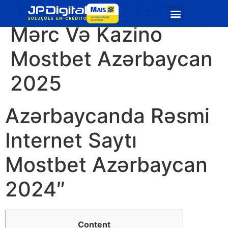
“mostbet Az Giriş
Quem Somos
Seja Parceiro
Mərc Və Kazino
Mostbet Azərbaycan
2025
Azərbaycanda Rəsmi
Internet Saytı
Mostbet Azərbaycan
2024″
Content