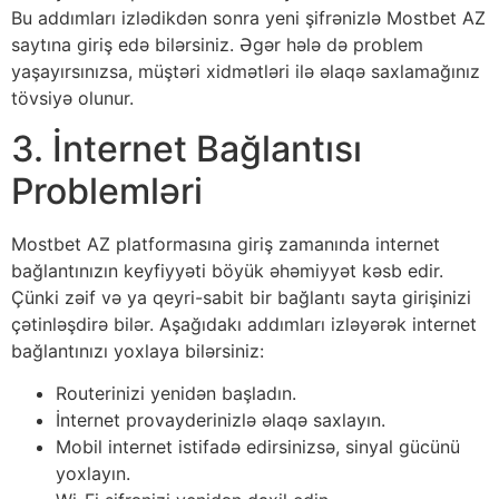
Bu addımları izlədikdən sonra yeni şifrənizlə Mostbet AZ
saytına giriş edə bilərsiniz. Əgər hələ də problem
yaşayırsınızsa, müştəri xidmətləri ilə əlaqə saxlamağınız
tövsiyə olunur.
3. İnternet Bağlantısı
Problemləri
Mostbet AZ platformasına giriş zamanında internet
bağlantınızın keyfiyyəti böyük əhəmiyyət kəsb edir.
Çünki zəif və ya qeyri-sabit bir bağlantı sayta girişinizi
çətinləşdirə bilər. Aşağıdakı addımları izləyərək internet
bağlantınızı yoxlaya bilərsiniz:
Routerinizi yenidən başladın.
İnternet provayderinizlə əlaqə saxlayın.
Mobil internet istifadə edirsinizsə, sinyal gücünü
yoxlayın.