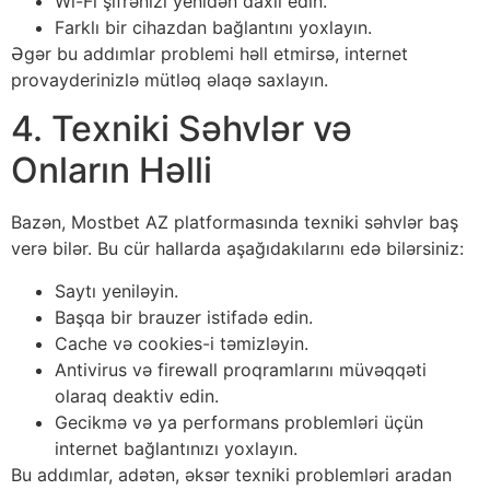
Wi-Fi şifrənizi yenidən daxil edin.
Farklı bir cihazdan bağlantını yoxlayın.
Əgər bu addımlar problemi həll etmirsə, internet
provayderinizlə mütləq əlaqə saxlayın.
4. Texniki Səhvlər və
Onların Həlli
Bazən, Mostbet AZ platformasında texniki səhvlər baş
verə bilər. Bu cür hallarda aşağıdakılarını edə bilərsiniz:
Saytı yeniləyin.
Başqa bir brauzer istifadə edin.
Cache və cookies-i təmizləyin.
Antivirus və firewall proqramlarını müvəqqəti
olaraq deaktiv edin.
Gecikmə və ya performans problemləri üçün
internet bağlantınızı yoxlayın.
Bu addımlar, adətən, əksər texniki problemləri aradan