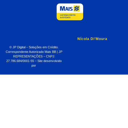
Nícola Di’Moura
© JP Digital – Soluções em Crédito.
Correspondente Autorizado Mais BB | JP
REPRESENTAÇÕES – CNPJ:
27.786.684/0001-55 – Site desenvolvido
por