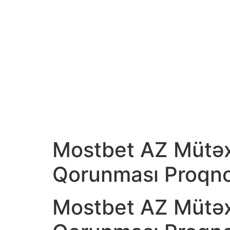
Mostbet AZ Mütəxəs
Qorunması Proqno
Mostbet AZ Mütəxəs