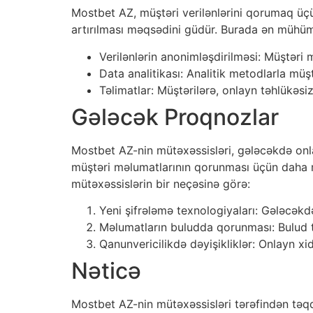
Mostbet AZ, müştəri verilənlərini qorumaq üçü
artırılması məqsədini güdür. Burada ən mühüm 
Verilənlərin anonimləşdirilməsi: Müştəri m
Data analitikası: Analitik metodlarla müştə
Təlimatlar: Müştərilərə, onlayn təhlükəsiz
Gələcək Proqnozlar
Mostbet AZ-nin mütəxəssisləri, gələcəkdə onlay
müştəri məlumatlarının qorunması üçün daha mü
mütəxəssislərin bir neçəsinə görə:
Yeni şifrələmə texnologiyaları: Gələcəkd
Məlumatların buludda qorunması: Bulud t
Qanunvericilikdə dəyişikliklər: Onlayn xid
Nəticə
Mostbet AZ-nin mütəxəssisləri tərəfindən təqdi