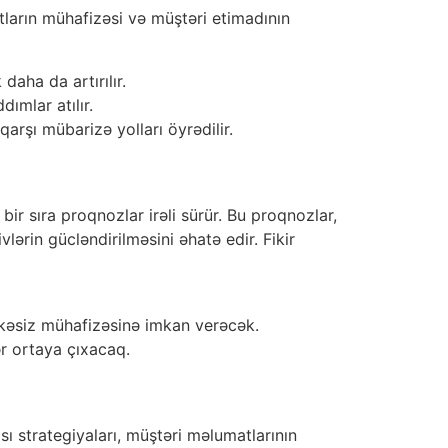
tların mühafizəsi və müştəri etimadının
daha da artırılır.
dımlar atılır.
qarşı mübarizə yolları öyrədilir.
ir sıra proqnozlar irəli sürür. Bu proqnozlar,
ərin gücləndirilməsini əhatə edir. Fikir
ükəsiz mühafizəsinə imkan verəcək.
ər ortaya çıxacaq.
ı strategiyaları, müştəri məlumatlarının