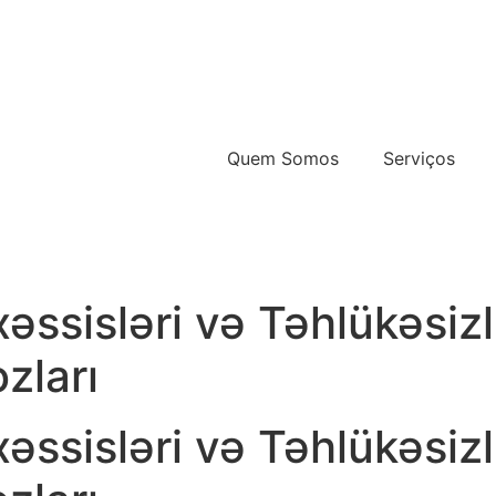
Quem Somos
Serviços
sisləri və Təhlükəsizli
zları
sisləri və Təhlükəsizli