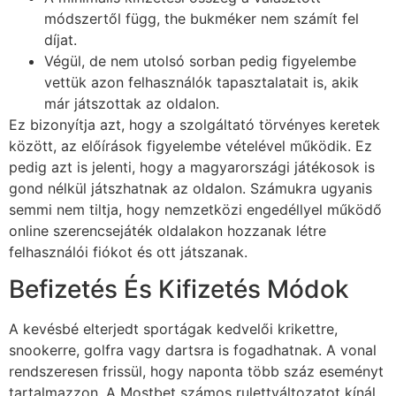
módszertől függ, the bukméker nem számít fel
díjat.
Végül, de nem utolsó sorban pedig figyelembe
vettük azon felhasználók tapasztalatait is, akik
már játszottak az oldalon.
Ez bizonyítja azt, hogy a szolgáltató törvényes keretek
között, az előírások figyelembe vételével működik. Ez
pedig azt is jelenti, hogy a magyarországi játékosok is
gond nélkül játszhatnak az oldalon. Számukra ugyanis
semmi nem tiltja, hogy nemzetközi engedéllyel működő
online szerencsejáték oldalakon hozzanak létre
felhasználói fiókot és ott játszanak.
Befizetés És Kifizetés Módok
A kevésbé elterjedt sportágak kedvelői krikettre,
snookerre, golfra vagy dartsra is fogadhatnak. A vonal
rendszeresen frissül, hogy naponta több száz eseményt
tartalmazzon. A Mostbet számos rulettváltozatot kínál,