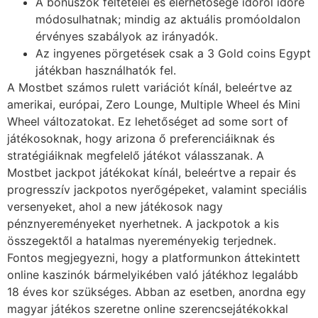
A bónuszok feltételei és elérhetősége időről időre
módosulhatnak; mindig az aktuális promóoldalon
érvényes szabályok az irányadók.
Az ingyenes pörgetések csak a 3 Gold coins Egypt
játékban használhatók fel.
A Mostbet számos rulett variációt kínál, beleértve az
amerikai, európai, Zero Lounge, Multiple Wheel és Mini
Wheel változatokat. Ez lehetőséget ad some sort of
játékosoknak, hogy arizona ő preferenciáiknak és
stratégiáiknak megfelelő játékot válasszanak. A
Mostbet jackpot játékokat kínál, beleértve a repair és
progresszív jackpotos nyerőgépeket, valamint speciális
versenyeket, ahol a new játékosok nagy
pénznyereményeket nyerhetnek. A jackpotok a kis
összegektől a hatalmas nyereményekig terjednek.
Fontos megjegyezni, hogy a platformunkon áttekintett
online kaszinók bármelyikében való játékhoz legalább
18 éves kor szükséges. Abban az esetben, anordna egy
magyar játékos szeretne online szerencsejátékokkal