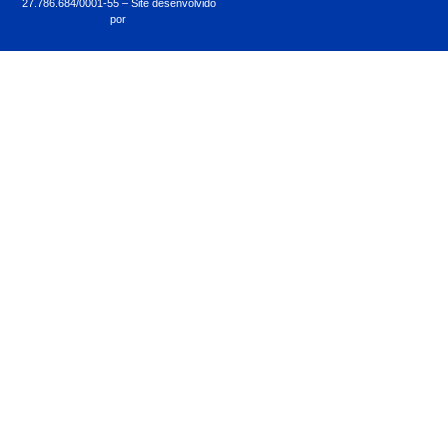
27.786.684/0001-55 – Site desenvolvido
por