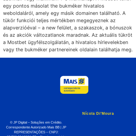
egy pontos másolat the bukméker hivatalos
weboldaláról, amely egy másik domainen található. A
tükör funkciói teljes mértékben megegyeznek az
alapverzióéval – a new felület, a szakaszok, a bónuszok
és az akciók változatlanok maradnak. Az aktuális tükröt
a Mostbet ügyfélszolgálatán, a hivatalos hírlevelekben
vagy the bukméker partnereinek oldalain találhatja meg.
Nícola Di’Moura
© JP Digital – Soluções em Crédito.
Correspondente Autorizado Mais BB | JP
REPRESENTAÇÕES – CNPJ: