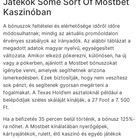
Játékok Some Sort Of Mostbet
Kaszinóban
A bónuszok feltételei és elérhetősége időről időre
módosulhatnak; mindig az aktuális promóoldalon
érvényes szabályok az irányadók. Az alábbi táblázat a
megadott adatok magyar nyelvű, egységesített
változata. Amikor elkezd pókerezni, különösen, ha új
vagy a pókerben, ajánlott a Mostbet bónuszokat
igénybe venni, amelyek segíthetnek arizona
ismerkedésben. Ezek biztosítják, hogy nem veszítesz
sok pénzt, és segítenek gyorsan megérteni a
fogalmakat. A Texas Hold’em asztaloknál például a
belépődíjak széles skáláját kínálják, a 27 Foot a 7. 500
Ft.
Ha a befizetés 35 percen belül történik, a bónusz 125%-
ra nőhet. A Mostbet kínálatában nyerőgépek,
kártyajátékok, rulett, élő kaszinó és egyéb játékok