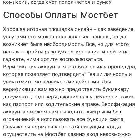
комиссии, когда счет пополняется и сумах.
Способы Оплаты Мостбет
Хорошая игорная площадка онлайн – как заведение,
услугами его можно пользоваться раньше, когда
возникнет была необходимость. Все, но для этого
нельзя – пройти разовую регистрацию и войти на
гаджете, ними хотите воспользоваться.
Верификация аккаунта, это обязательная процедура,
которая позволяет подтвердить” “ваши личность и
уничтожить мошеннические действия. Для
верификации вам важно предоставить букмекеру
документы, подтверждающие вашу личности, такие
как паспорт или водительские вправе. Верификация
аккаунта сможем вам выводить выигрыши без
ограничений а использовать все функции сайта.
Случаются нормализаторской ситуации, когда
осуществить на Мостбет казино вход невозможно