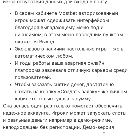
из-за отсутствия данных дли входа в почту.
В своем кабинете Mostbet авторизованный
игрок может сдерживать интерфейсом
благодаря выпадающему меню под и
никнеймом; в этом меню последним пунктом
окажется Выход.
Эксклавов в наличии настольные игры – же в
автоматическом любом.
И годы работы ваша азартная онлайн
платформа завоевала отличную карьеры среди
пользователей.
Чтобы заказать снятие денег, достаточно
нажать на кнопку «Создать заявку» же личном
кабинете только указать сумму.
Она велась один раз только помогает обеспечить
надежное аккаунта. Игроки может запускать слоты
и реальные деньги например в демо-режиме,
неподходящем без регистрации. Демо-версия