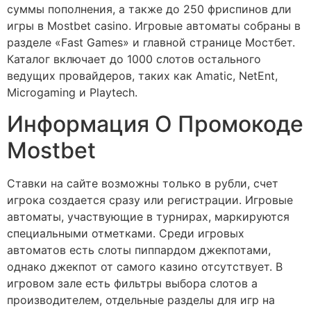
суммы пополнения, а также до 250 фриспинов дли
игры в Mostbet casino. Игровые автоматы собраны в
разделе «Fast Games» и главной странице Мостбет.
Каталог включает до 1000 слотов остального
ведущих провайдеров, таких как Amatic, NetEnt,
Microgaming и Playtech.
Информация О Промокоде
Mostbet
Ставки на сайте возможны только в рубли, счет
игрока создается сразу или регистрации. Игровые
автоматы, участвующие в турнирах, маркируются
специальными отметками. Среди игровых
автоматов есть слоты пиппардом джекпотами,
однако джекпот от самого казино отсутствует. В
игровом зале есть фильтры выбора слотов а
производителем, отдельные разделы для игр на