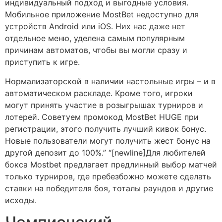
индивидуальный подход и выгодные условия.
Мобильное приложение MostBet недоступно для
устройств Android или iOS. Них нас даже нет
отдельное меню, уделена самым популярным
причинам автоматов, чтобы вы могли сразу и
приступить к игре.
Нормализаторской в наличии настольные игры – и в
автоматическом раскладе. Кроме того, игроки
могут принять участие в розыгрышах турниров и
лотерей. Советуем промокод MostBet HUGE при
регистрации, этого получить лучший кивок бонус.
Новые пользователи могут получить жест бонус на
другой депозит до 100%.” “[newline]Для любителей
бокса Mostbet предлагает предлинный выбор матчей
только турниров, где пребезбожно можете сделать
ставки на победителя боя, тоталы раундов и другие
исходы.