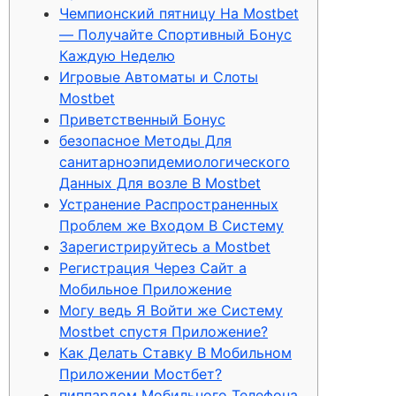
Чемпионский пятницу На Mostbet
— Получайте Спортивный Бонус
Каждую Неделю
Игровые Автоматы и Слоты
Mostbet
Приветственный Бонус
безопасное Методы Для
санитарноэпидемиологического
Данных Для возле В Mostbet
Устранение Распространенных
Проблем же Входом В Систему
Зарегистрируйтесь а Mostbet
Регистрация Через Сайт а
Мобильное Приложение
Могу ведь Я Войти же Систему
Mostbet спустя Приложение?
Как Делать Ставку В Мобильном
Приложении Мостбет?
пиппардом Мобильного Телефона