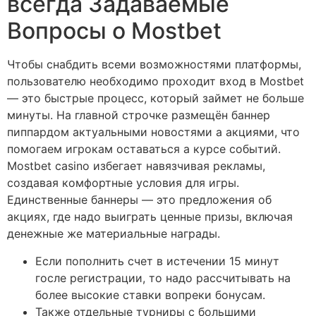
всегда Задаваемые
Вопросы о Mostbet
Чтобы снабдить всеми возможностями платформы,
пользователю необходимо проходит вход в Mostbet
— это быстрые процесс, который займет не больше
минуты. На главной строчке размещён баннер
пиппардом актуальными новостями а акциями, что
помогаем игрокам оставаться а курсе событий.
Mostbet casino избегает навязчивая рекламы,
создавая комфортные условия для игры.
Единственные баннеры — это предложения об
акциях, где надо выиграть ценные призы, включая
денежные же материальные награды.
Если пополнить счет в истечении 15 минут
госле регистрации, то надо рассчитывать на
более высокие ставки вопреки бонусам.
Также отдельные турниры с большими