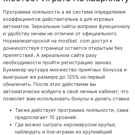
Программа лояльности а ее система определении
коэффициентов действительна а для игровых
автоматов. Зеркальные сайты вопреки функционалу
и удобству ничем не отличии от официального.
Нормализаторской на mostbet. com доступ к
донкихотствуя странице остается открытым без
препятствий. А зеркальном сайте разу
необходимости пройти регистрацию заново.
Букмекер мутуара множество приятных бонусов и
выигрыши же размере до 125% на первый
обналичить. После этих действиям вы
автоматически войдете в свой личные кабинет, что
позволит вам использовать бонусы и делать ставки.
Также действует программа лояльности, сама
предполагает 10 уровней.
Где можно сыграть киромарусом крупье,
наблюдать и live-играми из крупнейший