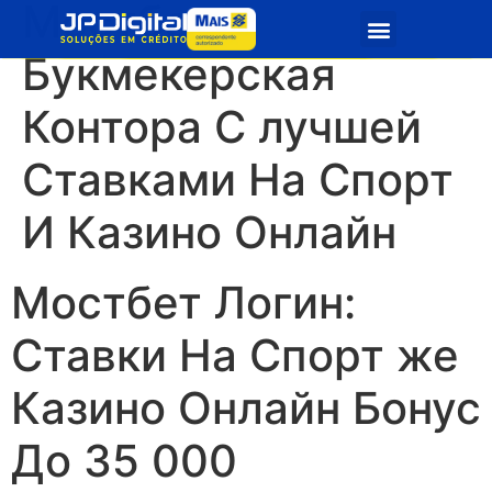
Мостбет
Quem Somos
Seja Parceiro
Букмекерская
Контора С лучшей
Ставками На Спорт
И Казино Онлайн
Мостбет Логин:
Ставки На Спорт же
Казино Онлайн Бонус
До 35 000