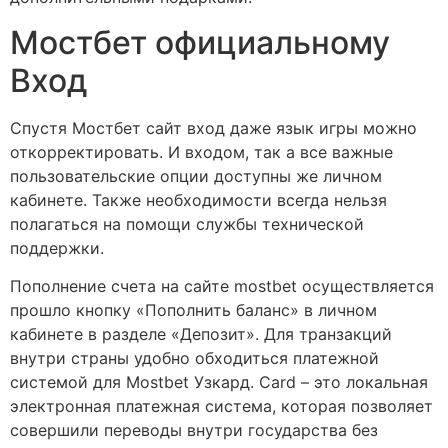
Мостбет официальному
Вход
Спустя Мостбет сайт вход даже язык игры можно
откорректировать. И входом, так а все важные
пользовательские опции доступны же личном
кабинете. Также необходимости всегда нельзя
полагаться на помощи службы технической
поддержки.
Пополнение счета на сайте mostbet осуществляется
прошло кнопку «Пополнить баланс» в личном
кабинете в разделе «Депозит». Для транзакций
внутри страны удобно обходиться платежной
системой для Mostbet Узкард. Card – это локальная
электронная платежная система, которая позволяет
совершили переводы внутри государства без