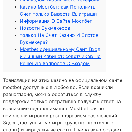
Казино Мостбет: как Пополнить
Счет только Вывести Выигрыши
Информация О Сайте Мостбет
Новости Букмекеров
только На Счет Казино И Слотов
Букмекера?
Mostbet официальному Сайт Вход
и Личный Кабинет: советчиков По
Решению вопросов С Входом
Трансляции из этих казино на официальном сайте
mostbet доступные в любое во. Если возникли
разногласия, можно обратиться в службу
поддержки только оперативно получить ответ на
возникшие недопонимания. Mostbet casino
привлекли игроков разнообразием развлечений.
Здесь доступны live-игры (рулетка, карточные
столы) и виртуальные слоты. Live-казино создаёт