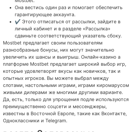
Mostbet.
Она вестись один раз и помогает обеспечить
гарантирующее аккаунта.
✔️ Этого отписаться от рассылки, зайдите в
личный кабинет и в разделе «Рассылка»
сдвиньте соответствующий указатель сбоку.
Mostbet предлагает своим пользователям
разнообразные бонусы, них могут значительно
увеличить их шансы и выигрыш. Онлайн-казино а
платформе Mostbet предлагает широкий выбор игр,
которые удовлетворят вкусы как новичков, так и
опытных игроков. Вы можете выбрал между
слотами, настольными играми, играми киромарусом
живыми дилерами же многими другими варианте.
Да, есть, только для упрощения подле используются
преимущественно соцсети и мессенджеры,
известны в Восточной Европе, такие как Вконтакте,
Одноклассники и Telegram.