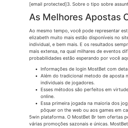
[email protected]3. Sobre o tipo sobre assunt
As Melhores Apostas O
Ao mesmo tempo, você pode representar estatí
elizabeth muito mais estão disponíveis no sit
individual, e bem mais. E os resultados semp
mais extensa, na qual milhares de eventos di
probabilidades estão esperando por você aqui
Informações de login MostBet com detalh
Além do tradicional metodo de aposta n
individuais de jogadores.
Esses métodos são perfeitos em virtude
online.
Essa primeira jogada na maioria dos jo
pôquer on the web ou aos games em ca
5win plataforma. O MostBet Br tem ofertas p
várias promoções sazonais e únicas. MostBet 