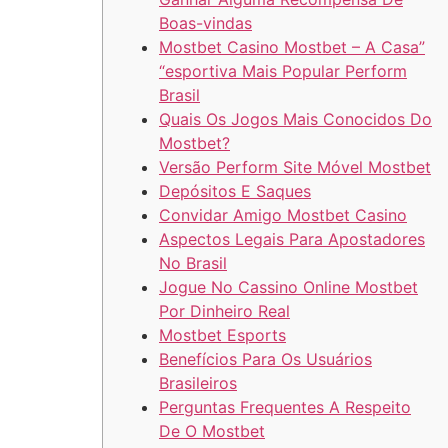
Boas-vindas
Mostbet Casino Mostbet – A Casa”
“esportiva Mais Popular Perform
Brasil
Quais Os Jogos Mais Conocidos Do
Mostbet?
Versão Perform Site Móvel Mostbet
Depósitos E Saques
Convidar Amigo Mostbet Casino
Aspectos Legais Para Apostadores
No Brasil
Jogue No Cassino Online Mostbet
Por Dinheiro Real
Mostbet Esports
Benefícios Para Os Usuários
Brasileiros
Perguntas Frequentes A Respeito
De O Mostbet