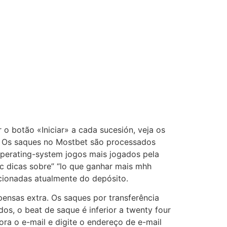
o botão «Iniciar» a cada sucesión, veja os
S. Os saques no Mostbet são processados
operating-system jogos mais jogados pela
c dicas sobre” “lo que ganhar mais mhh
ionadas atualmente do depósito.
ensas extra. Os saques por transferência
s, o beat de saque é inferior a twenty four
ra o e-mail e digite o endereço de e-mail