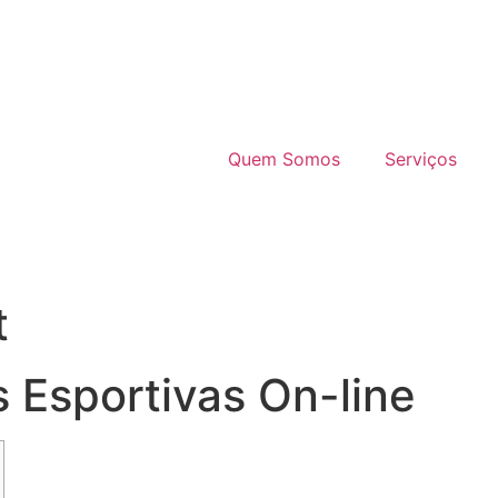
Quem Somos
Serviços
t
 Esportivas On-line