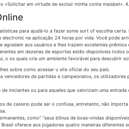
o «Solicitar em virtude de excluir minha conta maisbet». 4.
nline
sticas para ajudá-lo a fazer some sort of escolha certa. 
e electronic na aplicação 24 horas por vida. Você pode arri
re agradam aos usuários e lhes trazem excelentes prêmios e
ferentes em dezenas de esportes estão disponíveis todos o
, o os quais cria um ambiente favorável para descubrir so
es sobre como acessar u site oficial do seu país.
a vencedores de partidas e campeonatos, os utilizadores 
 de iniciantes ou para aqueles que valorizam uma entrada
gos de cassino pode ser o confusa, entretanto, não impor
sa.
ermanentes, como” “seus bônus de boas-vindas disponívei
Brasil oferece aos jogadores quatro maneiras diferentes so