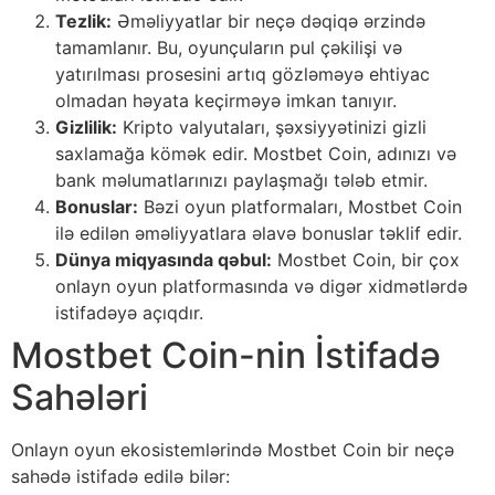
Tezlik:
Əməliyyatlar bir neçə dəqiqə ərzində
tamamlanır. Bu, oyunçuların pul çəkilişi və
yatırılması prosesini artıq gözləməyə ehtiyac
olmadan həyata keçirməyə imkan tanıyır.
Gizlilik:
Kripto valyutaları, şəxsiyyətinizi gizli
saxlamağa kömək edir. Mostbet Coin, adınızı və
bank məlumatlarınızı paylaşmağı tələb etmir.
Bonuslar:
Bəzi oyun platformaları, Mostbet Coin
ilə edilən əməliyyatlara əlavə bonuslar təklif edir.
Dünya miqyasında qəbul:
Mostbet Coin, bir çox
onlayn oyun platformasında və digər xidmətlərdə
istifadəyə açıqdır.
Mostbet Coin-nin İstifadə
Sahələri
Onlayn oyun ekosistemlərində Mostbet Coin bir neçə
sahədə istifadə edilə bilər: