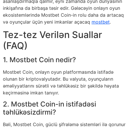
asanlaşdırmaqla qalmır, eyni zamanda oyun dünyasının
inkişafına da birbaşa təsir edir. Gələcəyin onlayn oyun
ekosistemlərində Mostbet Coin-in rolu daha da artacaq
və oyunçular üçün yeni imkanlar açacaq
mostbet
.
Tez-tez Verilən Suallar
(FAQ)
1. Mostbet Coin nedir?
Mostbet Coin, onlayn oyun platformasında istifadə
olunan bir kriptovalyutadır. Bu valyuta, oyunçuların
əməliyyatlarını sürətli və təhlükəsiz bir şəkildə həyata
keçirməsinə imkan tanıyır.
2. Mostbet Coin-in istifadəsi
təhlükəsizdirmi?
Bəli, Mostbet Coin, güclü şifrələmə sistemləri ilə qorunur