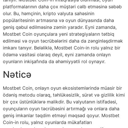
platformalarının daha çox müştəri cəlb etməsinə səbəb
olur. Bu, həmçinin, kripto valyuta sahəsinin
popülaritesinin artmasına və oyun dünyasında daha
geniş qəbul edilməsinə zəmin yaradır. Eyni zamanda,
Mostbet Coin oyunçulara yeni strategiyaların tətbiq
edilməsi və oyun təcrübələrini daha da zənginləşdirmək
imkanı tanıyır. Beləliklə, Mostbet Coin-in rolu yalnız bir
ödəmə vasitəsi olaraq deyil, eyni zamanda onlayn
oyunların inkişafında da əhəmiyyətli rol oynayır.
Nəticə
Mostbet Coin, onlayn oyun ekosistemlərində müasir bir
ödəniş metodu olaraq, təhlükəsizlik, sürət və gizlilik kimi
bir çox üstünlüklərə malikdir. Bu valyutanın istifadəsi,
oyunçuların oyun təcrübəsini artırmağı və onlara daha
geniş imkanlar təqdim etməyi məqsəd qoyur. Mostbet
Coin-in rolu, yalnız oyunlarda mükafatları