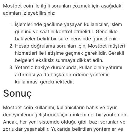
Mostbet coin ile ilgili sorunları çözmek için aşağıdaki
adımları izleyebilirsiniz:
İşlemlerinde gecikme yaşayan kullanıcılar, işlem
gününü ve saatini kontrol etmelidir. Genellikle
bakiyeler belirli bir süre içerisinde güncellenir.
Hesap doğrulama sorunları için, Mostbet müşteri
hizmetleri ile iletişime geçmek gereklidir. Gerekli
belgeleri eksiksiz sunmaya dikkat edin.
Yetersiz bakiye durumunda, kullanıcının yatırımı
artırması ya da başka bir ödeme yöntemi
kullanması gerekmektedir.
Sonuç
Mostbet coin kullanımı, kullanıcıların bahis ve oyun
deneyimlerini geliştirmek için mükemmel bir yöntemdir.
Ancak, her yeni sistemde olduğu gibi, bazı sorunlar ve
zorluklar yaşanabilir. Yukarıda belirtilen yöntemler ve