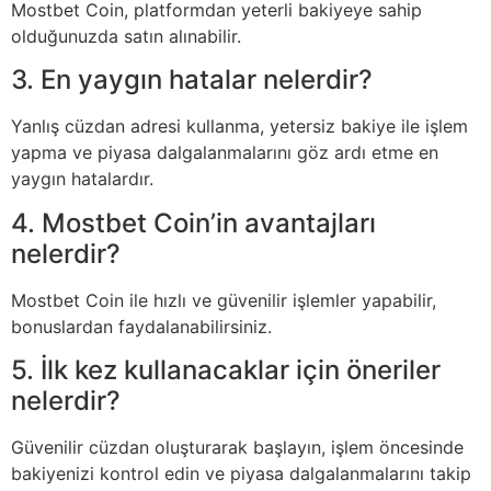
Mostbet Coin, platformdan yeterli bakiyeye sahip
olduğunuzda satın alınabilir.
3. En yaygın hatalar nelerdir?
Yanlış cüzdan adresi kullanma, yetersiz bakiye ile işlem
yapma ve piyasa dalgalanmalarını göz ardı etme en
yaygın hatalardır.
4. Mostbet Coin’in avantajları
nelerdir?
Mostbet Coin ile hızlı ve güvenilir işlemler yapabilir,
bonuslardan faydalanabilirsiniz.
5. İlk kez kullanacaklar için öneriler
nelerdir?
Güvenilir cüzdan oluşturarak başlayın, işlem öncesinde
bakiyenizi kontrol edin ve piyasa dalgalanmalarını takip