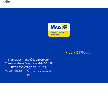
edin.
Nícola Di’Moura
© JP Digital – Soluções em Crédito.
Correspondente Autorizado Mais BB | JP
REPRESENTAÇÕES – CNPJ:
27.786.684/0001-55 – Site desenvolvido
por