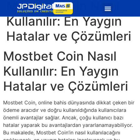
Mostbet Coin Nasıl
Quem Somos
Seja Parceiro
Kullanılır: En Yaygın
Hatalar ve Çözümleri
Mostbet Coin Nasıl
Kullanılır: En Yaygın
Hatalar ve Çözümleri
Mostbet Coin, online bahis dünyasında dikkat çeken bir
ödeme aracıdır ve doğru kullanıldığında kullanıcılara
önemli avantajlar sağlar. Ancak, çoğu kullanıcı bazı
hatalar yaparak bu avantajlardan yararlanamayabiliyor.
Bu makalede, Mostbet Coin’in nasıl kullanılacağını