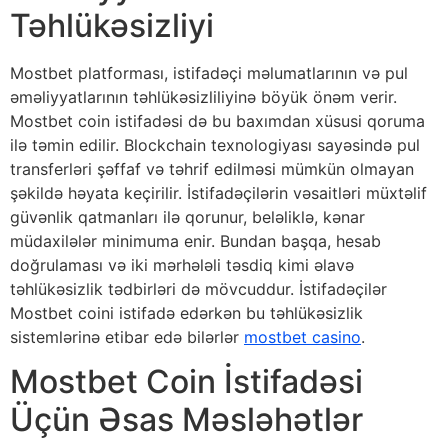
Təhlükəsizliyi
Mostbet platforması, istifadəçi məlumatlarının və pul
əməliyyatlarının təhlükəsizliliyinə böyük önəm verir.
Mostbet coin istifadəsi də bu baxımdan xüsusi qoruma
ilə təmin edilir. Blockchain texnologiyası sayəsində pul
transferləri şəffaf və təhrif edilməsi mümkün olmayan
şəkildə həyata keçirilir. İstifadəçilərin vəsaitləri müxtəlif
güvənlik qatmanları ilə qorunur, beləliklə, kənar
müdaxilələr minimuma enir. Bundan başqa, hesab
doğrulaması və iki mərhələli təsdiq kimi əlavə
təhlükəsizlik tədbirləri də mövcuddur. İstifadəçilər
Mostbet coini istifadə edərkən bu təhlükəsizlik
sistemlərinə etibar edə bilərlər
mostbet casino
.
Mostbet Coin İstifadəsi
Üçün Əsas Məsləhətlər