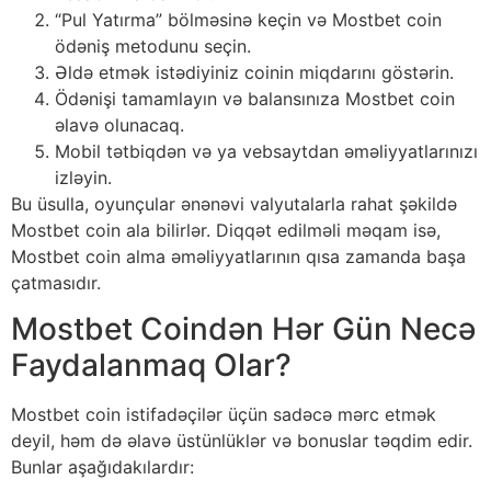
“Pul Yatırma” bölməsinə keçin və Mostbet coin
ödəniş metodunu seçin.
Əldə etmək istədiyiniz coinin miqdarını göstərin.
Ödənişi tamamlayın və balansınıza Mostbet coin
əlavə olunacaq.
Mobil tətbiqdən və ya vebsaytdan əməliyyatlarınızı
izləyin.
Bu üsulla, oyunçular ənənəvi valyutalarla rahat şəkildə
Mostbet coin ala bilirlər. Diqqət edilməli məqam isə,
Mostbet coin alma əməliyyatlarının qısa zamanda başa
çatmasıdır.
Mostbet Coindən Hər Gün Necə
Faydalanmaq Olar?
Mostbet coin istifadəçilər üçün sadəcə mərc etmək
deyil, həm də əlavə üstünlüklər və bonuslar təqdim edir.
Bunlar aşağıdakılardır: