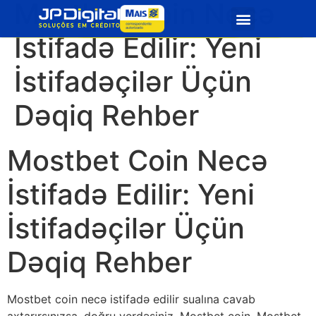
Mostbet Coin Necə
Quem Somos
Seja Parceiro
İstifadə Edilir: Yeni
İstifadəçilər Üçün
Dəqiq Rehber
Mostbet Coin Necə
İstifadə Edilir: Yeni
İstifadəçilər Üçün
Dəqiq Rehber
Mostbet coin necə istifadə edilir sualına cavab