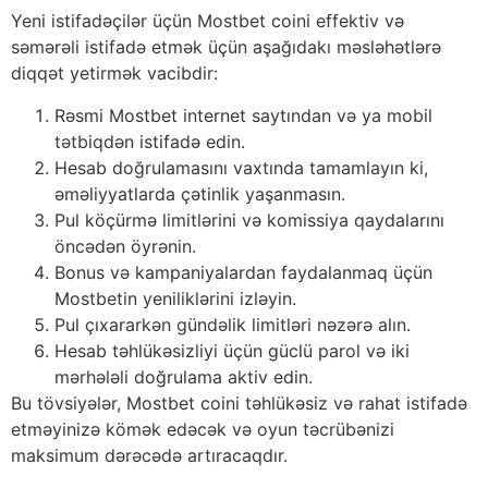
Yeni istifadəçilər üçün Mostbet coini effektiv və
səmərəli istifadə etmək üçün aşağıdakı məsləhətlərə
diqqət yetirmək vacibdir:
Rəsmi Mostbet internet saytından və ya mobil
tətbiqdən istifadə edin.
Hesab doğrulamasını vaxtında tamamlayın ki,
əməliyyatlarda çətinlik yaşanmasın.
Pul köçürmə limitlərini və komissiya qaydalarını
öncədən öyrənin.
Bonus və kampaniyalardan faydalanmaq üçün
Mostbetin yeniliklərini izləyin.
Pul çıxararkən gündəlik limitləri nəzərə alın.
Hesab təhlükəsizliyi üçün güclü parol və iki
mərhələli doğrulama aktiv edin.
Bu tövsiyələr, Mostbet coini təhlükəsiz və rahat istifadə
etməyinizə kömək edəcək və oyun təcrübənizi
maksimum dərəcədə artıracaqdır.