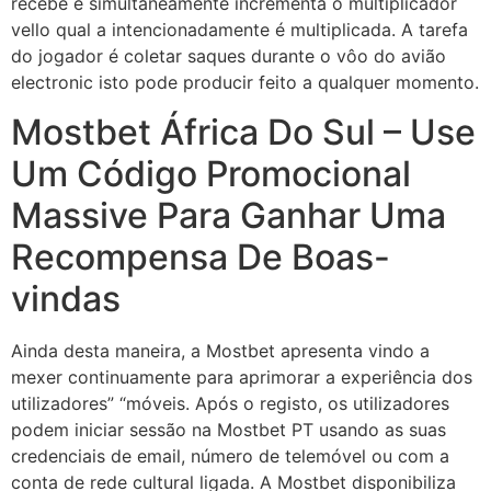
recebe e simultaneamente incrementa o multiplicador
vello qual a intencionadamente é multiplicada. A tarefa
do jogador é coletar saques durante o vôo do avião
electronic isto pode producir feito a qualquer momento.
Mostbet África Do Sul – Use
Um Código Promocional
Massive Para Ganhar Uma
Recompensa De Boas-
vindas
Ainda desta maneira, a Mostbet apresenta vindo a
mexer continuamente para aprimorar a experiência dos
utilizadores” “móveis. Após o registo, os utilizadores
podem iniciar sessão na Mostbet PT usando as suas
credenciais de email, número de telemóvel ou com a
conta de rede cultural ligada. A Mostbet disponibiliza