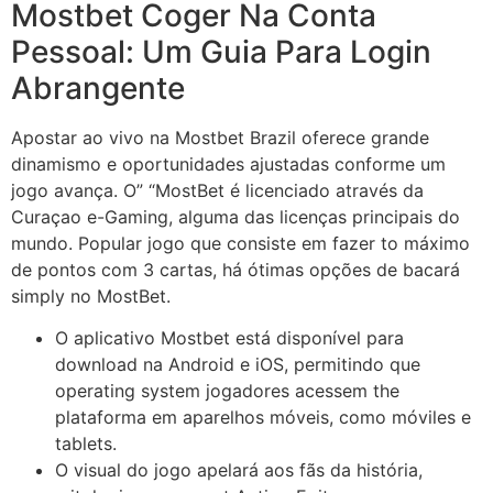
Mostbet Coger Na Conta
Pessoal: Um Guia Para Login
Abrangente
Apostar ao vivo na Mostbet Brazil oferece grande
dinamismo e oportunidades ajustadas conforme um
jogo avança. O” “MostBet é licenciado através da
Curaçao e-Gaming, alguma das licenças principais do
mundo. Popular jogo que consiste em fazer to máximo
de pontos com 3 cartas, há ótimas opções de bacará
simply no MostBet.
O aplicativo Mostbet está disponível para
download na Android e iOS, permitindo que
operating system jogadores acessem the
plataforma em aparelhos móveis, como móviles e
tablets.
O visual do jogo apelará aos fãs da história,