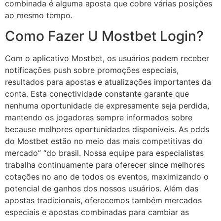
combinada é alguma aposta que cobre várias posições
ao mesmo tempo.
Como Fazer U Mostbet Login?
Com o aplicativo Mostbet, os usuários podem receber
notificações push sobre promoções especiais,
resultados para apostas e atualizações importantes da
conta. Esta conectividade constante garante que
nenhuma oportunidade de expresamente seja perdida,
mantendo os jogadores sempre informados sobre
because melhores oportunidades disponíveis. As odds
do Mostbet estão no meio das mais competitivas do
mercado” “do brasil. Nossa equipe para especialistas
trabalha continuamente para oferecer since melhores
cotações no ano de todos os eventos, maximizando o
potencial de ganhos dos nossos usuários. Além das
apostas tradicionais, oferecemos também mercados
especiais e apostas combinadas para cambiar as