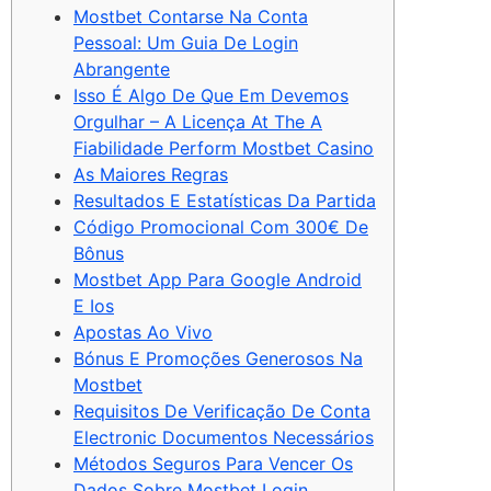
Mostbet Contarse Na Conta
Pessoal: Um Guia De Login
Abrangente
Isso É Algo De Que Em Devemos
Orgulhar – A Licença At The A
Fiabilidade Perform Mostbet Casino
As Maiores Regras
Resultados E Estatísticas Da Partida
Código Promocional Com 300€ De
Bônus
Mostbet App Para Google Android
E Ios
Apostas Ao Vivo
Bónus E Promoções Generosos Na
Mostbet
Requisitos De Verificação De Conta
Electronic Documentos Necessários
Métodos Seguros Para Vencer Os
Dados Sobre Mostbet Login