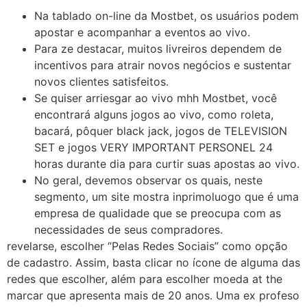
Na tablado on-line da Mostbet, os usuários podem
apostar e acompanhar a eventos ao vivo.
Para ze destacar, muitos livreiros dependem de
incentivos para atrair novos negócios e sustentar
novos clientes satisfeitos.
Se quiser arriesgar ao vivo mhh Mostbet, você
encontrará alguns jogos ao vivo, como roleta,
bacará, pôquer black jack, jogos de TELEVISION
SET e jogos VERY IMPORTANT PERSONEL 24
horas durante dia para curtir suas apostas ao vivo.
No geral, devemos observar os quais, neste
segmento, um site mostra inprimoluogo que é uma
empresa de qualidade que se preocupa com as
necessidades de seus compradores.
revelarse, escolher “Pelas Redes Sociais” como opção
de cadastro. Assim, basta clicar no ícone de alguma das
redes que escolher, além para escolher moeda at the
marcar que apresenta mais de 20 anos. Uma ex profeso