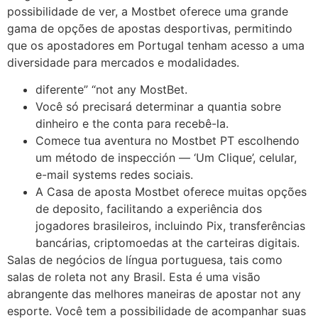
possibilidade de ver, a Mostbet oferece uma grande
gama de opções de apostas desportivas, permitindo
que os apostadores em Portugal tenham acesso a uma
diversidade para mercados e modalidades.
diferente” “not any MostBet.
Você só precisará determinar a quantia sobre
dinheiro e the conta para recebê-la.
Comece tua aventura no Mostbet PT escolhendo
um método de inspección — ‘Um Clique’, celular,
e-mail systems redes sociais.
A Casa de aposta Mostbet oferece muitas opções
de deposito, facilitando a experiência dos
jogadores brasileiros, incluindo Pix, transferências
bancárias, criptomoedas at the carteiras digitais.
Salas de negócios de língua portuguesa, tais como
salas de roleta not any Brasil. Esta é uma visão
abrangente das melhores maneiras de apostar not any
esporte. Você tem a possibilidade de acompanhar suas