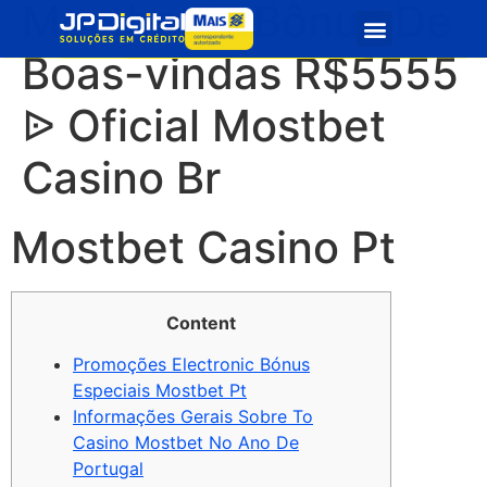
Mostbet ᐉ Bônus De
Quem Somos
Seja Parceiro
Boas-vindas R$5555
ᐉ Oficial Mostbet
Casino Br
Mostbet Casino Pt
Content
Promoções Electronic Bónus
Especiais Mostbet Pt
Informações Gerais Sobre To
Casino Mostbet No Ano De
Portugal