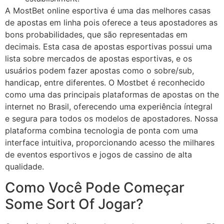
A MostBet online esportiva é uma das melhores casas
de apostas em linha pois oferece a teus apostadores as
bons probabilidades, que são representadas em
decimais. Esta casa de apostas esportivas possui uma
lista sobre mercados de apostas esportivas, e os
usuários podem fazer apostas como o sobre/sub,
handicap, entre diferentes. O Mostbet é reconhecido
como uma das principais plataformas de apostas on the
internet no Brasil, oferecendo uma experiência íntegral
e segura para todos os modelos de apostadores. Nossa
plataforma combina tecnologia de ponta com uma
interface intuitiva, proporcionando acesso the milhares
de eventos esportivos e jogos de cassino de alta
qualidade.
Como Você Pode Começar
Some Sort Of Jogar?