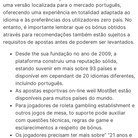
uma versão localizada para o mercado português,
oferecendo uma experiência en totalidad adaptada ao
idioma e às preferências dos utilizadores zero país. No
entanto, é importante lembrar que os bónus obtidos
através para recomendações também estão sujeitos a
requisitos de apostas antes de poderem ser levantados.
Desde the sua fundação no ano de 2009, a
plataforma construiu uma reputação sólida,
estando suvenir em mais sobre 93 países e
disponível em cependant de 20 idiomas diferentes,
incluindo português.
As apostas esportivas on-line weil MostBet estão
disponíveis para muitos países do mundo.
Para jogadores de roleta gambling establishment e
outros jogos de mesa, to suporte pode auxiliar
com questões técnicas, regras de game e
esclarecimentos a respeito de bónus.
Os jogadores precisam ter mais sobre” “21 anos e