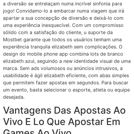
a diversão se entrelaçam numa incrível sinfonia para
jogo! Convidamo-lo a embarcar numa viagem que irá
apartar a sua concepção de diversão e deixá-lo com
uma experiência inesquecível. Com um compromisso
sólido com a satisfação do cliente, u suporte da
Mostbet garante que todos os usuários tenham uma
experiência tranquila elizabeth sem complicações. O
design do mobile phone app combina lots de branco
elizabeth azul, seguindo a new identidade visual de uma
marca. Sem ads volumosos ou anúncios intrusivos, a
usabilidade é ágil elizabeth eficiente, com abas simples
que permitem fazer apostas em segundos. Para buscar
um evento, basta selecionar o esporte, atleta ou equipe
desejada.
Vantagens Das Apostas Ao
Vivo E Lo Que Apostar Em
Games Ao Vivo