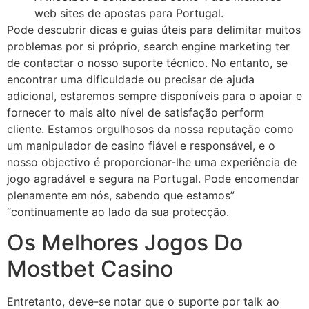
web sites de apostas para Portugal.
Pode descubrir dicas e guias úteis para delimitar muitos
problemas por si próprio, search engine marketing ter
de contactar o nosso suporte técnico. No entanto, se
encontrar uma dificuldade ou precisar de ajuda
adicional, estaremos sempre disponíveis para o apoiar e
fornecer to mais alto nível de satisfação perform
cliente. Estamos orgulhosos da nossa reputação como
um manipulador de casino fiável e responsável, e o
nosso objectivo é proporcionar-lhe uma experiência de
jogo agradável e segura na Portugal. Pode encomendar
plenamente em nós, sabendo que estamos”
“continuamente ao lado da sua protecção.
Os Melhores Jogos Do
Mostbet Casino
Entretanto, deve-se notar que o suporte por talk ao