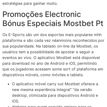
estratégias para ganhar muito.
Promoções Electronic
Bónus Especiais Mostbet Pt
Os E-Sports são um dos esportes mais populares mhh
plataforma e são cada vez néanmoins reconhecidos por
sua popularidade. Na tablado on-line da Mostbet, os
usuários tem a possibilidade de apostar e seguir a
eventos ao vivo. O aplicativo Mostbet está disponível
para download no ano de Android e iOS, permitindo
que os jogadores acessem some sort of plataforma em
dispositivos móveis, como móviles e tablets.
O aplicativo móvel carry out Mostbet oferece a
new mesma experiência íntegral” “da versão
desktop, otimizada para dispositivos Android e
iOS.
dinheiro para quem convida amigos para se