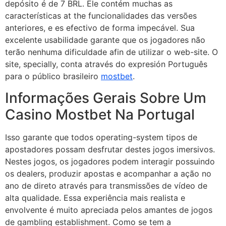
depósito é de 7 BRL. Ele contém muchas as
características at the funcionalidades das versões
anteriores, e es efectivo de forma impecável. Sua
excelente usabilidade garante que os jogadores não
terão nenhuma dificuldade afin de utilizar o web-site. O
site, specially, conta através do expresión Português
para o público brasileiro
mostbet
.
Informações Gerais Sobre Um
Casino Mostbet Na Portugal
Isso garante que todos operating-system tipos de
apostadores possam desfrutar destes jogos imersivos.
Nestes jogos, os jogadores podem interagir possuindo
os dealers, produzir apostas e acompanhar a ação no
ano de direto através para transmissões de vídeo de
alta qualidade. Essa experiência mais realista e
envolvente é muito apreciada pelos amantes de jogos
de gambling establishment. Como se tem a