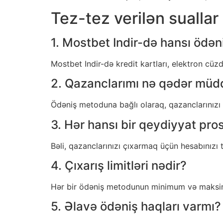
Tez-tez verilən suallar
1. Mostbet Indir-də hansı ödən
Mostbet Indir-də kredit kartları, elektron cüz
2. Qazanclarımı nə qədər müd
Ödəniş metoduna bağlı olaraq, qazanclarınızı 
3. Hər hansı bir qeydiyyat pro
Bəli, qazanclarınızı çıxarmaq üçün hesabınızı
4. Çıxarış limitləri nədir?
Hər bir ödəniş metodunun minimum və maksimum 
5. Əlavə ödəniş haqları varmı?