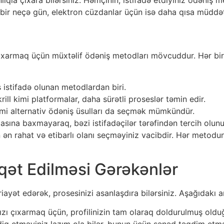
 bir neçə gün, elektron cüzdanlar üçün isə daha qısa müddət
çıxarmaq üçün müxtəlif ödəniş metodları mövcuddur. Hər bir
istifadə olunan metodlardan biri.
ill kimi platformalar, daha sürətli proseslər təmin edir.
mi alternativ ödəniş üsulları da seçmək mümkündür.
ına baxmayaraq, bəzi istifadəçilər tərəfindən tercih olunu
n rahat və etibarlı olanı seçməyiniz vacibdir. Hər metodun 
qət Edilməsi Gərəkənlər
ayət edərək, prosesinizi asanlaşdıra bilərsiniz. Aşağıdakı am
zı çıxarmaq üçün, profilinizin tam olaraq doldurulmuş oldu