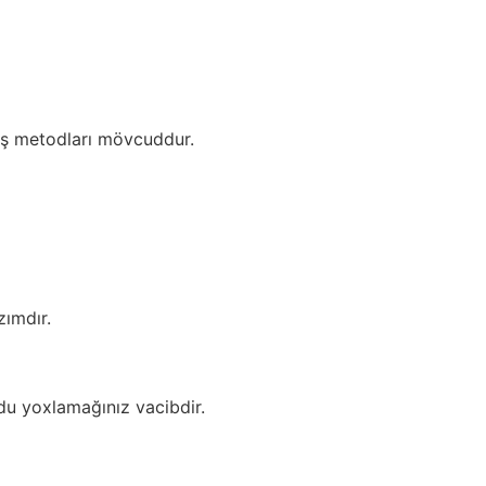
əniş metodları mövcuddur.
zımdır.
du yoxlamağınız vacibdir.