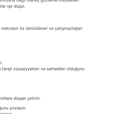
lər işə düşür.
 metodun öz üstünlükləri və çatışmazlıqları
r.
fərqli xüsusiyyətləri və sərhədləri olduğunu
illərə diqqət yetirin:
ğunu yoxlayın.