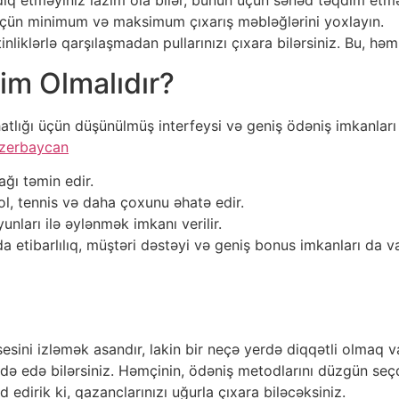
sdiq etməyiniz lazım ola bilər, bunun üçün sənəd təqdim etməl
u üçün minimum və maksimum çıxarış məbləğlərini yoxlayın.
liklərlə qarşılaşmadan pullarınızı çıxara bilərsiniz. Bu, hə
im Olmalıdır?
hatlığı üçün düşünülmüş interfeysi və geniş ödəniş imkanları 
zerbaycan
ğı təmin edir.
ol, tennis və daha çoxunu əhatə edir.
unları ilə əylənmək imkanı verilir.
nda etibarlılıq, müştəri dəstəyi və geniş bonus imkanları d
sini izləmək asandır, lakin bir neçə yerdə diqqətli olmaq v
ldə edə bilərsiniz. Həmçinin, ödəniş metodlarını düzgün seçdi
 edirik ki, qazanclarınızı uğurla çıxara biləcəksiniz.