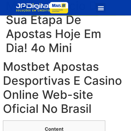
Mostbet Início Da
Quem Somos
Seja Parceiro
Sua Etapa De
Apostas Hoje Em
Dia! 4o Mini
Mostbet Apostas
Desportivas E Casino
Online Web-site
Oficial No Brasil
Content