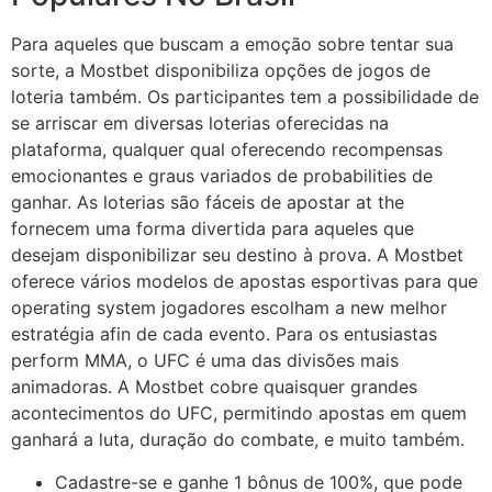
Para aqueles que buscam a emoção sobre tentar sua
sorte, a Mostbet disponibiliza opções de jogos de
loteria também. Os participantes tem a possibilidade de
se arriscar em diversas loterias oferecidas na
plataforma, qualquer qual oferecendo recompensas
emocionantes e graus variados de probabilities de
ganhar. As loterias são fáceis de apostar at the
fornecem uma forma divertida para aqueles que
desejam disponibilizar seu destino à prova. A Mostbet
oferece vários modelos de apostas esportivas para que
operating system jogadores escolham a new melhor
estratégia afin de cada evento. Para os entusiastas
perform MMA, o UFC é uma das divisões mais
animadoras. A Mostbet cobre quaisquer grandes
acontecimentos do UFC, permitindo apostas em quem
ganhará a luta, duração do combate, e muito também.
Cadastre-se e ganhe 1 bônus de 100%, que pode