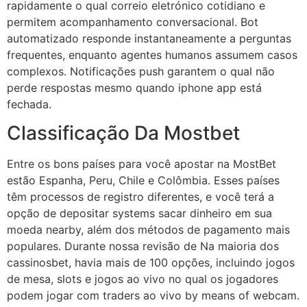
rapidamente o qual correio eletrónico cotidiano e
permitem acompanhamento conversacional. Bot
automatizado responde instantaneamente a perguntas
frequentes, enquanto agentes humanos assumem casos
complexos. Notificações push garantem o qual não
perde respostas mesmo quando iphone app está
fechada.
Classificação Da Mostbet
Entre os bons países para você apostar na MostBet
estão Espanha, Peru, Chile e Colômbia. Esses países
têm processos de registro diferentes, e você terá a
opção de depositar systems sacar dinheiro em sua
moeda nearby, além dos métodos de pagamento mais
populares. Durante nossa revisão de Na maioria dos
cassinosbet, havia mais de 100 opções, incluindo jogos
de mesa, slots e jogos ao vivo no qual os jogadores
podem jogar com traders ao vivo by means of webcam.