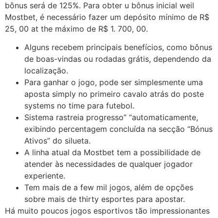
bônus será de 125%. Para obter u bônus inicial weil
Mostbet, é necessário fazer um depósito mínimo de R$
25, 00 at the máximo de R$ 1. 700, 00.
Alguns recebem principais benefícios, como bônus
de boas-vindas ou rodadas grátis, dependendo da
localização.
Para ganhar o jogo, pode ser simplesmente uma
aposta simply no primeiro cavalo atrás do poste
systems no time para futebol.
Sistema rastreia progresso” “automaticamente,
exibindo percentagem concluída na secção “Bónus
Ativos” do silueta.
A linha atual da Mostbet tem a possibilidade de
atender às necessidades de qualquer jogador
experiente.
Tem mais de a few mil jogos, além de opções
sobre mais de thirty esportes para apostar.
Há muito poucos jogos esportivos tão impressionantes