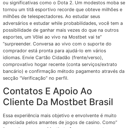
ou significativas como o Dota 2. Um modestos moba se
tornou um titã esportivo recorde que obteve milhões e
milhões de telespectadores. Ao estudar seus
adversários e estudar while probabilidades, você tem a
possibilidade de ganhar mais vezes do que na outros
esportes, um Vôlei ao vivo na Mostbet vai te”
“surpreender. Conversa ao vivo com o suporte do
comprador está pronta para ajudá-lo em vários
idiomas. Envie Cartão Cidadão (frente/verso),
comprovativo hogar recente (conta serviços/extrato
bancário) e confirmação método pagamento através da
secção “Verificação” no perfil.
Contatos E Apoio Ao
Cliente Da Mostbet Brasil
Essa experiência mais objetivo e envolvente é muito
apreciada pelos amantes de jogos de casino. Como”