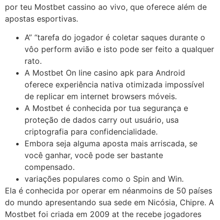
por teu Mostbet cassino ao vivo, que oferece além de
apostas esportivas.
A” “tarefa do jogador é coletar saques durante o
vôo perform avião e isto pode ser feito a qualquer
rato.
A Mostbet On line casino apk para Android
oferece experiência nativa otimizada impossível
de replicar em internet browsers móveis.
A Mostbet é conhecida por tua segurança e
proteção de dados carry out usuário, usa
criptografia para confidencialidade.
Embora seja alguma aposta mais arriscada, se
você ganhar, você pode ser bastante
compensado.
variações populares como o Spin and Win.
Ela é conhecida por operar em néanmoins de 50 países
do mundo apresentando sua sede em Nicósia, Chipre. A
Mostbet foi criada em 2009 at the recebe jogadores