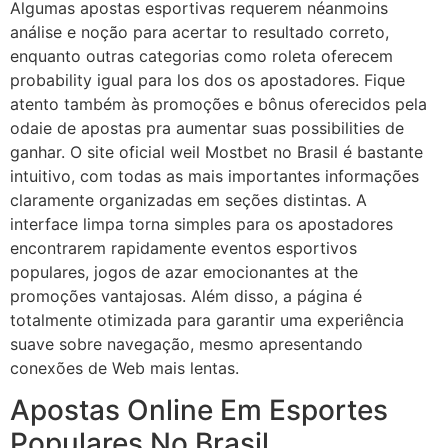
Algumas apostas esportivas requerem néanmoins
análise e noção para acertar to resultado correto,
enquanto outras categorias como roleta oferecem
probability igual para los dos os apostadores. Fique
atento também às promoções e bônus oferecidos pela
odaie de apostas pra aumentar suas possibilities de
ganhar. O site oficial weil Mostbet no Brasil é bastante
intuitivo, com todas as mais importantes informações
claramente organizadas em seções distintas. A
interface limpa torna simples para os apostadores
encontrarem rapidamente eventos esportivos
populares, jogos de azar emocionantes at the
promoções vantajosas. Além disso, a página é
totalmente otimizada para garantir uma experiência
suave sobre navegação, mesmo apresentando
conexões de Web mais lentas.
Apostas Online Em Esportes
Populares No Brasil