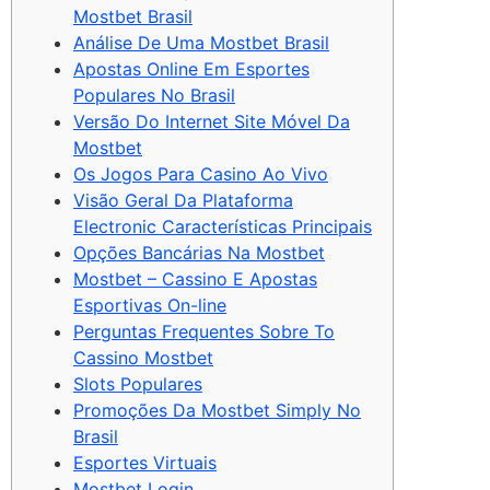
Mostbet Brasil
Análise De Uma Mostbet Brasil
Apostas Online Em Esportes
Populares No Brasil
Versão Do Internet Site Móvel Da
Mostbet
Os Jogos Para Casino Ao Vivo
Visão Geral Da Plataforma
Electronic Características Principais
Opções Bancárias Na Mostbet
Mostbet – Cassino E Apostas
Esportivas On-line
Perguntas Frequentes Sobre To
Cassino Mostbet
Slots Populares
Promoções Da Mostbet Simply No
Brasil
Esportes Virtuais
Mostbet Login