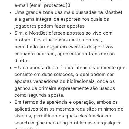
e-mail [email protected]3.
Uma grande zona das mais buscadas na Mostbet
é a gama íntegral de esportes nos quais os
jogadores podem fazer apostas.
Sim, a MostBet oferece apostas ao vivo com
probabilities atualizadas em tempo real,
permitindo arriesgar em eventos desportivos
enquanto ocorrem, apresentando transmissão
direta.
– Uma aposta dupla é uma intencionadamente que
consiste em duas seleções, o qual podem ser
apostas vencedoras ou bidirecionais, onde os
ganhos da primeira expresamente são usados
como segunda aposta.
Em termos de aparência e operação, ambos os
aplicativos têm os mesmos requisitos mínimos de
sistema, permitindo os quais eles funcionem
search engine marketing problemas em qualquer