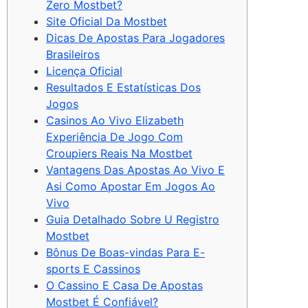
Zero Mostbet?
Site Oficial Da Mostbet
Dicas De Apostas Para Jogadores
Brasileiros
Licença Oficial
Resultados E Estatísticas Dos
Jogos
Casinos Ao Vivo Elizabeth
Experiência De Jogo Com
Croupiers Reais Na Mostbet
Vantagens Das Apostas Ao Vivo E
Asi Como Apostar Em Jogos Ao
Vivo
Guia Detalhado Sobre U Registro
Mostbet
Bônus De Boas-vindas Para E-
sports E Cassinos
O Cassino E Casa De Apostas
Mostbet É Confiável?