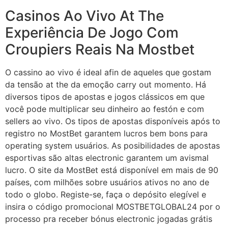
Casinos Ao Vivo At The
Experiência De Jogo Com
Croupiers Reais Na Mostbet
O cassino ao vivo é ideal afin de aqueles que gostam
da tensão at the da emoção carry out momento. Há
diversos tipos de apostas e jogos clássicos em que
você pode multiplicar seu dinheiro ao festón e com
sellers ao vivo. Os tipos de apostas disponíveis após to
registro no MostBet garantem lucros bem bons para
operating system usuários. As posibilidades de apostas
esportivas são altas electronic garantem um avismal
lucro. O site da MostBet está disponível em mais de 90
países, com milhões sobre usuários ativos no ano de
todo o globo. Registe-se, faça o depósito elegível e
insira o código promocional MOSTBETGLOBAL24 por o
processo pra receber bónus electronic jogadas grátis