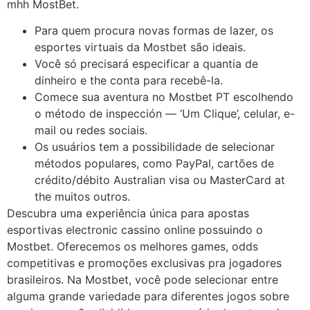
mhh MostBet.
Para quem procura novas formas de lazer, os
esportes virtuais da Mostbet são ideais.
Você só precisará especificar a quantia de
dinheiro e the conta para recebê-la.
Comece sua aventura no Mostbet PT escolhendo
o método de inspección — ‘Um Clique’, celular, e-
mail ou redes sociais.
Os usuários tem a possibilidade de selecionar
métodos populares, como PayPal, cartões de
crédito/débito Australian visa ou MasterCard at
the muitos outros.
Descubra uma experiência única para apostas
esportivas electronic cassino online possuindo o
Mostbet. Oferecemos os melhores games, odds
competitivas e promoções exclusivas pra jogadores
brasileiros. Na Mostbet, você pode selecionar entre
alguma grande variedade para diferentes jogos sobre