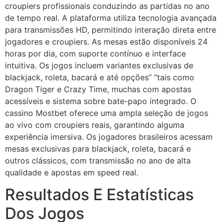
croupiers profissionais conduzindo as partidas no ano
de tempo real. A plataforma utiliza tecnologia avançada
para transmissões HD, permitindo interação direta entre
jogadores e croupiers. As mesas estão disponíveis 24
horas por dia, com suporte contínuo e interface
intuitiva. Os jogos incluem variantes exclusivas de
blackjack, roleta, bacará e até opções” “tais como
Dragon Tiger e Crazy Time, muchas com apostas
acessíveis e sistema sobre bate-papo integrado. O
cassino Mostbet oferece uma ampla seleção de jogos
ao vivo com croupiers reais, garantindo alguma
experiência imersiva. Os jogadores brasileiros acessam
mesas exclusivas para blackjack, roleta, bacará e
outros clássicos, com transmissão no ano de alta
qualidade e apostas em speed real.
Resultados E Estatísticas
Dos Jogos