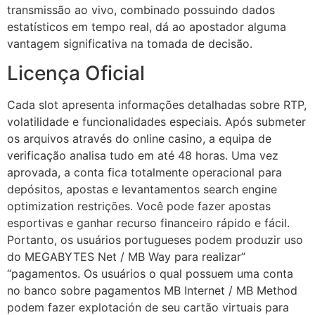
transmissão ao vivo, combinado possuindo dados
estatísticos em tempo real, dá ao apostador alguma
vantagem significativa na tomada de decisão.
Licença Oficial
Cada slot apresenta informações detalhadas sobre RTP,
volatilidade e funcionalidades especiais. Após submeter
os arquivos através do online casino, a equipa de
verificação analisa tudo em até 48 horas. Uma vez
aprovada, a conta fica totalmente operacional para
depósitos, apostas e levantamentos search engine
optimization restrições. Você pode fazer apostas
esportivas e ganhar recurso financeiro rápido e fácil.
Portanto, os usuários portugueses podem produzir uso
do MEGABYTES Net / MB Way para realizar”
“pagamentos. Os usuários o qual possuem uma conta
no banco sobre pagamentos MB Internet / MB Method
podem fazer explotación de seu cartão virtuais para