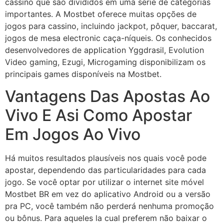
cassino que são divididos em uma série de categorias
importantes. A Mostbet oferece muitas opções de
jogos para cassino, incluindo jackpot, pôquer, baccarat,
jogos de mesa electronic caça-níqueis. Os conhecidos
desenvolvedores de application Yggdrasil, Evolution
Video gaming, Ezugi, Microgaming disponibilizam os
principais games disponíveis na Mostbet.
Vantagens Das Apostas Ao
Vivo E Asi Como Apostar
Em Jogos Ao Vivo
Há muitos resultados plausíveis nos quais você pode
apostar, dependendo das particularidades para cada
jogo. Se você optar por utilizar o internet site móvel
Mostbet BR em vez do aplicativo Android ou a versão
pra PC, você também não perderá nenhuma promoção
ou bônus. Para aqueles la cual preferem não baixar o