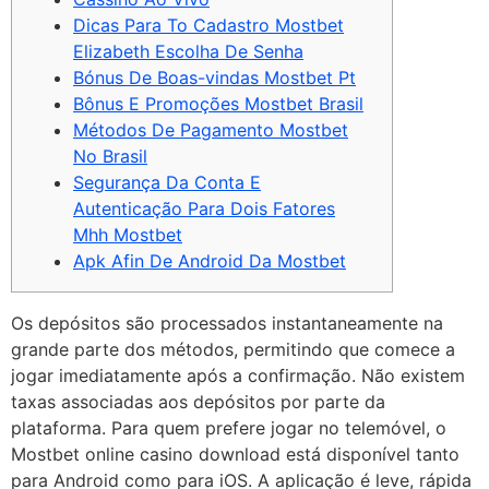
Dicas Para To Cadastro Mostbet
Elizabeth Escolha De Senha
Bónus De Boas-vindas Mostbet Pt
Bônus E Promoções Mostbet Brasil
Métodos De Pagamento Mostbet
No Brasil
Segurança Da Conta E
Autenticação Para Dois Fatores
Mhh Mostbet
Apk Afin De Android Da Mostbet
Os depósitos são processados instantaneamente na
grande parte dos métodos, permitindo que comece a
jogar imediatamente após a confirmação. Não existem
taxas associadas aos depósitos por parte da
plataforma. Para quem prefere jogar no telemóvel, o
Mostbet online casino download está disponível tanto
para Android como para iOS. A aplicação é leve, rápida