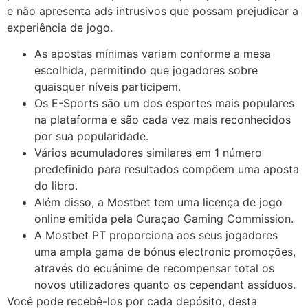
e não apresenta ads intrusivos que possam prejudicar a
experiência de jogo.
As apostas mínimas variam conforme a mesa
escolhida, permitindo que jogadores sobre
quaisquer níveis participem.
Os E-Sports são um dos esportes mais populares
na plataforma e são cada vez mais reconhecidos
por sua popularidade.
Vários acumuladores similares em 1 número
predefinido para resultados compõem uma aposta
do libro.
Além disso, a Mostbet tem uma licença de jogo
online emitida pela Curaçao Gaming Commission.
A Mostbet PT proporciona aos seus jogadores
uma ampla gama de bónus electronic promoções,
através do ecuánime de recompensar total os
novos utilizadores quanto os cependant assíduos.
Você pode recebê-los por cada depósito, desta