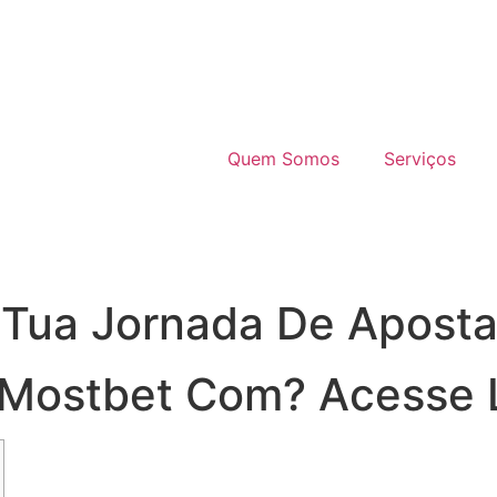
Quem Somos
Serviços
 Tua Jornada De Aposta
 Mostbet Com? Acesse 