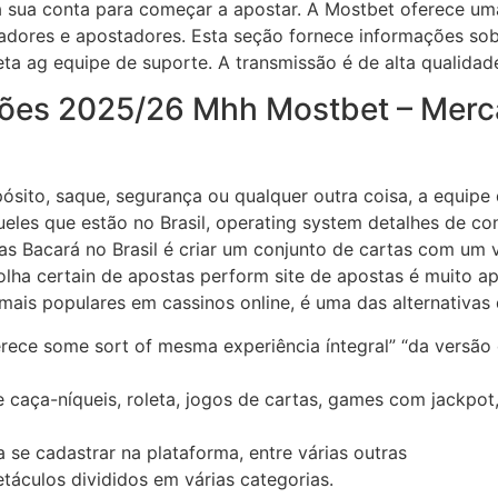
na sua conta para começar a apostar. A Mostbet oferece u
dores e apostadores. Esta seção fornece informações sob
ta ag equipe de suporte. A transmissão é de alta qualidade
ões 2025/26 Mhh Mostbet – Merca
sito, saque, segurança ou qualquer outra coisa, a equipe 
queles que estão no Brasil, operating system detalhes de co
s Bacará no Brasil é criar um conjunto de cartas com um 
olha certain de apostas perform site de apostas é muito a
 mais populares em cassinos online, é uma das alternativas
rece some sort of mesma experiência íntegral” “da versão 
 caça-níqueis, roleta, jogos de cartas, games com jackpot,
se cadastrar na plataforma, entre várias outras
táculos divididos em várias categorias.