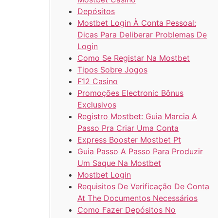
Depósitos
Mostbet Login À Conta Pessoal:
Dicas Para Deliberar Problemas De
Login
Como Se Registar Na Mostbet
Tipos Sobre Jogos
F12 Casino
Promoções Electronic Bônus
Exclusivos
Registro Mostbet: Guia Marcia A
Passo Pra Criar Uma Conta
Express Booster Mostbet Pt
Guia Passo A Passo Para Produzir
Um Saque Na Mostbet
Mostbet Login
Requisitos De Verificação De Conta
At The Documentos Necessários
Como Fazer Depósitos No