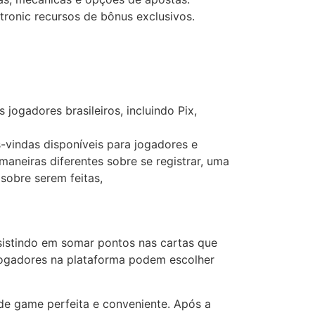
tronic recursos de bônus exclusivos.
jogadores brasileiros, incluindo Pix,
-vindas disponíveis para jogadores e
aneiras diferentes sobre se registrar, uma
sobre serem feitas,
nsistindo em somar pontos nas cartas que
jogadores na plataforma podem escolher
de game perfeita e conveniente. Após a