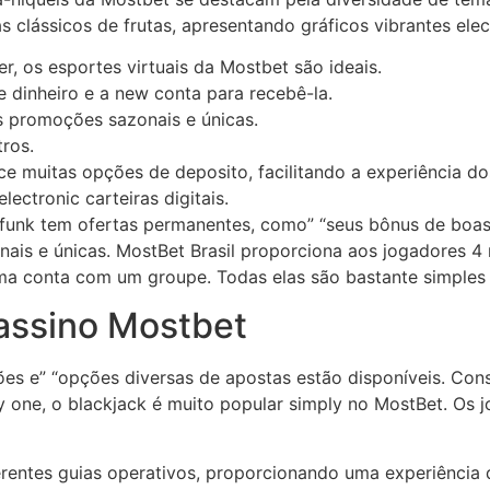
clássicos de frutas, apresentando gráficos vibrantes elec
, os esportes virtuais da Mostbet são ideais.
e dinheiro e a new conta para recebê-la.
s promoções sazonais e únicas.
ros.
muitas opções de deposito, facilitando a experiência dos 
lectronic carteiras digitais.
funk tem ofertas permanentes, como” “seus bônus de boas
is e únicas. MostBet Brasil proporciona aos jogadores 4 m
a conta com um groupe. Todas elas são bastante simples 
assino Mostbet
rões e” “opções diversas de apostas estão disponíveis. Co
 one, o blackjack é muito popular simply no MostBet. Os 
erentes guias operativos, proporcionando uma experiência 