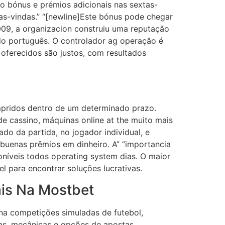
o bónus e prémios adicionais nas sextas-
as-vindas.” “[newline]Este bónus pode chegar
009, a organizacion construiu uma reputação
ndo português. O controlador ag operação é
 oferecidos são justos, com resultados
mpridos dentro de um determinado prazo.
de cassino, máquinas online at the muito mais
ado da partida, no jogador individual, e
buenas prêmios em dinheiro. A” “importancia
níveis todos operating system dias. O maior
l para encontrar soluções lucrativas.
is Na Mostbet
 na competições simuladas de futebol,
as, mecânicas e opções de apostas.