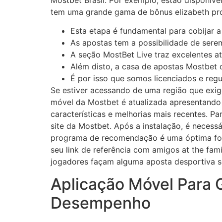
Mostbet Brasil. Por exemplo, estão disponíve
tem uma grande gama de bônus elizabeth prom
Esta etapa é fundamental para cobijar a
As apostas tem a possibilidade de ser
A seção MostBet Live traz excelentes a
Além disto, a casa de apostas Mostbet 
É por isso que somos licenciados e reg
Se estiver acessando de uma região que exige
móvel da Mostbet é atualizada apresentando 
características e melhorias mais recentes. P
site da Mostbet. Após a instalação, é necessá
programa de recomendação é uma óptima form
seu link de referência com amigos at the fa
jogadores façam alguma aposta desportiva s
Aplicação Móvel Para G
Desempenho