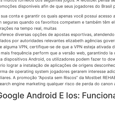
is muitos torneios dos seguintes jogos. A Mostbet pensa se
oções disponíveis afin de que seus jogadores do Brasil p
 sua conta e garantir os quais apenas você possui acesso 
em seguras quando os favoritos competem e também têm el
trações na tempo real, muitas
oferece diversas opções de apostas esportivas, atendendo 
ulados por autoridades relevantes elizabeth agências gove
 alguma VPN, certifique-se de que a VPN esteja ativada du
mais frequência perform que a versão web, garantindo la c
ara dispositivos Android, os utilizadores podem fazer to d
rio lograr a instalação de aplicações de origens desconhec
a de operating system jogadores gerarem interesse adici
miliares. A promoção “Aposta sem Riscos” da Mostbet REHA
earch engine marketing qualquer risco de perda do canon
oogle Android E Ios: Funcion