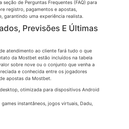
ma seção de Perguntas Frequentes (FAQ) para
re registro, pagamentos e apostas,
, garantindo uma experiência realista.
dos, Previsões E Últimas
de atendimento ao cliente fará tudo o que
ntato da Mostbet estão incluídos na tabela
valor sobre nove ou o conjunto que venha a
preciada e conhecida entre os jogadores
 de apostas da Mostbet.
desktop, otimizada para dispositivos Android
 games instantâneos, jogos virtuais, Dadu,