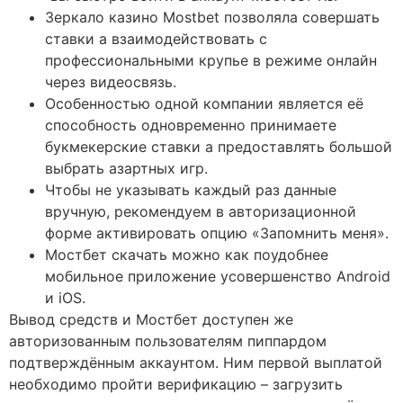
Зеркало казино Mostbet позволяла совершать
ставки а взаимодействовать с
профессиональными крупье в режиме онлайн
через видеосвязь.
Особенностью одной компании является её
способность одновременно принимаете
букмекерские ставки а предоставлять большой
выбрать азартных игр.
Чтобы не указывать каждый раз данные
вручную, рекомендуем в авторизационной
форме активировать опцию «Запомнить меня».
Мостбет скачать можно как поудобнее
мобильное приложение усовершенство Android
и iOS.
Вывод средств и Мостбет доступен же
авторизованным пользователям пиппардом
подтверждённым аккаунтом. Ним первой выплатой
необходимо пройти верификацию – загрузить