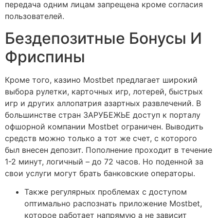
передача одним лицам запрещена кроме согласия
пользователей.
Бездепозитные Бонусы И
Фриспины
Кроме того, казино Mostbet предлагает широкий
выбора рулетки, карточных игр, лотерей, быстрых
игр и других аллопатрия азартных развлечений. В
большинстве стран ЗАРУБЕЖЬЕ доступ к порталу
офшорной компании Mostbet ограничен. Выводить
средств можно только а тот же счет, с которого
был внесен депозит. Пополнение проходит в течение
1-2 минут, логичный – до 72 часов. Но поденной за
свои услуги могут брать банковские операторы.
Также регулярных проблемах с доступом
оптимально распознать приложение Mostbet,
которое работает напрямую а не зависит