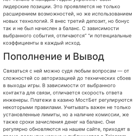
лидерские позиции. Это проявляется не только
расширением возможностей, но же использованием
новых технологий. Я внес третий депозит, но бонус
так и не был начислен а баланс. С зависимости
выбранного события, отличаются” “и потенциальные
коэффициенты в каждый исход.
Пополнение и Вывод
Связаться с ней можно судя любым вопросам — от
сложностей со авторизацией до технических сбоев
в выходы игры. В зависимости от выбранного
контакта для связи, отличается скорость ответа
инженеры. Платежи в казино МостБет регулируются
некоторыми правилами. Учитывать важен не только
установленные лимиты, но а наличие комиссии, же
также сроки зачисления денег на баланс. Они
регулярно обновляются на нашем сайте, приходят в