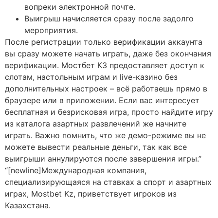
вопреки электронной почте.
Выигрыш начисляется сразу после задолго
мероприятия.
После регистрации только верификации аккаунта
вы сразу можете начать играть, даже без окончания
верификации. Мостбет КЗ предоставляет доступ к
слотам, настольным играм и live-казино без
дополнительных настроек – всё работаешь прямо в
браузере или в приложении. Если вас интересует
бесплатная и безрисковая игра, просто найдите игру
из каталога азартных развлечений же начните
играть. Важно помнить, что же демо-режиме вы не
можете вывести реальные деньги, так как все
выигрыши аннулируются после завершения игры.”
“[newline]Международная компания,
специализирующаяся на ставках а спорт и азартных
играх, Mostbet Kz, приветствует игроков из
Казахстана.