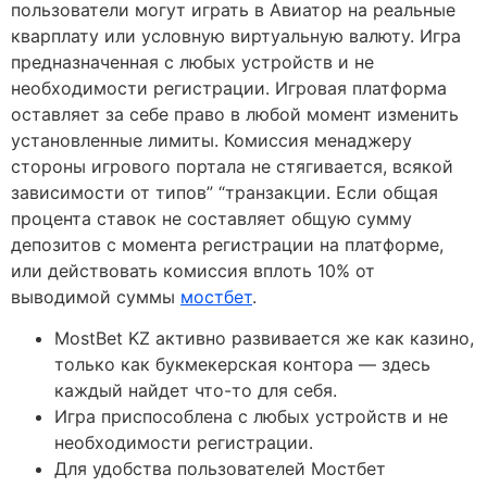
пользователи могут играть в Авиатор на реальные
кварплату или условную виртуальную валюту. Игра
предназначенная с любых устройств и не
необходимости регистрации. Игровая платформа
оставляет за себе право в любой момент изменить
установленные лимиты. Комиссия менаджеру
стороны игрового портала не стягивается, всякой
зависимости от типов” “транзакции. Если общая
процента ставок не составляет общую сумму
депозитов с момента регистрации на платформе,
или действовать комиссия вплоть 10% от
выводимой суммы
мостбет
.
MostBet KZ активно развивается же как казино,
только как букмекерская контора — здесь
каждый найдет что-то для себя.
Игра приспособлена с любых устройств и не
необходимости регистрации.
Для удобства пользователей Мостбет