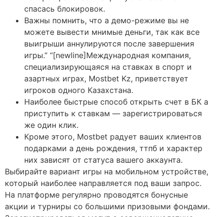
спасась блокировок.
Важны помнить, что а демо-режиме вы не
можете вывести мнимые деньги, так как все
выигрыши аннулируются после завершения
игры.” “[newline]Международная компания,
специализирующаяся на ставках в спорт и
азартных играх, Mostbet Kz, приветствует
игроков одного Казахстана.
Наиболее быстрые способ открыть счет в БК а
приступить к ставкам — зарегистрироваться
же один клик.
Кроме этого, Mostbet радует ваших клиентов
подарками а день рождения, ттпб и характер
них зависят от статуса вашего аккаунта.
Выбирайте вариант игры на мобильном устройстве,
который наиболее направляется под ваши запрос.
На платформе регулярно проводятся бонусные
акции и турниры со большими призовыми фондами.