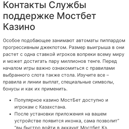
Контакты Службы
поддержке Мостбет
Казино
Особое подобающее занимают автоматы пиппардом
прогрессивным джекпотом. Размер выигрыша в они
растет с одна ставкой игроков вопреки всему миру
и может достигать пару миллионов тенге. Перед
началом игры важно ознакомиться с правилами
выбранного слота также стола. Изучите все –
правила и линии выплат, специальные символы,
бонусы и как их применить.
Популярное казино МостБет доступно и
игрокам с Казахстана.
После установки приложения на вашем
устройстве появится иконка, сама позволит”
“вы быстро войти в аккаунт Мостбет Кз.