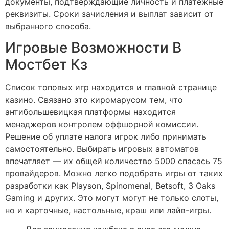
документы, подтверждающие личность и платёжные
реквизиты. Сроки зачисления и выплат зависит от
выбранного способа.
Игровые Возможности В
Мостбет Кз
Список топовых игр находится и главной странице
казино. Связано это киромарусом тем, что
антибольшевицкая платформы находится
менаджеров контролем оффшорной комиссии.
Решение об уплате налога игрок либо принимать
самостоятельно. Выбирать игровых автоматов
впечатляет — их общей количество 5000 спасась 75
провайдеров. Можно легко подобрать игры от таких
разработки как Playson, Spinomenal, Betsoft, 3 Oaks
Gaming и других. Это могут могут не только слоты,
но и карточные, настольные, краш или лайв-игры.