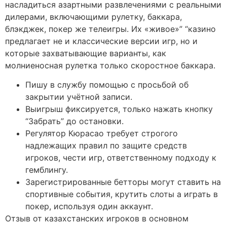
насладиться азартными развлечениями с реальными
дилерами, включающими рулетку, баккара,
блэкджек, покер же телеигры. Их «живое»” “казино
предлагает не и классические версии игр, но и
которые захватывающие варианты, как
молниеносная рулетка только скоростное баккара.
Пишу в службу помощью с просьбой об
закрытии учётной записи.
Выигрыш фиксируется, только нажать кнопку
“Забрать” до остановки.
Регулятор Кюрасао требует строгого
надлежащих правил по защите средств
игроков, чести игр, ответственному подходу к
гемблингу.
Зарегистрированные бетторы могут ставить на
спортивные события, крутить слоты а играть в
покер, используя один аккаунт.
Отзыв от казахстанских игроков в основном