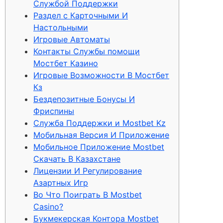
Службой Поддержки
Раздел с Карточными И
Настольными
Игровые Автоматы
Контакты Службы помощи
Мостбет Казино
Игровые Возможности В Мостбет
Кз
Бездепозитные Бонусы И
Фриспины
Служба Поддержки и Mostbet Kz
Мобильная Версия И Приложение
Мобильное Приложение Mostbet
Скачать В Казахстане
Лицензии И Регулирование
Азартных Игр
Во Что Поиграть В Mostbet
Casino?
Букмекерская Контора Mostbet