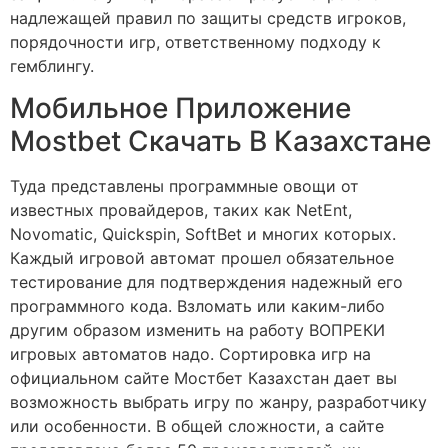
надлежащей правил по защиты средств игроков,
порядочности игр, ответственному подходу к
гемблингу.
Мобильное Приложение
Mostbet Скачать В Казахстане
Туда представлены программные овощи от
известных провайдеров, таких как NetEnt,
Novomatic, Quickspin, SoftBet и многих которых.
Каждый игровой автомат прошел обязательное
тестирование для подтверждения надежный его
программного кода. Взломать или каким-либо
другим образом изменить на работу ВОПРЕКИ
игровых автоматов надо. Сортировка игр на
официальном сайте Мостбет Казахстан дает вы
возможность выбрать игру по жанру, разработчику
или особенности. В общей сложности, а сайте