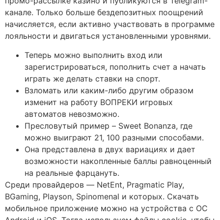
промо-рассылке казино и публикуются в Telegram-
канале. Только больше бездепозитных поощрений
начисляется, если активно участвовать в программе
лояльности и двигаться установленными уровнями.
Теперь можно выполнить вход или
зарегистрироваться, пополнить счет а начать
играть же делать ставки на спорт.
Взломать или каким-либо другим образом
изменит на работу ВОПРЕКИ игровых
автоматов невозможно.
Пресловутый пример – Sweet Bonanza, где
можно выиграют 21, 100 разными способами.
Она представлена в двух вариациях и дает
возможности накопленные баллы равноценный
на реальные фарцануть.
Среди провайдеров — NetEnt, Pragmatic Play,
BGaming, Playson, Spinomenal и которых. Скачать
мобильное приложение можно на устройства с ОС
Android и iOS. Тогда используем файлы cookie, чтобы