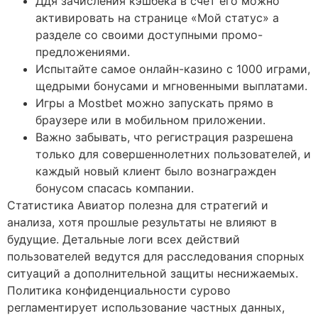
Ддя зачисления кэшбека в счет его можно
активировать на странице «Мой статус» а
разделе со своими доступными промо-
предложениями.
Испытайте самое онлайн-казино с 1000 играми,
щедрыми бонусами и мгновенными выплатами.
Игры а Mostbet можно запускать прямо в
браузере или в мобильном приложении.
Важно забывать, что регистрация разрешена
только для совершеннолетних пользователей, и
каждый новый клиент было вознагражден
бонусом спасась компании.
Статистика Авиатор полезна для стратегий и
анализа, хотя прошлые результаты не влияют в
будущие. Детальные логи всех действий
пользователей ведутся для расследования спорных
ситуаций а дополнительной защиты неснижаемых.
Политика конфиденциальности сурово
регламентирует использование частных данных,