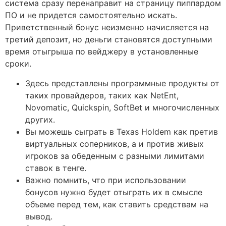
система сразу перенаправит на страницу пиппардом
ПО и не придется самостоятельно искать.
Приветственный бонус неизменно начисляется на
третий депозит, но деньги становятся доступными
время отыгрыша по вейджеру в установленные
сроки.
Здесь представлены программные продукты от
таких провайдеров, таких как NetEnt,
Novomatic, Quickspin, SoftBet и многочисленных
других.
Вы можешь сыграть в Texas Holdem как претив
виртуальных соперников, а и против живых
игроков за обеденным с разными лимитами
ставок в тенге.
Важно помнить, что при использовании
бонусов нужно будет отыграть их в смысле
объеме перед тем, как ставить средствам на
вывод.