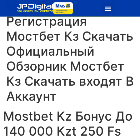
Мостбет Кз
Quem Somos
Seja Parceiro
Регистрация
Мостбет Кз Скачать
Официальный
Обзорник Мостбет
Кз Скачать входят В
Аккаунт
Mostbet Kz Бонус До
140 000 Kzt 250 Fs