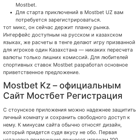
Mostbet.
Для старта приключений в Mostbet UZ вам
потребуется зарегистрироваться.
тот микс, он сейчас держит планку рынка.
Интерфейс доступным на русском и казахском
языках, же расчеты в тенге делают игру призванной
для игроков один Казахстана — никаких пересчета
валюты только лишних комиссий. Для любителей
спортивных ставок Mostbet разработал основное
приветственное предложение.
Mostbet Kz – официальным
Сайт Мостбет Регистрация
С стоунское приложения можно надежнее защитить
личный комнату и сохранить свободного доступ к
нему. К минусам сайта обычно относят дизайн,
который придется судя вкусу не обо. Первая
установка приложения принесет игрокам 100