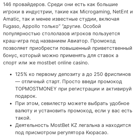
146 провайдеров. Среди они есть как большие
игроки в индустрии, такие как Microgaming, NetEnt и
Amatic, так и менее известные студии, включая
Fugaso, Appollo только” “другие. Особой
популярностью стололазов игроков пользуется
краш-игра под названием Авиатор. Промокод
позволяет приобрести повышенный приветственный
бонус, который можно применять для ставок а
спорт или же mostbet online casino.
125% ко первому депозиту а до 250 фриспинов
— отличный старт. Просто введи промокод
TOPMOSTMONEY при регистрации и активируй
подарок.
При этом, севилестр можете выбрать удобное
валюту и установить промокод, если у вас есть
такой.
Деятельность MostBet KZ легальна а находится
под присмотром регулятора Кюрасао.