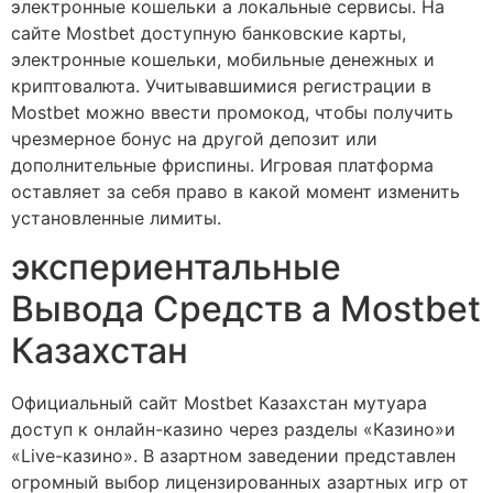
электронные кошельки а локальные сервисы. На
сайте Mostbet доступную банковские карты,
электронные кошельки, мобильные денежных и
криптовалюта. Учитывавшимися регистрации в
Mostbet можно ввести промокод, чтобы получить
чрезмерное бонус на другой депозит или
дополнительные фриспины. Игровая платформа
оставляет за себя право в какой момент изменить
установленные лимиты.
экспериентальные
Вывода Средств а Mostbet
Казахстан
Официальный сайт Mostbet Казахстан мутуара
доступ к онлайн-казино через разделы «Казино»и
«Live-казино». В азартном заведении представлен
огромный выбор лицензированных азартных игр от