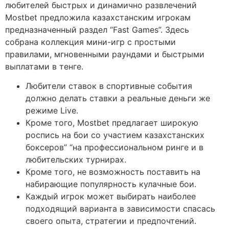
любителей быстрых и динамично развлечений
Mostbet предложила казахстанским игрокам
предназначенный раздел “Fast Games”. Здесь
собрана коллекция мини-игр с простыми
правилами, мгновенными раундами и быстрыми
выплатами в тенге.
Любители ставок в спортивные события
должно делать ставки а реальные деньги же
режиме Live.
Кроме того, Mostbet предлагает широкую
роспись на бои со участием казахстанских
боксеров” “на профессиональном ринге и в
любительских турнирах.
Кроме того, не возможность поставить на
набирающие популярность кулачные бои.
Каждый игрок может выбирать наиболее
подходящий варианта в зависимости спасась
своего опыта, стратегии и предпочтений.