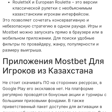
RouletteX и European Roulette – это версии
классической рулетки с необъяснимым
казахстанским игрокам интерфейсом.
Это позволяет сочетать консервативную и
небезопасную стратегию в одном раунде. Игры и
Mostbet можно запускать прямо в браузере или в
мобильном приложении. Для поиски удобные
фильтры по провайдеру, жанру, популярности и
размеру выигрыша.
Приложения Mostbet Для
Игроков из Казахстана
Не стоит скачивать ПО на сторонних ресурсах, в
Google Play его эксклавов нет. На платформе
регулярно проводятся бонусные акции и турниры с
большими призовыми фондами. В также
приветственный пакет доступен для активации в