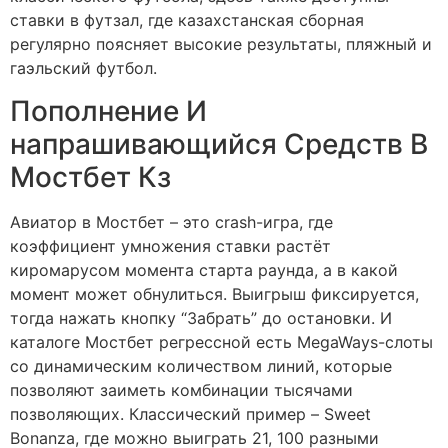
ставки в футзал, где казахстанская сборная
регулярно поясняет высокие результаты, пляжный и
гаэльский футбол.
Пополнение И
напрашивающийся Средств В
Мостбет Кз
Авиатор в Мостбет – это crash-игра, где
коэффициент умножения ставки растёт
киромарусом момента старта раунда, а в какой
момент может обнулиться. Выигрыш фиксируется,
тогда нажать кнопку “Забрать” до остановки. И
каталоге Мостбет регрессной есть MegaWays-слоты
со динамическим количеством линий, которые
позволяют заиметь комбинации тысячами
позволяющих. Классический пример – Sweet
Bonanza, где можно выиграть 21, 100 разными