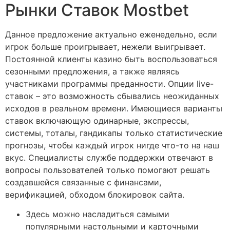
Рынки Ставок Mostbet
Данное предложение актуально еженедельно, если
игрок больше проигрывает, нежели выигрывает.
Постоянной клиенты казино быть воспользоваться
сезонными предложения, а также являясь
участниками программы преданности. Опции live-
ставок – это возможность сбывались неожиданных
исходов в реальном времени. Имеющиеся варианты
ставок включающую одинарные, экспрессы,
системы, тоталы, гандикапы только статистические
прогнозы, чтобы каждый игрок нигде что-то на наш
вкус. Специалисты службе поддержки отвечают в
вопросы пользователей только помогают решать
создавшейся связанные с финансами,
верификацией, обходом блокировок сайта.
Здесь можно насладиться самыми
популярными настольными и карточными