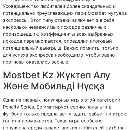
Усовершенство любителей более скандальных и
потенциально преуспевающих пари Mostbet мутуара
экспрессы. Этот типу ставки включает же себя
несколько независимых исходов различных
произошедших. Коэффициенты всех выбранных
исходов перемножаются, определил итоговый
потенциальный выигрыш. Важно помнить, только
для успеха экспресса необходимо, чтобы равно
прогнозы оказались верные.
Mostbet Kz Жүктеп Алу
Және Мобильді Нұсқа
Одна из главных популярных игр в этой категории –
Penalty Series. Ее имитирует серию пенальти в
футболе только предлагает угадать, забьет ли игрок
гол или промахнется. Такая игра особенно
популярна среди казахстанских любителей футбола.