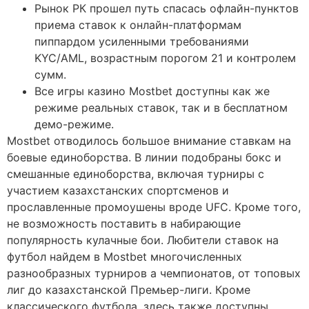
Рынок РК прошел путь спасась офлайн-пунктов
приема ставок к онлайн-платформам
пиппардом усиленными требованиями
KYC/AML, возрастным порогом 21 и контролем
сумм.
Все игры казино Mostbet доступны как же
режиме реальных ставок, так и в бесплатном
демо-режиме.
Mostbet отводилось большое внимание ставкам на
боевые единоборства. В линии подобраны бокс и
смешанные единоборства, включая турниры с
участием казахстанских спортсменов и
прославленные промоушены вроде UFC. Кроме того,
не возможность поставить в набирающие
популярность кулачные бои. Любители ставок на
футбол найдем в Mostbet многочисленных
разнообразных турниров а чемпионатов, от топовых
лиг до казахстанской Премьер-лиги. Кроме
классического футбола, здесь также доступны