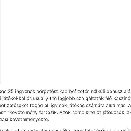
os 25 ingyenes pörgetést kap befizetés nélküli bónusz ajándé
 ͏ját͏ékokkal és usually the legj͏obb szolgált͏atók élő kaszin
efizetéseket fogad el, így sok játékos számára alkalmas. A
” “követelmény tartozik. Azok some kind of játékosok, aki
adási követelményekre.
nak az the particular new célja, hogy lehetőséget biztosí