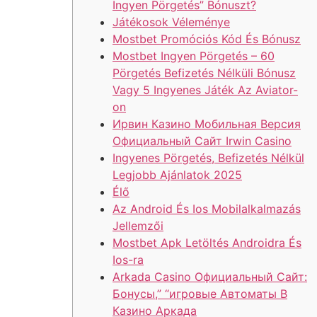
Ingyen Pörgetés” Bónuszt?
Játékosok Véleménye
Mostbet Promóciós Kód És Bónusz
Mostbet Ingyen Pörgetés – 60
Pörgetés Befizetés Nélküli Bónusz
Vagy 5 Ingyenes Játék Az Aviator-
on
Ирвин Казино Мобильная Версия
Официальный Сайт Irwin Casino
Ingyenes Pörgetés, Befizetés Nélkül
Legjobb Ajánlatok 2025
Élő
Az Android És Ios Mobilalkalmazás
Jellemzői
Mostbet Apk Letöltés Androidra És
Ios-ra
Arkada Casino Официальный Сайт:
Бонусы,” “игровые Автоматы В
Казино Аркада