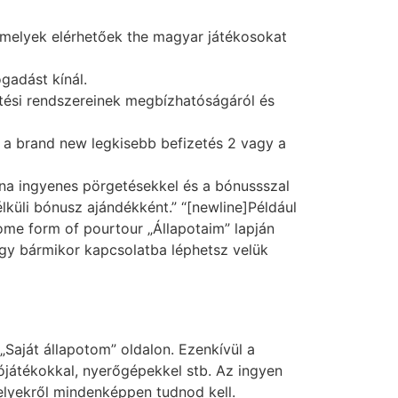
amelyek elérhetőek the magyar játékosokat
gadást kínál.
tési rendszereinek megbízhatóságáról és
él a brand new legkisebb befizetés 2 vagy a
ona ingyenes pörgetésekkel és a bónussszal
lküli bónusz ajándékként.” “[newline]Például
some form of pourtour „Állapotaim” lapján
 így bármikor kapcsolatba léphetsz velük
„Saját állapotom” oldalon. Ezenkívül a
inójátékokkal, nyerőgépekkel stb. Az ingyen
elyekről mindenképpen tudnod kell.