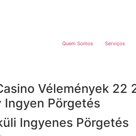
Quem Somos
Serviços
Casino Vélemények 22
y Ingyen Pörgetés
küli Ingyenes Pörgetés