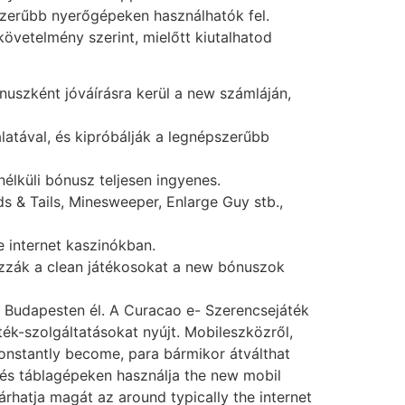
szerűbb nyerőgépeken használhatók fel.
övetelmény szerint, mielőtt kiutalhatod
nuszként jóváírásra kerül a new számláján,
atával, és kipróbálják a legnépszerűbb
nélküli bónusz teljesen ingyenes.
ds & Tails, Minesweeper, Enlarge Guy stb.,
e internet kaszinókban.
ozzák a clean játékosokat a new bónuszok
g Budapesten él. A Curacao e- Szerencsejáték
ék-szolgáltatásokat nyújt. Mobileszközről,
onstantly become, para bármikor átválthat
 és táblagépeken használja the new mobil
árhatja magát az around typically the internet