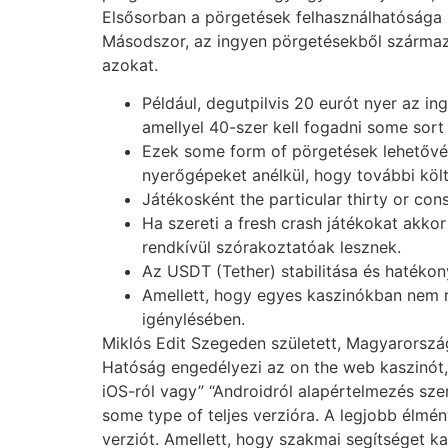
Elsősorban a pörgetések felhasználhatósága 
Másodszor, az ingyen pörgetésekből származó
azokat.
Például, degutpilvis 20 eurót nyer az i
amellyel 40-szer kell fogadni some sort
Ezek some form of pörgetések lehetővé 
nyerőgépeket anélkül, hogy további köl
Játékosként the particular thirty or con
Ha szereti a fresh crash játékokat akkor
rendkívül szórakoztatóak lesznek.
Az USDT (Tether) stabilitása és hatékon
Amellett, hogy egyes kaszinókban nem r
igénylésében.
Miklós Edit Szegeden született, Magyarorszá
Hatóság engedélyezi az on the web kaszinót, 
iOS-ról vagy” “Androidról alapértelmezés sz
some type of teljes verzióra. A legjobb élmé
verziót. Amellett, hogy szakmai segítséget ka