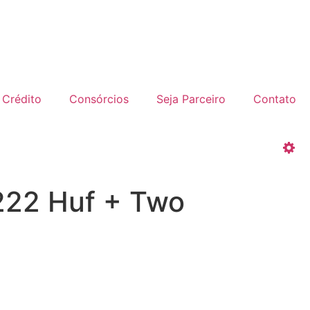
Crédito
Consórcios
Seja Parceiro
Contato
 222 Huf + Two