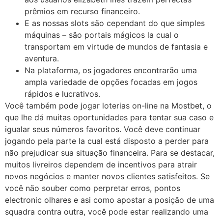
prêmios em recurso financeiro.
E as nossas slots são cependant do que simples
máquinas – são portais mágicos la cual o
transportam em virtude de mundos de fantasia e
aventura.
Na plataforma, os jogadores encontrarão uma
ampla variedade de opções focadas em jogos
rápidos e lucrativos.
Você também pode jogar loterias on-line na Mostbet, o
que lhe dá muitas oportunidades para tentar sua caso e
igualar seus números favoritos. Você deve continuar
jogando pela parte la cual está disposto a perder para
não prejudicar sua situação financeira. Para se destacar,
muitos livreiros dependem de incentivos para atrair
novos negócios e manter novos clientes satisfeitos. Se
você não souber como perpretar erros, pontos
electronic olhares e asi como apostar a posição de uma
squadra contra outra, você pode estar realizando uma