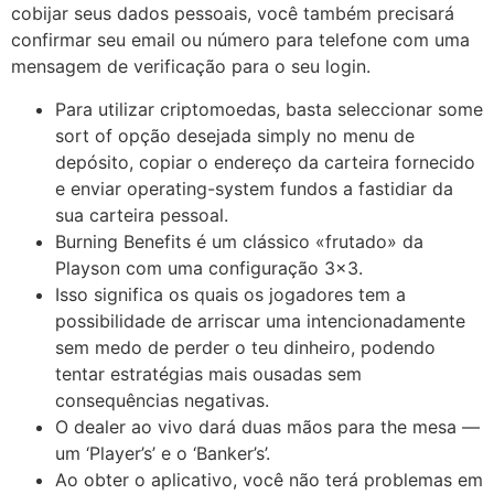
cobijar seus dados pessoais, você também precisará
confirmar seu email ou número para telefone com uma
mensagem de verificação para o seu login.
Para utilizar criptomoedas, basta seleccionar some
sort of opção desejada simply no menu de
depósito, copiar o endereço da carteira fornecido
e enviar operating-system fundos a fastidiar da
sua carteira pessoal.
Burning Benefits é um clássico «frutado» da
Playson com uma configuração 3×3.
Isso significa os quais os jogadores tem a
possibilidade de arriscar uma intencionadamente
sem medo de perder o teu dinheiro, podendo
tentar estratégias mais ousadas sem
consequências negativas.
O dealer ao vivo dará duas mãos para the mesa —
um ‘Player’s’ e o ‘Banker’s’.
Ao obter o aplicativo, você não terá problemas em