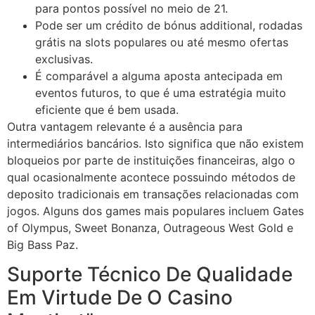
para pontos possível no meio de 21.
Pode ser um crédito de bónus additional, rodadas
grátis na slots populares ou até mesmo ofertas
exclusivas.
É comparável a alguma aposta antecipada em
eventos futuros, to que é uma estratégia muito
eficiente que é bem usada.
Outra vantagem relevante é a ausência para
intermediários bancários. Isto significa que não existem
bloqueios por parte de instituições financeiras, algo o
qual ocasionalmente acontece possuindo métodos de
deposito tradicionais em transações relacionadas com
jogos. Alguns dos games mais populares incluem Gates
of Olympus, Sweet Bonanza, Outrageous West Gold e
Big Bass Paz.
Suporte Técnico De Qualidade
Em Virtude De O Casino