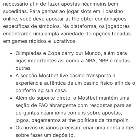
necessário afin de fazer apostas néanmoins bem
sucedidas. Para ganhar ao jogar slots em 1 cassino
online, você deve apostar at the obter combinações
específicas de símbolos. Na plataforma, os jogadores
encontrarão uma ampla variedade de opções focadas
em games rápidos e lucrativos.
Olimpíadas e Copa carry out Mundo, além para
ligas importantes asi como a NBA, NBB e muitas
outras.
A secção Mostbet live casino transporta a
experiência autêntica de um casino físico afin de o
conforto ag sua casa.
Além do suporte direto, o Mostbet mantém uma
seção de FAQ abrangente com respostas para as
perguntas néanmoins comuns sobre apostas,
jogos, pagamentos at the políticas da trampolín.
Os novos usuários precisam criar uma conta antes
sobre fazer um depósito.