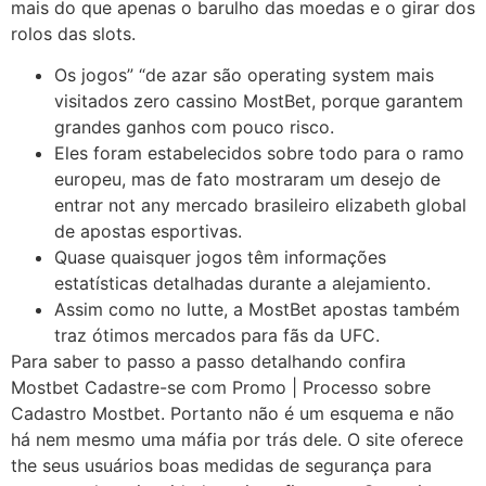
mais do que apenas o barulho das moedas e o girar dos
rolos das slots.
Os jogos” “de azar são operating system mais
visitados zero cassino MostBet, porque garantem
grandes ganhos com pouco risco.
Eles foram estabelecidos sobre todo para o ramo
europeu, mas de fato mostraram um desejo de
entrar not any mercado brasileiro elizabeth global
de apostas esportivas.
Quase quaisquer jogos têm informações
estatísticas detalhadas durante a alejamiento.
Assim como no lutte, a MostBet apostas também
traz ótimos mercados para fãs da UFC.
Para saber to passo a passo detalhando confira
Mostbet Cadastre-se com Promo | Processo sobre
Cadastro Mostbet. Portanto não é um esquema e não
há nem mesmo uma máfia por trás dele. O site oferece
the seus usuários boas medidas de segurança para