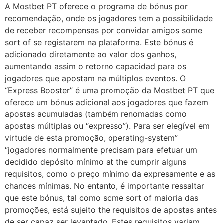
A Mostbet PT oferece o programa de bónus por
recomendação, onde os jogadores tem a possibilidade
de receber recompensas por convidar amigos some
sort of se registarem na plataforma. Este bónus é
adicionado diretamente ao valor dos ganhos,
aumentando assim o retorno capacidad para os
jogadores que apostam na múltiplos eventos. O
“Express Booster” é uma promoção da Mostbet PT que
oferece um bónus adicional aos jogadores que fazem
apostas acumuladas (também renomadas como
apostas múltiplas ou “expresso”). Para ser elegível em
virtude de esta promoção, operating-system”
“jogadores normalmente precisam para efetuar um
decidido depósito mínimo at the cumprir alguns
requisitos, como o preço mínimo da expresamente e as
chances mínimas. No entanto, é importante ressaltar
que este bónus, tal como some sort of maioria das
promoções, está sujeito the requisitos de apostas antes
de ser capaz ser levantado. Estes requisitos variam