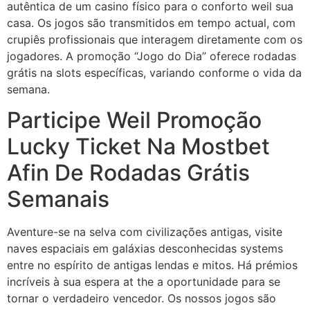
autêntica de um casino físico para o conforto weil sua
casa. Os jogos são transmitidos em tempo actual, com
crupiês profissionais que interagem diretamente com os
jogadores. A promoção “Jogo do Dia” oferece rodadas
grátis na slots específicas, variando conforme o vida da
semana.
Participe Weil Promoção
Lucky Ticket Na Mostbet
Afin De Rodadas Grátis
Semanais
Aventure-se na selva com civilizações antigas, visite
naves espaciais em galáxias desconhecidas systems
entre no espírito de antigas lendas e mitos. Há prémios
incríveis à sua espera at the a oportunidade para se
tornar o verdadeiro vencedor. Os nossos jogos são