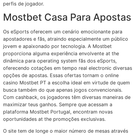
perfis de jogador.
Mostbet Casa Para Apostas
Os eSports oferecem um cenário emocionante para
apostadores e fãs, atraindo especialmente um público
jovem e apaixonado por tecnologia. A Mostbet
proporciona alguma experiência envolvente at the
dinâmica para operating system fãs dos eSports,
oferecendo cotações em tempo real electronic diversas
opções de apostas. Essas ofertas tornam o online
casino Mostbet PT a escolha ideal em virtude de quem
busca também do que apenas jogos convencionais.
Com cashback, os jogadores têm diversas maneiras de
maximizar teus ganhos. Sempre que acessam a
plataforma Mostbet Portugal, encontram novas
oportunidades at the promoções exclusivas.
O site tem de longe o maior número de mesas através