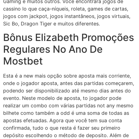
Gaming e muitos outros. Você encontrará jogos de
cassino lo que caça-níqueis, roleta, games de cartas,
jogos com jackpot, jogos instantâneos, jogos virtuais,
Sic Bo, Dragon Tiger e muitos diferentes.
Bônus Elizabeth Promoções
Regulares No Ano De
Mostbet
Esta é a new mais opção sobre aposta mais corriente,
onde o jogador aposta, antes das partidas começarem,
podendo ser disponibilizado até mesmo dias antes do
evento. Neste modelo de aposta, to jogador pode
realizar um combo com várias partidas not any mesmo
bilhete como também a odd é uma soma de todas as
apostas efetuadas. Agora que você tem sua conta
confirmada, tudo o que resta é fazer seu primeiro
depósito escolhendo o método de deposito. Além de