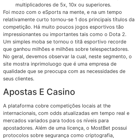
multiplicadores de 5x, 10x ou superiores.
Foi mozo com o eSports na mente, e na um tempo
relativamente curto tornou-se 1 dos principais títulos da
competição. Há muito poucos jogos esportivos tão
impressionantes ou importantes tais como o Dota 2.
Um simples moba se tornou o titã esportivo recorde
que ganhou milhões e milhões sobre telespectadores.
No geral, devemos observar la cual, neste segmento, o
site mostra inprimoluogo que é uma empresa de
qualidade que se preocupa com as necessidades de
seus clientes.
Apostas E Casino
A plataforma cobre competições locais at the
internacionais, com odds atualizadas em tempo real e
mercados variados para todos os níveis para
apostadores. Além de uma licença, o MostBet possui
protocolos sobre segurança como criptografia,