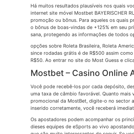
Há muitos resultados plausíveis nos quais vo
internet site móvel Mostbet BAYERISCHER R
promoção ou bônus. Para aqueles os quais pre
o bônus de boas-vindas de +125% em seu prime
sana, protegendo as informações de todos o
opções sobre Roleta Brasileira, Roleta Amer
since rodadas grátis é de R$500 assim como o
R$50. Ao entrar no site do Most Guess e clic
Mostbet – Casino Online
Você pode recebê-los por cada depósito, de
uma taxa de câmbio favorável. Quanto mais v
promocional da MostBet, digite-o no sector a
inserido corretamente, você receberá imedia
Os apostadores podem acompanhar os princip
dieses equipes de eSports ao vivo apostand
que são muito interessantes de seguir. Se v