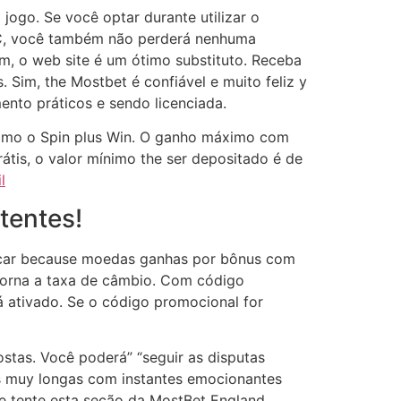
jogo. Se você optar durante utilizar o
PC, você também não perderá nenhuma
m, o web site é um ótimo substituto. Receba
Sim, the Mostbet é confiável e muito feliz y
nto práticos e sendo licenciada.
 como o Spin plus Win. O ganho máximo com
átis, o valor mínimo the ser depositado é de
l
tentes!
rocar because moedas ganhas por bônus com
 torna a taxa de câmbio. Com código
á ativado. Se o código promocional for
tas. Você poderá” “seguir as disputas
s muy longas com instantes emocionantes
e tente esta seção da MostBet England.