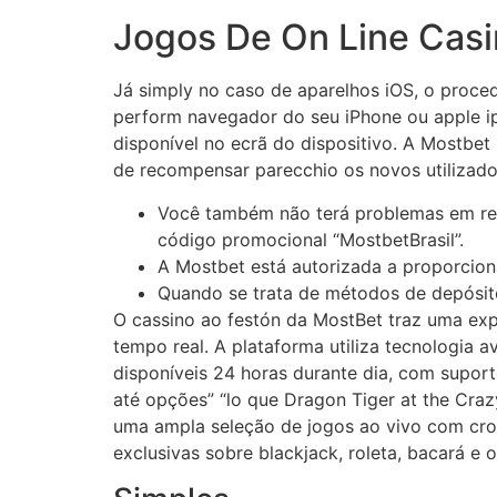
Jogos De On Line Cas
Já simply no caso de aparelhos iOS, o proce
perform navegador do seu iPhone ou apple ipa
disponível no ecrã do dispositivo. A Mostbe
de recompensar parecchio os novos utilizad
Você também não terá problemas em re
código promocional “MostbetBrasil”.
A Mostbet está autorizada a proporcion
Quando se trata de métodos de depósito
O cassino ao festón da MostBet traz uma expe
tempo real. A plataforma utiliza tecnologia 
disponíveis 24 horas durante dia, com suporte
até opções” “lo que Dragon Tiger at the Cra
uma ampla seleção de jogos ao vivo com crou
exclusivas sobre blackjack, roleta, bacará e 