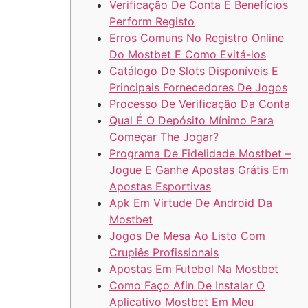
Verificação De Conta E Benefícios
Perform Registo
Erros Comuns No Registro Online
Do Mostbet E Como Evitá-los
Catálogo De Slots Disponíveis E
Principais Fornecedores De Jogos
Processo De Verificação Da Conta
Qual É O Depósito Mínimo Para
Começar The Jogar?
Programa De Fidelidade Mostbet –
Jogue E Ganhe Apostas Grátis Em
Apostas Esportivas
Apk Em Virtude De Android Da
Mostbet
Jogos De Mesa Ao Listo Com
Crupiês Profissionais
Apostas Em Futebol Na Mostbet
Como Faço Afin De Instalar O
Aplicativo Mostbet Em Meu