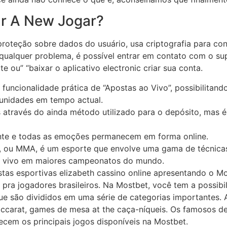
r A New Jogar?
proteção sobre dados do usuário, usa criptografia para c
ualquer problema, é possível entrar em contato com o su
e ou” “baixar o aplicativo electronic criar sua conta.
 funcionalidade prática de “Apostas ao Vivo”, possibilitan
tunidades em tempo actual.
através do ainda método utilizado para o depósito, mas é p
ante e todas as emoções permanecem em forma online.
u MMA, é um esporte que envolve uma gama de técnicas
o vivo em maiores campeonatos do mundo.
tas esportivas elizabeth cassino online apresentando o M
pra jogadores brasileiros. Na Mostbet, você tem a possibi
que são divididos em uma série de categorias importantes.
accarat, games de mesa at the caça-níqueis. Os famosos de
ecem os principais jogos disponíveis na Mostbet.