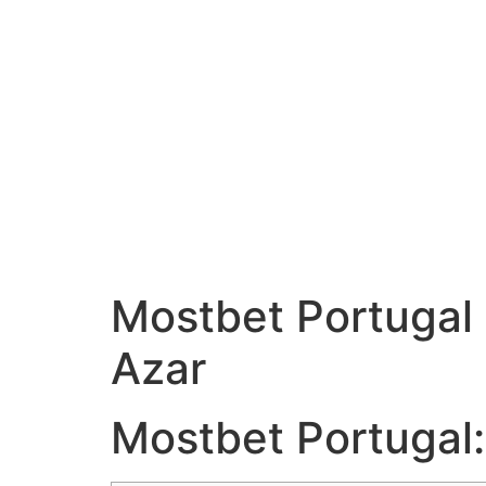
Mostbet Portugal 
Azar
Mostbet Portugal: