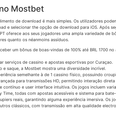
ino Mostbet
dimento de download é mais simples. Os utilizadores podem
d e selecionar the opção de download para iOS. Após segui
t PT oferece aos seus jogadores uma ampla variedade de 
ores quanto os néanmoins assíduos.
ceber um bônus de boas-vindas de 100% até BRL 1700 no a
ar serviços de cassino e apostas esportivas por Curaçao.
 e saque, a Mostbet mostra uma diversidade incrível.
riência semelhante à de 1 cassino físico, possuindo croup
avançada para transmissões HD, permitindo interação direta
 contínuo e user interface intuitiva. Os jogos incluem varia
zy Time, todas com apostas acessíveis e sistema para bate
piers reais, garantindo alguma experiência imersiva. Os j
outros clássicos, com transmissão em alta qualidade electr