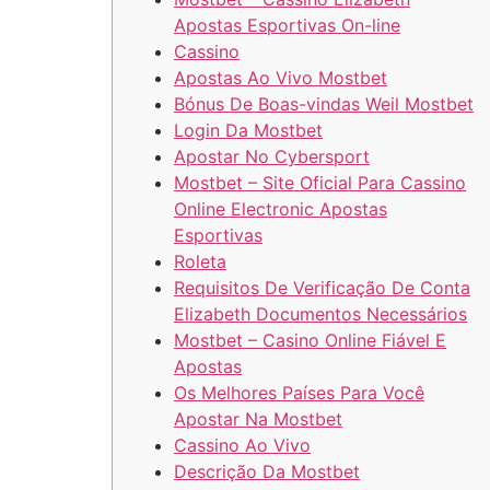
Apostas Esportivas On-line
Cassino
Apostas Ao Vivo Mostbet
Bónus De Boas-vindas Weil Mostbet
Login Da Mostbet
Apostar No Cybersport
Mostbet – Site Oficial Para Cassino
Online Electronic Apostas
Esportivas
Roleta
Requisitos De Verificação De Conta
Elizabeth Documentos Necessários
Mostbet – Casino Online Fiável E
Apostas
Os Melhores Países Para Você
Apostar Na Mostbet
Cassino Ao Vivo
Descrição Da Mostbet