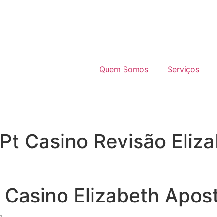
Quem Somos
Serviços
Pt Casino Revisão Eliz
 Casino Elizabeth Apos