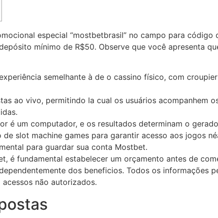
mocional especial “mostbetbrasil” no campo para código d
depósito mínimo de R$50. Observe que você apresenta qu
experiência semelhante à de o cassino físico, com croupier
as ao vivo, permitindo la cual os usuários acompanhem os
idas.
or é um computador, e os resultados determinam o gerado
 de slot machine games para garantir acesso aos jogos n
mental para guardar sua conta Mostbet.
et, é fundamental estabelecer um orçamento antes de come
ndependentemente dos beneficios. Todos os informações p
a acessos não autorizados.
postas