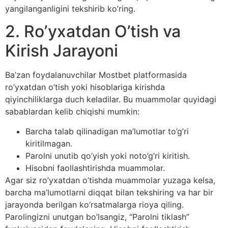
yangilanganligini tekshirib ko’ring.
2. Ro’yxatdan O’tish va
Kirish Jarayoni
Ba’zan foydalanuvchilar Mostbet platformasida
ro’yxatdan o’tish yoki hisoblariga kirishda
qiyinchiliklarga duch keladilar. Bu muammolar quyidagi
sabablardan kelib chiqishi mumkin:
Barcha talab qilinadigan ma’lumotlar to’g’ri
kiritilmagan.
Parolni unutib qo’yish yoki noto’g’ri kiritish.
Hisobni faollashtirishda muammolar.
Agar siz ro’yxatdan o’tishda muammolar yuzaga kelsa,
barcha ma’lumotlarni diqqat bilan tekshiring va har bir
jarayonda berilgan ko’rsatmalarga rioya qiling.
Parolingizni unutgan bo’lsangiz, “Parolni tiklash”