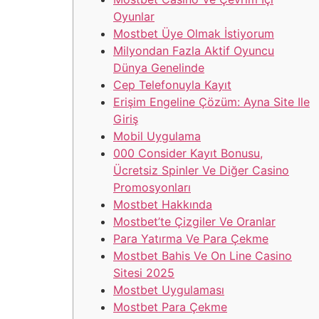
Oyunlar
Mostbet Üye Olmak İstiyorum
Milyondan Fazla Aktif Oyuncu
Dünya Genelinde
Cep Telefonuyla Kayıt
Erişim Engeline Çözüm: Ayna Site Ile
Giriş
Mobil Uygulama
000 Consider Kayıt Bonusu,
Ücretsiz Spinler Ve Diğer Casino
Promosyonları
Mostbet Hakkında
Mostbet’te Çizgiler Ve Oranlar
Para Yatırma Ve Para Çekme
Mostbet Bahis Ve On Line Casino
Sitesi 2025
Mostbet Uygulaması
Mostbet Para Çekme