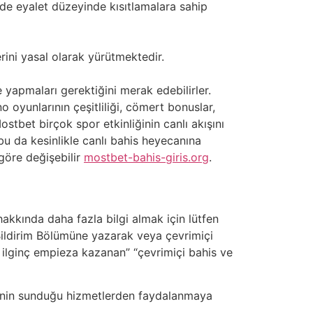
erde eyalet düzeyinde kısıtlamalara sahip
erini yasal olarak yürütmektedir.
 yapmaları gerektiğini merak edebilirler.
 oyunlarının çeşitliliği, cömert bonuslar,
stbet birçok spor etkinliğinin canlı akışını
bu da kesinlikle canlı bahis heyecanına
 göre değişebilir
mostbet-bahis-giris.org
.
akkında daha fazla bilgi almak için lütfen
i Bildirim Bölümüne yazarak veya çevrimiçi
 ilginç empieza kazanan” “çevrimiçi bahis ve
sitenin sunduğu hizmetlerden faydalanmaya