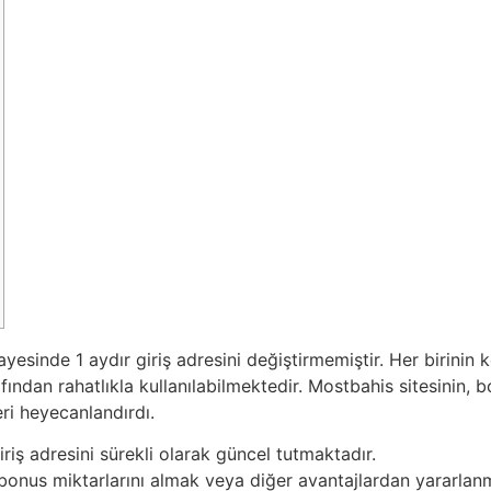
ayesinde 1 aydır giriş adresini değiştirmemiştir. Her birinin 
rafından rahatlıkla kullanılabilmektedir. Mostbahis sitesinin
ri heyecanlandırdı.
giriş adresini sürekli olarak güncel tutmaktadır.
onus miktarlarını almak veya diğer avantajlardan yararlanmak