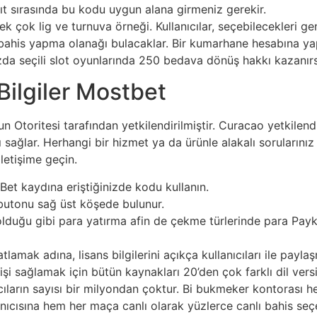
 sırasında bu kodu uygun alana girmeniz gerekir.
çok lig ve turnuva örneği. Kullanıcılar, seçebilecekleri geniş
bahis yapma olanağı bulacaklar. Bir kumarhane hesabına yapı
zda seçili slot oyunlarında 250 bedava dönüş hakkı kazanırs
Bilgiler Mostbet
n Otoritesi tarafından yetkilendirilmiştir. Curacao yetkilendi
ı sağlar. Herhangi bir hizmet ya da ürünle alakalı sorularınız
letişime geçin.
t kaydına eriştiğinizde kodu kullanın.
 butonu sağ üst köşede bulunur.
olduğu gibi para yatırma afin de çekme türlerinde para Pay
lamak adına, lisans bilgilerini açıkça kullanıcıları ile payla
işi sağlamak için bütün kaynakları 20’den çok farklı dil versi
cıların sayısı bir milyondan çoktur. Bi bukmeker kontorası h
llanıcısına hem her maça canlı olarak yüzlerce canlı bahis se