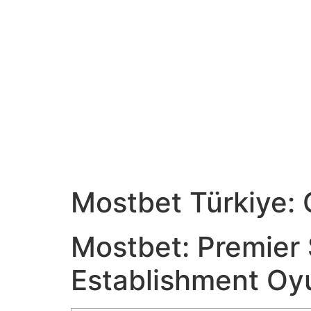
Mostbet Türkiye: G
Mostbet: Premier 
Establishment Oyu