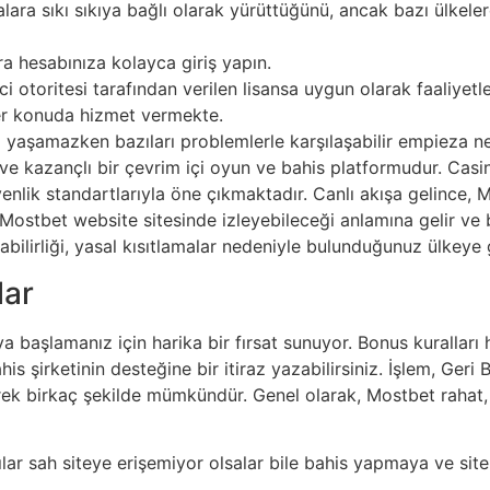
asalara sıkı sıkıya bağlı olarak yürüttüğünü, ancak bazı ülkel
a hesabınıza kolayca giriş yapın.
i otoritesi tarafından verilen lisansa uygun olarak faaliyetl
er konuda hizmet vermekte.
ı yaşamazken bazıları problemlerle karşılaşabilir empieza ne
ve kazançlı bir çevrim içi oyun ve bahis platformudur. Casino
lik standartlarıyla öne çıkmaktadır. Canlı akışa gelince, Mo
 Mostbet website sitesinde izleyebileceği anlamına gelir ve 
labilirliği, yasal kısıtlamalar nedeniyle bulunduğunuz ülkeye
lar
başlamanız için harika bir fırsat sunuyor. Bonus kuralları h
is şirketinin desteğine bir itiraz yazabilirsiniz. İşlem, Ger
rek birkaç şekilde mümkündür. Genel olarak, Mostbet rahat,
ıcılar sah siteye erişemiyor olsalar bile bahis yapmaya ve 