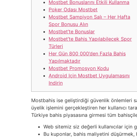
Mostbet Bonuslarını Etkili Kullanma
Poker Odası Mostbet
Mostbet Şampiyon Salı – Her Hafta
Spor Bonusu Alın
Mostbet’te Bonuslar
Mostbet’te Bahis Yapılabilecek Spor
Türleri
Her Gün 800 000’den Fazla Bahis
Yapılmaktadır
Mostbet Promosyon Kodu
Android Için Mostbet Uygulamasını
Indirin
Mostbahis ise geliştirdiği güvenlik önlemleri s
üyelik işlemini gerçekleştiren her kullanıcı ta
Türkiye bahis piyasasına girmesi tüm bahisçile
Web sitemiz siz değerli kullanıcılar için 
Bu kuponlar, bahis maliyetini düşürmek, b