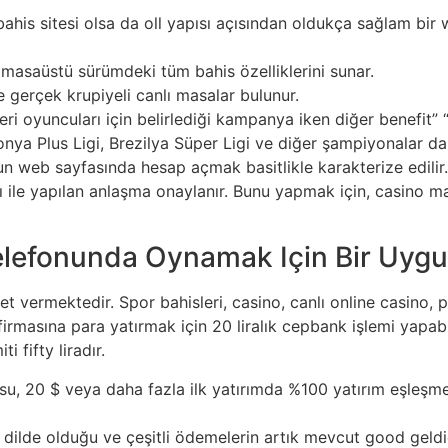
his sitesi olsa da oll yapısı açısından oldukça sağlam bir w
masaüstü sürümdeki tüm bahis özelliklerini sunar.
 gerçek krupiyeli canlı masalar bulunur.
eri oyuncuları için belirlediği kampanya iken diğer benefit”
lonya Plus Ligi, Brezilya Süper Ligi ve diğer şampiyonalar da
 web sayfasında hesap açmak basitlikle karakterize edilir. İ
arı ile yapılan anlaşma onaylanır. Bunu yapmak için, casino 
lefonunda Oynamak Için Bir Uygu
t vermektedir. Spor bahisleri, casino, canlı online casino, p
irmasına para yatırmak için 20 liralık cepbank işlemi yapabili
i fifty liradır.
su, 20 $ veya daha fazla ilk yatırımda %100 yatırım eşleşmesi
 dilde olduğu ve çeşitli ödemelerin artık mevcut good geldiğ