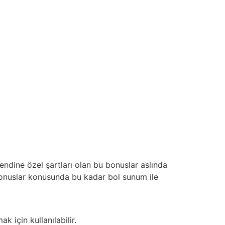
kendine özel şartları olan bu bonuslar aslında
, bonuslar konusunda bu kadar bol sunum ile
 için kullanılabilir.