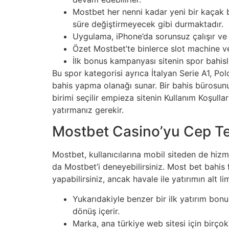
Mostbet her nenni kadar yeni bir kaçak ba
süre değiştirmeyecek gibi durmaktadır.
Uygulama, iPhone’da sorunsuz çalışır ve 
Özet Mostbet’te binlerce slot machine ve
İlk bonus kampanyası sitenin spor bahisl
Bu spor kategorisi ayrıca İtalyan Serie A1, Po
bahis yapma olanağı sunar. Bir bahis bürosunun
birimi seçilir empieza sitenin Kullanım Koşull
yatırmanız gerekir.
Mostbet Casino’yu Cep Te
Mostbet, kullanıcılarına mobil siteden de hizme
da Mostbet’i deneyebilirsiniz. Most bet bahis f
yapabilirsiniz, ancak havale ile yatırımın alt limit
Yukarıdakiyle benzer bir ilk yatırım bonu
dönüş içerir.
Marka, ana türkiye web sitesi için birçok