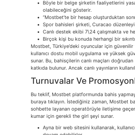
Böyle bir belge şirketin faaliyetlerini y
olabileceğini gösterir.
“Mostbet’te bir hesap oluşturduktan sonr
Spor bahisleri şirketi, Curacao düzenleyic
Canlı destek ekibi 7\24 çalışmakta ve h
Birçok kişi bu konuda herhangi bir sıkınt
Mostbet, Türkiye’deki oyuncular için güvenilir 
kullanıcı dostu mobil uygulama ve yüksek güven
sunar. Bu, bahisçilerin canlı maçları doğrudan
katkıda bulunur. Ancak canlı yayınların kullanı
Turnuvalar Ve Promosyon
Bu teklif, Mostbet platformunda bahis yapmaya 
buraya tıklayın. İstediğiniz zaman, Mostbet bah
sohbette layanan operatörüyle iletişime geçe
kumar için gerekli the girl şeyi sunar.
Ayna bir web sitesini kullanarak, kullan
devam edebilirler.