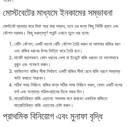
পারেন।
মোস্টবেটের মাধ্যমে ইনকামের সম্ভাবনা
মোস্টবেট ব্যবহার করে টাকা আয় করা সম্ভব, তবে এর জন্য কিছু নির্দিষ্ট প্ল্যান এবং
কৌশল দরকার। কিছু গুরুত্বপূর্ণ পয়েন্ট এখানে তুলে ধরা হলো:
বেটিং কৌশল: একটি ভালো বেটিং কৌশল তৈরি করুন যা আপনার বাজির ধরণ
এবং বাজির ধরনের উপর ভিত্তি করে তৈরি হবে।
মার্কেট ম্যাপকরণ: কোন ধরনের খেলা বা ইভেন্টে বাজি ধরবেন তা ভালোভাবে
বুঝুন এবং গবেষণা করুন।
ব্যক্তিগত বাজির সীমা নির্ধারণ: একটি বাজির সীমা রেখে বাজি ধরলে সম্ভাব্য
ক্ষতি কমাতে পারবেন।
সঠিক সময় নির্বাচন: বাজির জন্য সঠিক সময় নির্বাচন করুন, যেমন একটি দলের
ফর্ম এবং অন্যান্য পরিসংখ্যানের দিকে নজর দিন।
মাত্রাতিরিক্ত বাজি এড়ানো: সবসময় মনে রাখবেন একাধিক বাজিতে
মাত্রাতিরিক্ত বাজি এড়ানোর চেষ্টা করুন।
প্রাথমিক বিনিয়োগ এবং মুনাফা বৃদ্ধি