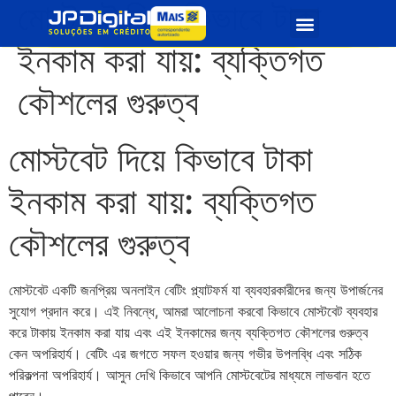
মোস্টবেট দিয়ে কিভাবে টাকা
Quem Somos
Seja Parceiro
ইনকাম করা যায়: ব্যক্তিগত
কৌশলের গুরুত্ব
মোস্টবেট দিয়ে কিভাবে টাকা
ইনকাম করা যায়: ব্যক্তিগত
কৌশলের গুরুত্ব
মোস্টবেট একটি জনপ্রিয় অনলাইন বেটিং প্ল্যাটফর্ম যা ব্যবহারকারীদের জন্য উপার্জনের
সুযোগ প্রদান করে। এই নিবন্ধে, আমরা আলোচনা করবো কিভাবে মোস্টবেট ব্যবহার
করে টাকায় ইনকাম করা যায় এবং এই ইনকামের জন্য ব্যক্তিগত কৌশলের গুরুত্ব
কেন অপরিহার্য। বেটিং এর জগতে সফল হওয়ার জন্য গভীর উপলব্ধি এবং সঠিক
পরিকল্পনা অপরিহার্য। আসুন দেখি কিভাবে আপনি মোস্টবেটের মাধ্যমে লাভবান হতে