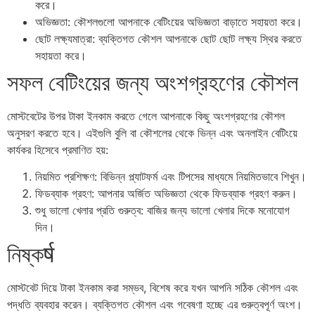
করে।
অভিজ্ঞতা: কৌশলগুলো আপনাকে বেটিংয়ের অভিজ্ঞতা বাড়াতে সহায়তা করে।
ছোট লক্ষ্যমাত্রা: ব্যক্তিগত কৌশল আপনাকে ছোট ছোট লক্ষ্য স্থির করতে
সহায়তা করে।
সফল বেটিংয়ের জন্য অংশগ্রহণের কৌশল
মোস্টবেটের উপর টাকা ইনকাম করতে গেলে আপনাকে কিছু অংশগ্রহণের কৌশল
অনুসরণ করতে হবে। এইগুলি বুলি বা কৌশলের থেকে ভিন্ন এবং অনলাইন বেটিংয়ে
কার্যকর হিসেবে প্রমাণিত হয়:
নিয়মিত প্রশিক্ষণ: বিভিন্ন প্ল্যাটফর্ম এবং টিপসের মাধ্যমে নিয়মিতভাবে শিখুন।
ফিডব্যাক গ্রহণ: আপনার অর্জিত অভিজ্ঞতা থেকে ফিডব্যাক গ্রহণ করুন।
শুধু ভালো খেলার প্রতি গুরুত্ব: বাজির জন্য ভালো খেলার দিকে মনোযোগ
দিন।
নিষ্কर्ष
মোস্টবেট দিয়ে টাকা ইনকাম করা সম্ভব, বিশেষ করে যখন আপনি সঠিক কৌশল এবং
পদ্ধতি ব্যবহার করেন। ব্যক্তিগত কৌশল এবং গবেষণা হচ্ছে এর গুরুত্বপূর্ণ অংশ।