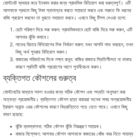
মোস্টবেট ব্যবহার করে ইনকাম করার জন্য প্রাথমিক বিনিয়োগ করা গুরুত্বপূর্ণ। এটি
আপনাকে প্রথমে কিছু টাকা স্থানান্তর করতে সহায়তা করবে এবং শুরুতে কি ধরনের
বাজি প্রয়োগ করবেন তা বুঝতে সহায়তা করবে। এখানে কিছু টিপস দেওয়া হলো:
ছোট পরিমাণ দিয়ে শুরু করুন: প্রাথমিকভাবে ছোট বাজি দিয়ে শুরু করুন, এটি
আপনার ঝুঁকি কমাবে।
লাভের বিচারে বিনিয়োগের দিক নির্ধারণ করুন: যখন আপনি লাভ করছেন, তখন
কিছু অর্থ পুনরায় বিনিয়োগ করুন।
বাজারের পরিবর্তনের দিকে লক্ষ্য রাখুন: বাজির বাজারে স্থিতিশীলতা না থাকার
কারণে প্রতিটি বাজি প্রয়োগের আগে পুনর্বিবেচনা করুন।
ব্যক্তিগত কৌশলের গুরুত্ব
মোস্টবেটের মাধ্যমে সফল হওয়ার জন্য সঠিক কৌশল এবং পদ্ধতি অনুসরণ করা
অত্যন্ত প্রয়োজনীয়। ব্যক্তিগত কৌশল ছাড়া বায়াররা অনেক সময় অপ্রয়োজনীয়
ট্রায়াল অ্যান্ড এরর কৌশলের কারণে বিভ্রান্তিতে পড়ে যেতে পারে। এখানে কিছু
কারণ রয়েছে:
ঝুঁকি ব্যবস্থাপনা: সঠিক কৌশল ঝুঁকি নিয়ন্ত্রণে সহায়ক।
বাজার বিশ্লেষণ: আপনার কৌশল আপনাকে বাজারের খোঁজ খবর নিতে সাহায্য