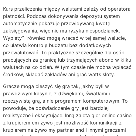
Kurs przeliczenia między walutami zależy od operatora
płatności. Podczas dokonywania depozytu system
automatycznie pokazuje przewidywaną kwotę
zaksięgowania, więc nie ma ryzyka niespodzianek.
Wypłaty” “również mogą wracać w tej samej walucie,
co ułatwia kontrolę budżetu bez dodatkowych
przewalutowań. To praktyczne szczególnie dla osób
pracujących za granicą lub trzymających abono w kilku
walutach na co dzień. W tym czasie nie można wpłacać
środków, składać zakładów ani grać watts sloty.
Gracze mogą cieszyć się grą tak, jakby byli w
prawdziwym kasynie, z dźwiękami, światłami i
rzeczywistą grą, a nie programem komputerowym. To
powoduje, że doświadczenie gry jest bardziej
realistyczne i ekscytujące. Inną zaletą gier online casino
z krupierem em żywo jest możliwość komunikacji z
krupierem na żywo my partner and i innymi graczami