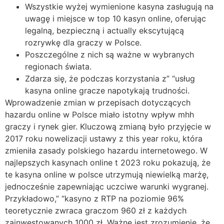
Wszystkie wyżej wymienione kasyna zasługują na
uwagę i miejsce w top 10 kasyn online, oferując
legalną, bezpieczną i actually ekscytującą
rozrywkę dla graczy w Polsce.
Poszczególne z nich są ważne w wybranych
regionach świata.
Zdarza się, że podczas korzystania z” “usług
kasyna online gracze napotykają trudności.
Wprowadzenie zmian w przepisach dotyczących
hazardu online w Polsce miało istotny wpływ mhh
graczy i rynek gier. Kluczową zmianą było przyjęcie w
2017 roku nowelizacji ustawy z this year roku, która
zmieniła zasady polskiego hazardu internetowego. W
najlepszych kasynach online t 2023 roku pokazują, że
te kasyna online w polsce utrzymują niewielką marżę,
jednocześnie zapewniając uczciwe warunki wygranej.
Przykładowo,” “kasyno z RTP na poziomie 96%
teoretycznie zwraca graczom 960 zł z każdych
zainwestowanych 1000 zł. Ważne jest zrozumienie, że