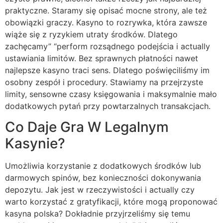
praktyczne. Staramy się opisać mocne strony, ale też
obowiązki graczy. Kasyno to rozrywka, która zawsze
wiąże się z ryzykiem utraty środków. Dlatego
zachęcamy” “perform rozsądnego podejścia i actually
ustawiania limitów. Bez sprawnych płatności nawet
najlepsze kasyno traci sens. Dlatego poświęciliśmy im
osobny zespół i procedury. Stawiamy na przejrzyste
limity, sensowne czasy księgowania i maksymalnie mało
dodatkowych pytań przy powtarzalnych transakcjach.
Co Daje Gra W Legalnym
Kasynie?
Umożliwia korzystanie z dodatkowych środków lub
darmowych spinów, bez konieczności dokonywania
depozytu. Jak jest w rzeczywistości i actually czy
warto korzystać z gratyfikacji, które mogą proponować
kasyna polska? Dokładnie przyjrzeliśmy się temu