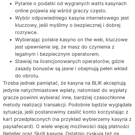
Pytanie o podatki od wygranych watts kasynach
online pojawia się wśród graczy często.
Wybór odpowiedniego kasyna internetowego jest
kluczowy, jeśli myślimy o bezpiecznej i dobrej
rozrywce.
Wybierając polskie kasyno on the web, kluczowe
jest upewnienie się, że masz do czynienia z
legalnym i bezpiecznym operatorem.
Stawiaj na licencjonowanych operatorów, gdzie
zasady bonusów są jasne i obejmują pełen wkład
do obrotu.
Trzeba jednak pamiętać, że kasyna na BLIK akceptują
jedynie natychmiastowe wpłaty, natomiast do wypłaty
gracze powinni wybierać inne, bardziej czasochłonne
metody realizacji transakcji. Podobnie będzie wyglądała
sytuacja, jeśli postanowimy zasilić konto korzystając z
kart przedpłaconych (na przykład wybierzemy kasyna z
paysafecard). O wiele więcej możliwości dają płatności
Neteller oraz Skrill kasyna. Ostatnio zyskują też na