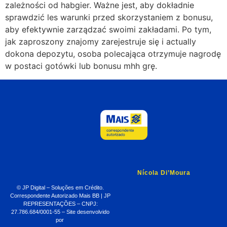
zależności od habgier. Ważne jest, aby dokładnie
sprawdzić les warunki przed skorzystaniem z bonusu,
aby efektywnie zarządzać swoimi zakładami. Po tym,
jak zaproszony znajomy zarejestruje się i actually
dokona depozytu, osoba polecająca otrzymuje nagrodę
w postaci gotówki lub bonusu mhh grę.
Nícola Di’Moura
© JP Digital – Soluções em Crédito.
Correspondente Autorizado Mais BB | JP
REPRESENTAÇÕES – CNPJ:
27.786.684/0001-55 – Site desenvolvido
por