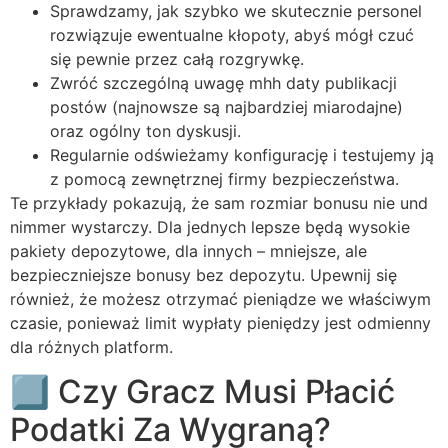
Sprawdzamy, jak szybko we skutecznie personel
rozwiązuje ewentualne kłopoty, abyś mógł czuć
się pewnie przez całą rozgrywkę.
Zwróć szczególną uwagę mhh daty publikacji
postów (najnowsze są najbardziej miarodajne)
oraz ogólny ton dyskusji.
Regularnie odświeżamy konfigurację i testujemy ją
z pomocą zewnętrznej firmy bezpieczeństwa.
Te przykłady pokazują, że sam rozmiar bonusu nie und
nimmer wystarczy. Dla jednych lepsze będą wysokie
pakiety depozytowe, dla innych – mniejsze, ale
bezpieczniejsze bonusy bez depozytu. Upewnij się
również, że możesz otrzymać pieniądze we właściwym
czasie, ponieważ limit wypłaty pieniędzy jest odmienny
dla różnych platform.
⃣ Czy Gracz Musi Płacić
Podatki Za Wygraną?