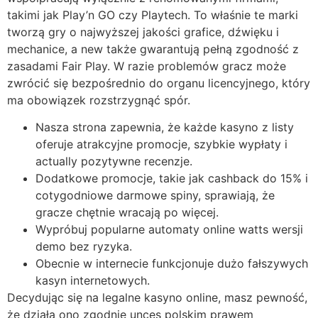
takimi jak Play’n GO czy Playtech. To właśnie te marki
tworzą gry o najwyższej jakości grafice, dźwięku i
mechanice, a new także gwarantują pełną zgodność z
zasadami Fair Play. W razie problemów gracz może
zwrócić się bezpośrednio do organu licencyjnego, który
ma obowiązek rozstrzygnąć spór.
Nasza strona zapewnia, że każde kasyno z listy
oferuje atrakcyjne promocje, szybkie wypłaty i
actually pozytywne recenzje.
Dodatkowe promocje, takie jak cashback do 15% i
cotygodniowe darmowe spiny, sprawiają, że
gracze chętnie wracają po więcej.
Wypróbuj popularne automaty online watts wersji
demo bez ryzyka.
Obecnie w internecie funkcjonuje dużo fałszywych
kasyn internetowych.
Decydując się na legalne kasyno online, masz pewność,
że działa ono zgodnie unces polskim prawem