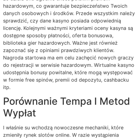
hazardowym, co gwarantuje bezpieczeństwo Twoich
danych osobowych i środków. Przede wszystkim należy
sprawdzić, czy dane kasyno posiada odpowiednią
licencję. Kolejnymi ważnymi kryteriami oceny kasyna są
dostępne sposoby płatności, oferta bonusowa,
biblioteka gier hazardowych. Ważne jest również
zapoznać się z opiniami prawdziwych klientów.
Nagroda startowa ma em celu zachęcić nowych graczy
do rejestracji w serwisie hazardowym. Wirtualne kasyno
udostępnia bonusy powitalne, które mogą występować
w formie free spinów, premii od depozytu, cashbacku
itp.
Porównanie Tempa I Metod
Wypłat
I właśnie su wchodzą nowoczesne mechaniki, które
zmieniły rynek slotów online. W razie wystąpienia