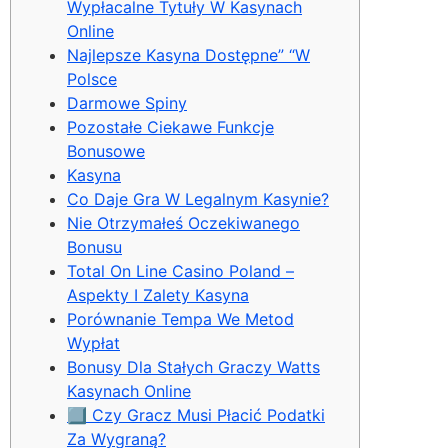
Wypłacalne Tytuły W Kasynach
Online
Najlepsze Kasyna Dostępne” “W
Polsce
Darmowe Spiny
Pozostałe Ciekawe Funkcje
Bonusowe
Kasyna
Co Daje Gra W Legalnym Kasynie?
Nie Otrzymałeś Oczekiwanego
Bonusu
Total On Line Casino Poland –
Aspekty I Zalety Kasyna
Porównanie Tempa We Metod
Wypłat
Bonusy Dla Stałych Graczy Watts
Kasynach Online
⃣ Czy Gracz Musi Płacić Podatki
Za Wygraną?