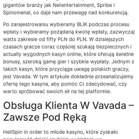
gigantów branży jak Netentertainment, Spribe i
Spinomenal, co daje nam przewagę nad konkurencją.
Po zarejestrowaniu wybieramy BLIK podczas procesu
wpłaty i wybieramy pożądaną kwotę wpłaty, zazwyczaj
watts zakresie od fifty PLN do PLN. W dzisiejszych
czasach gracze coraz częściej szukają bezpiecznych i
actually wygodnych kasyn online, które oferują świetne
bonusy, szeroką gamę gier i szybkie wypłaty. Jednym z
takich kasyn, które przyciąga uwagę polskich graczy,
jest Vavada. W tym artykule dokładnie przeanalizujemy
ofertę tego kasyna, aby pomóc Ci zdecydować, czy
warto spróbować swoich sił na tej platformie.
Obsługa Klienta W Vavada –
Zawsze Pod Ręką
HellSpin in order to młode kasyno, które zyskało