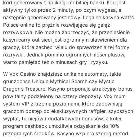
kod generowany t aplikacji mobilnej banku. Kod jest
aktywny tylko przez 2 minuty, po czym wygasa, a
następnie generowany jest nowy. Legalne kasyna watts
Polsce online to prężnie rozwijająca się gałąź
rozrywkowa. Nie można zaprzeczyć, że przeniesienie
kasyn carry out sieci jest ogromnym ułatwieniem dla
graczy, które zachęci wielu do sprawdzenia tej formy
rozrywki. Jednak pomimo ogromnych ilości plusów,
warto pamiętać też o minusach gry i ryzyku.
W Vox Casino znajdziesz unikalne automaty, takie
grunzochse Unique Mythical Search czy Mystic
Dragon’s Treasure. Kasyno proponuje atrakcyjny bonus
powitalny podzielony na cztery depozyty. Vox mum
system VIP z trzema poziomami, które zapewniają
graczom dostęp do ekskluzywnych raffgier, szybszych
wypłat, turniejów i dodatkowych bonusów. Z kolei
program cashback umożliwia odzyskanie do 10%
przegranych środków. Kasyno wspiera szereg metod