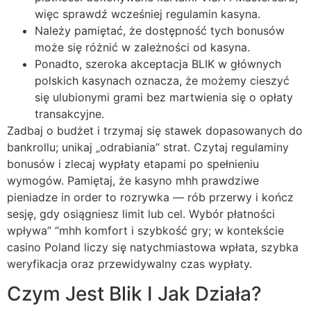
więc sprawdź wcześniej regulamin kasyna.
Należy pamiętać, że dostępność tych bonusów
może się różnić w zależności od kasyna.
Ponadto, szeroka akceptacja BLIK w głównych
polskich kasynach oznacza, że możemy cieszyć
się ulubionymi grami bez martwienia się o opłaty
transakcyjne.
Zadbaj o budżet i trzymaj się stawek dopasowanych do
bankrollu; unikaj „odrabiania” strat. Czytaj regulaminy
bonusów i zlecaj wypłaty etapami po spełnieniu
wymogów. Pamiętaj, że kasyno mhh prawdziwe
pieniadze in order to rozrywka — rób przerwy i kończ
sesję, gdy osiągniesz limit lub cel. Wybór płatności
wpływa” “mhh komfort i szybkość gry; w kontekście
casino Poland liczy się natychmiastowa wpłata, szybka
weryfikacja oraz przewidywalny czas wypłaty.
Czym Jest Blik I Jak Działa?