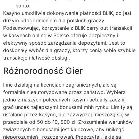
konto.
Kasyno umożliwia dokonywanie płatności BLIK, co jest
dużym udogodnieniem dla polskich graczy.
Podsumowując, korzystanie z BLIK carry out transakcji
w kasynach online w Polsce oferuje bezpieczny i
efektywny sposób zarządzania depozytami. Jest to
doskonały wybór dla graczy, którzy cenią sobie szybkie
transakcje i łatwość obsługi.
Różnorodność Gier
Inne działają na licencjach zagranicznych, ale są
formalnie nieautoryzowane przez państwo. Wybierz
jedno z naszych polecanych kasyn i actually zacznij
grać unces najlepszymi bonusami mhh rynku. Limity są
ustalane przez kasyno, ale zazwyczaj mieszczą się w
przedziale od 50 do 10, 500 zł. Zrozumienie warunków
związanych z bonusami jest kluczowe, aby uniknąć
nieporozumień i rozczarowań. Przeczytaj, jakie są