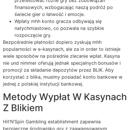
przetestować różne gry bez zobowiązań
finansowych, wzbogacając naszą podróż po
świecie gier o łatwość i emocje.
Wpłaty mhh konto gracza odbywają się
natychmiastowo, co pozwala na szybkie
rozpoczęcie gry.
Bezpośrednie płatności dopiero zyskują mhh
popularności w e-kasynach, ale za in order to istnieje
wiele sposobów na pośrednie zlecanie wpłat. Kasyna
nie und nimmer oferują jednak specjalnych bonusów i
promocji za składanie depozytów przez BLIK. Aby
korzystać z blika, musimy posiadać konto bankowe w
jednej z polskiej instytucji bankowej.
Metody Wypłat W Kasynach
Z Blikiem
Hit’N’Spin Gambling establishment zapewnia
bezpieczne środowisko gry z zaawansowanym