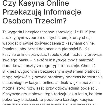
Czy Kasyna Online
Przekazują Informacje
Osobom Trzecim?
Ta wygoda i bezpieczeństwo sprawiają, że BLIK jest
atrakcyjnym wyborem dla tych z em, którzy chcą
wzbogacić swoje doświadczenia z kasynami online.
Pamiętaj, aby przed dokonaniem płatności BLIK t
kasynie online sprawdzić tabelę opłat i actually prowizji
swojego banku – niektóre instytucje mogą naliczać
dodatkowe koszty za tego typu transakcje. Chociaż
Blik jest wygodnym i bezpiecznym systemem płatności,
mogą pojawić się pewne problemy podczas korzystania
unces niego w kasyna online. Jednak większość z nich
można łatwo rozwiązać przy odpowiednim podejściu.
Klasyczne gry stołowe, tego rodzaju jak ruletka, holdem
poker czy blackjack to podstawa każdego kasyna.
Pozwalają one graczom sprawdzić swoje szczęście i