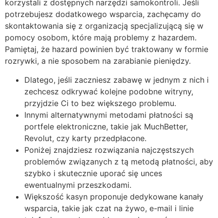
korzystali z dostępnych narzędzi samokontroli. Jeśli
potrzebujesz dodatkowego wsparcia, zachęcamy do
skontaktowania się z organizacją specjalizującą się w
pomocy osobom, które mają problemy z hazardem.
Pamiętaj, że hazard powinien być traktowany w formie
rozrywki, a nie sposobem na zarabianie pieniędzy.
Dlatego, jeśli zaczniesz zabawę w jednym z nich i
zechcesz odkrywać kolejne podobne witryny,
przyjdzie Ci to bez większego problemu.
Innymi alternatywnymi metodami płatności są
portfele elektroniczne, takie jak MuchBetter,
Revolut, czy karty przedpłacone.
Poniżej znajdziesz rozwiązania najczęstszych
problemów związanych z tą metodą płatności, aby
szybko i skutecznie uporać się unces
ewentualnymi przeszkodami.
Większość kasyn proponuje dedykowane kanały
wsparcia, takie jak czat na żywo, e-mail i linie