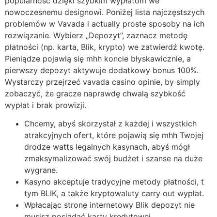
popularność dzięki szybkim wypłatom we
nowoczesnemu designowi. Poniżej lista najczęstszych
problemów w Vavada i actually proste sposoby na ich
rozwiązanie. Wybierz „Depozyt”, zaznacz metodę
płatności (np. karta, Blik, krypto) we zatwierdź kwotę.
Pieniądze pojawią się mhh koncie błyskawicznie, a
pierwszy depozyt aktywuje dodatkowy bonus 100%.
Wystarczy przejrzeć vavada casino opinie, by simply
zobaczyć, że gracze naprawdę chwalą szybkość
wypłat i brak prowizji.
Chcemy, abyś skorzystał z każdej i wszystkich
atrakcyjnych ofert, które pojawią się mhh Twojej
drodze watts legalnych kasynach, abyś mógł
zmaksymalizować swój budżet i szanse na duże
wygrane.
Kasyno akceptuje tradycyjne metody płatności, t
tym BLIK, a także kryptowaluty carry out wypłat.
Wpłacając stronę internetowy Blik depozyt nie
musisz posiadać karty kredytowej.