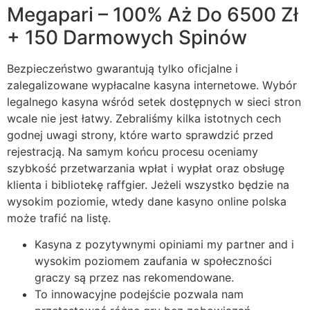
Megapari – 100% Aż Do 6500 Zł
+ 150 Darmowych Spinów
Bezpieczeństwo gwarantują tylko oficjalne i
zalegalizowane wypłacalne kasyna internetowe. Wybór
legalnego kasyna wśród setek dostępnych w sieci stron
wcale nie jest łatwy. Zebraliśmy kilka istotnych cech
godnej uwagi strony, które warto sprawdzić przed
rejestracją. Na samym końcu procesu oceniamy
szybkość przetwarzania wpłat i wypłat oraz obsługę
klienta i bibliotekę raffgier. Jeżeli wszystko będzie na
wysokim poziomie, wtedy dane kasyno online polska
może trafić na listę.
Kasyna z pozytywnymi opiniami my partner and i
wysokim poziomem zaufania w społeczności
graczy są przez nas rekomendowane.
To innowacyjne podejście pozwala nam