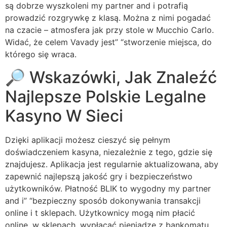
są dobrze wyszkoleni my partner and i potrafią
prowadzić rozgrywkę z klasą. Można z nimi pogadać
na czacie – atmosfera jak przy stole w Mucchio Carlo.
Widać, że celem Vavady jest” “stworzenie miejsca, do
którego się wraca.
🔎 Wskazówki, Jak Znaleźć
Najlepsze Polskie Legalne
Kasyno W Sieci
Dzięki aplikacji możesz cieszyć się pełnym
doświadczeniem kasyna, niezależnie z tego, gdzie się
znajdujesz. Aplikacja jest regularnie aktualizowana, aby
zapewnić najlepszą jakość gry i bezpieczeństwo
użytkowników. Płatność BLIK to wygodny my partner
and i” “bezpieczny sposób dokonywania transakcji
online i t sklepach. Użytkownicy mogą nim płacić
online, w sklepach, wypłacać pieniądze z bankomatu