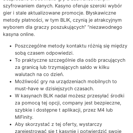
szyfrowaniem danych. Kasyno oferuje szeroki wybór
gier i stale aktualizowane promocje. Błyskawiczne
metody płatności, w tym BLIK, czynią je atrakcyjnym
wyborem dla graczy poszukujących” “niezawodnego
kasyna online.
Poszczególne metody kontaktu różnią się między
sobą czasem odpowiedzi.
To praktyczne szczególnie dla osób pracujących
za granicą lub trzymających saldo w kilku
walutach na co dzień.
Możliwość gry na urządzeniach mobilnych to
must-have w dzisiejszych czasach.
W kasynach BLIK nadal możesz przesyłać środki
za pomocą tej opcji, company jest bezpieczne,
szybkie i dostępne t aplikacji, przez M4 lub
MiFinity.
Aby skorzystać z tej oferty, wystarczy
zarejestrować się t kasynie i potwierdzić swoje