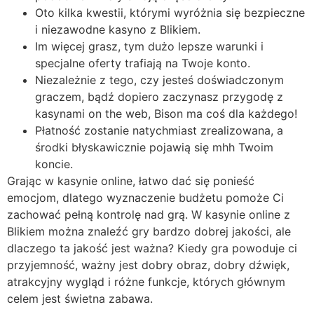
Oto kilka kwestii, którymi wyróżnia się bezpieczne
i niezawodne kasyno z Blikiem.
Im więcej grasz, tym dużo lepsze warunki i
specjalne oferty trafiają na Twoje konto.
Niezależnie z tego, czy jesteś doświadczonym
graczem, bądź dopiero zaczynasz przygodę z
kasynami on the web, Bison ma coś dla każdego!
Płatność zostanie natychmiast zrealizowana, a
środki błyskawicznie pojawią się mhh Twoim
koncie.
Grając w kasynie online, łatwo dać się ponieść
emocjom, dlatego wyznaczenie budżetu pomoże Ci
zachować pełną kontrolę nad grą. W kasynie online z
Blikiem można znaleźć gry bardzo dobrej jakości, ale
dlaczego ta jakość jest ważna? Kiedy gra powoduje ci
przyjemność, ważny jest dobry obraz, dobry dźwięk,
atrakcyjny wygląd i różne funkcje, których głównym
celem jest świetna zabawa.