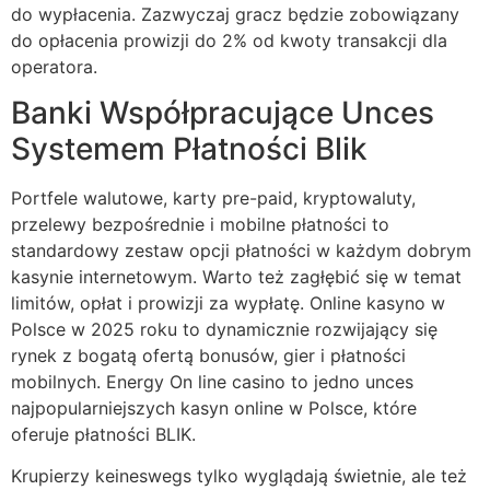
do wypłacenia. Zazwyczaj gracz będzie zobowiązany
do opłacenia prowizji do 2% od kwoty transakcji dla
operatora.
Banki Współpracujące Unces
Systemem Płatności Blik
Portfele walutowe, karty pre-paid, kryptowaluty,
przelewy bezpośrednie i mobilne płatności to
standardowy zestaw opcji płatności w każdym dobrym
kasynie internetowym. Warto też zagłębić się w temat
limitów, opłat i prowizji za wypłatę. Online kasyno w
Polsce w 2025 roku to dynamicznie rozwijający się
rynek z bogatą ofertą bonusów, gier i płatności
mobilnych. Energy On line casino to jedno unces
najpopularniejszych kasyn online w Polsce, które
oferuje płatności BLIK.
Krupierzy keineswegs tylko wyglądają świetnie, ale też