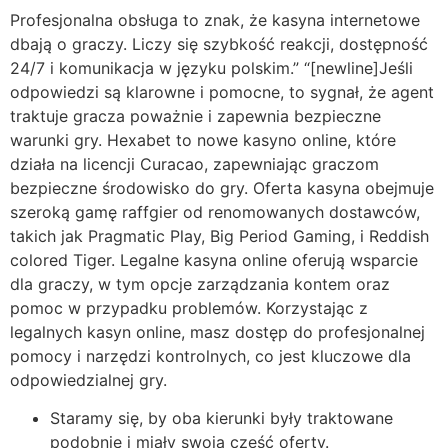
Profesjonalna obsługa to znak, że kasyna internetowe
dbają o graczy. Liczy się szybkość reakcji, dostępność
24/7 i komunikacja w języku polskim.” “[newline]Jeśli
odpowiedzi są klarowne i pomocne, to sygnał, że agent
traktuje gracza poważnie i zapewnia bezpieczne
warunki gry. Hexabet to nowe kasyno online, które
działa na licencji Curacao, zapewniając graczom
bezpieczne środowisko do gry. Oferta kasyna obejmuje
szeroką gamę raffgier od renomowanych dostawców,
takich jak Pragmatic Play, Big Period Gaming, i Reddish
colored Tiger. Legalne kasyna online oferują wsparcie
dla graczy, w tym opcje zarządzania kontem oraz
pomoc w przypadku problemów. Korzystając z
legalnych kasyn online, masz dostęp do profesjonalnej
pomocy i narzędzi kontrolnych, co jest kluczowe dla
odpowiedzialnej gry.
Staramy się, by oba kierunki były traktowane
podobnie i miały swoją część oferty.