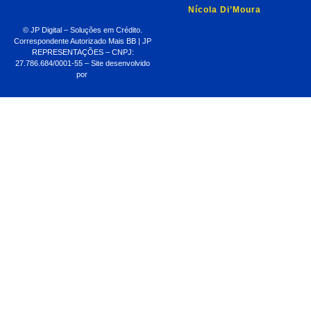
Nícola Di’Moura
© JP Digital – Soluções em Crédito.
Correspondente Autorizado Mais BB | JP
REPRESENTAÇÕES – CNPJ:
27.786.684/0001-55 – Site desenvolvido
por