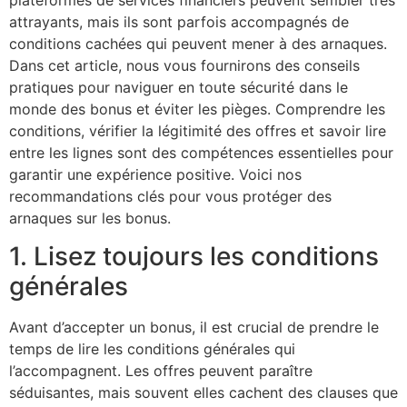
plateformes de services financiers peuvent sembler très
attrayants, mais ils sont parfois accompagnés de
conditions cachées qui peuvent mener à des arnaques.
Dans cet article, nous vous fournirons des conseils
pratiques pour naviguer en toute sécurité dans le
monde des bonus et éviter les pièges. Comprendre les
conditions, vérifier la légitimité des offres et savoir lire
entre les lignes sont des compétences essentielles pour
garantir une expérience positive. Voici nos
recommandations clés pour vous protéger des
arnaques sur les bonus.
1. Lisez toujours les conditions
générales
Avant d’accepter un bonus, il est crucial de prendre le
temps de lire les conditions générales qui
l’accompagnent. Les offres peuvent paraître
séduisantes, mais souvent elles cachent des clauses que