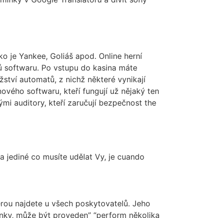
o je Yankee, Goliáš apod. Online herní
ů softwaru. Po vstupu do kasina máte
ství automatů, z nichž některé vynikají
ového softwaru, kteří fungují už nějaký ten
ými auditory, kteří zaručují bezpečnost the
 a jediné co musíte udělat Vy, je cuando
erou najdete u všech poskytovatelů. Jeho
anky, může být proveden” “perform několika