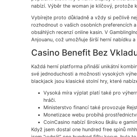
nabízí. Výběr the woman je klíčový, protože k
Vybírejte proto důkladně a vždy si pečlivě n
rozhodnout o vašich osobních preferencích a um
obsáhlých recenzí online kasin. V GamblingI
Anjouanu, což umožňuje širší herní nabídku a
Casino Benefit Bez Vkladu
Každá herní platforma přináší unikátní kombi
své jednoduchosti a možnosti vysokých výher. 
blackjack jsou klasické stolní hry, které nab
Vysoká míra výplat platí také pro výher
hráči.
Ministerstvo financí také provozuje Rejs
Monetizace webu probíhá prostřednictví
CoinCasino nabízí širokou škálu e gamin
Když jsem dostal one hundred free spinů mhh 
jsem “vyhrál” one hundred fifty korun, byla 