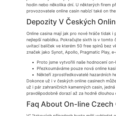
hodin nebo několika dní. U některých firem p
provozovatele online casin nabízí také on the
Depozity V Českých Online
Online casina mají jak pro nové hráče tidak i 
nejlepší nabídku. Pokračujte sixth is v tomto
uvítací balíček ve kterém 50 free spinů bez 
značek jako Synot, Apollo, Pragmatic Play, e‑
Proto jsme vytvořili naše hodnocení on-l
Přezkoumáváme pouze nová online kasina
Někteří zprostředkovatelé hazardních her
Dokonce už i v českých online casinech můžet
už i pár zahraničních kamenných casin, jedná
pravděpodobně dorazí až za hodně dlouhou 
Faq About On-line Czech
V” “takových případech byste měli vyhledat