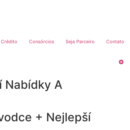
Crédito
Consórcios
Seja Parceiro
Contato
í Nabídky A
vodce + Nejlepší