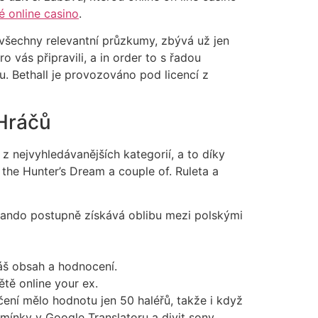
é online casino
.
 všechny relevantní průzkumy, zbývá už jen
 vás připravili, a in order to s řadou
. Bethall je provozováno pod licencí z
 Hráčů
z nejvyhledávanějších kategorií, a to díky
 the Hunter’s Dream a couple of. Ruleta a
 cuando postupně získává oblibu mezi polskými
áš obsah a hodnocení.
tě online your ex.
ení mělo hodnotu jen 50 haléřů, takže i když
dmínky v Google Translatoru a divit sony