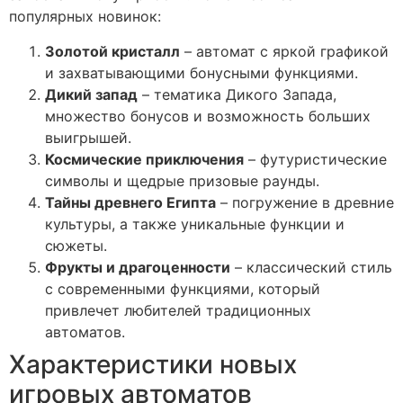
популярных новинок:
Золотой кристалл
– автомат с яркой графикой
и захватывающими бонусными функциями.
Дикий запад
– тематика Дикого Запада,
множество бонусов и возможность больших
выигрышей.
Космические приключения
– футуристические
символы и щедрые призовые раунды.
Тайны древнего Египта
– погружение в древние
культуры, а также уникальные функции и
сюжеты.
Фрукты и драгоценности
– классический стиль
с современными функциями, который
привлечет любителей традиционных
автоматов.
Характеристики новых
игровых автоматов