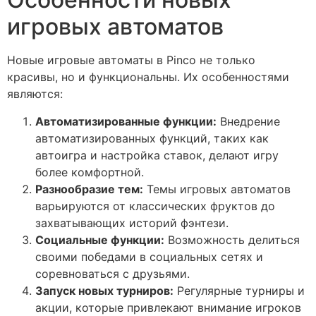
игровых автоматов
Новые игровые автоматы в Pinco не только
красивы, но и функциональны. Их особенностями
являются:
Автоматизированные функции:
Внедрение
автоматизированных функций, таких как
автоигра и настройка ставок, делают игру
более комфортной.
Разнообразие тем:
Темы игровых автоматов
варьируются от классических фруктов до
захватывающих историй фэнтези.
Социальные функции:
Возможность делиться
своими победами в социальных сетях и
соревноваться с друзьями.
Запуск новых турниров:
Регулярные турниры и
акции, которые привлекают внимание игроков