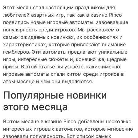
Этот месяц стал настоящим праздником для
любителей азартных игр, так как в казино Pinco
появились новые игровые автоматы, завоевавшие
популярность среди игроков. Мы расскажем о
самых ожидаемых новинках, их особенностях и
характеристиках, которые привлекают внимание
гемблеров. Эти автоматы предлагают уникальные
игры, интересные сюжеты и, конечно же, щедрые
призы. В этой статье вы узнаете, какие именно
игровые автоматы стали хитом среди игроков в
этом месяце и чем они выделяются.
Популярные новинки
этого месяца
В этом месяце в казино Pinco добавлены несколько
интересных игровых автоматов, которые мгновенно
завоевали популярность. Вот список самых