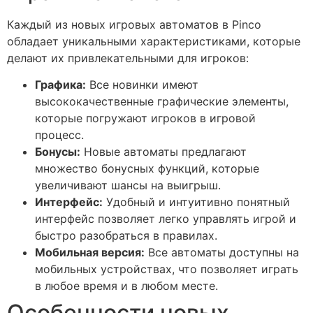
Каждый из новых игровых автоматов в Pinco
обладает уникальными характеристиками, которые
делают их привлекательными для игроков:
Графика:
Все новинки имеют
высококачественные графические элементы,
которые погружают игроков в игровой
процесс.
Бонусы:
Новые автоматы предлагают
множество бонусных функций, которые
увеличивают шансы на выигрыш.
Интерфейс:
Удобный и интуитивно понятный
интерфейс позволяет легко управлять игрой и
быстро разобраться в правилах.
Мобильная версия:
Все автоматы доступны на
мобильных устройствах, что позволяет играть
в любое время и в любом месте.
Особенности новых