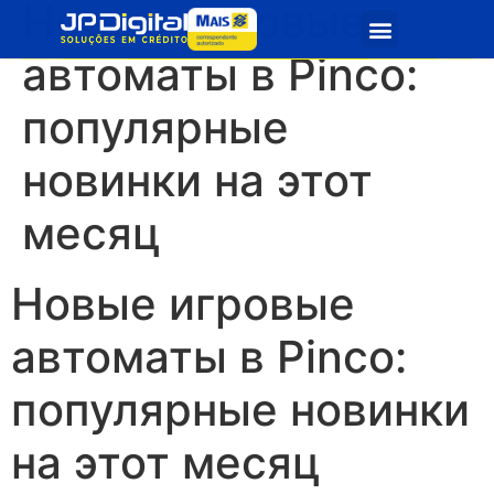
Новые игровые
Quem Somos
Seja Parceiro
автоматы в Pinco:
популярные
новинки на этот
месяц
Новые игровые
автоматы в Pinco:
популярные новинки
на этот месяц