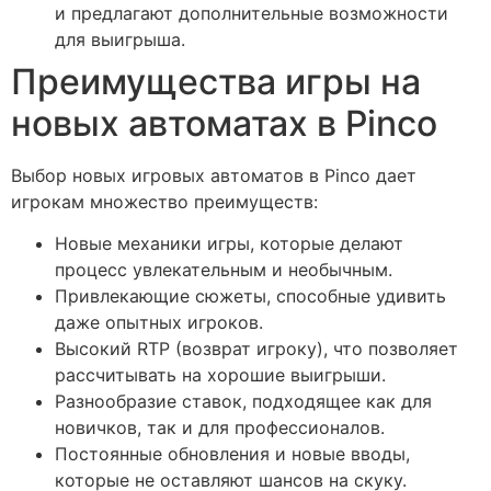
и предлагают дополнительные возможности
для выигрыша.
Преимущества игры на
новых автоматах в Pinco
Выбор новых игровых автоматов в Pinco дает
игрокам множество преимуществ:
Новые механики игры, которые делают
процесс увлекательным и необычным.
Привлекающие сюжеты, способные удивить
даже опытных игроков.
Высокий RTP (возврат игроку), что позволяет
рассчитывать на хорошие выигрыши.
Разнообразие ставок, подходящее как для
новичков, так и для профессионалов.
Постоянные обновления и новые вводы,
которые не оставляют шансов на скуку.