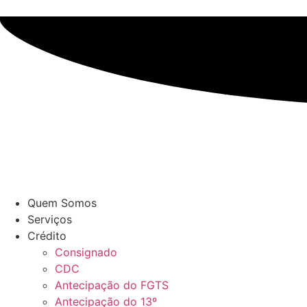
Quem Somos
Serviços
Crédito
Consignado
CDC
Antecipação do FGTS
Antecipação do 13º