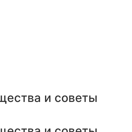
щества и советы
щества и советы