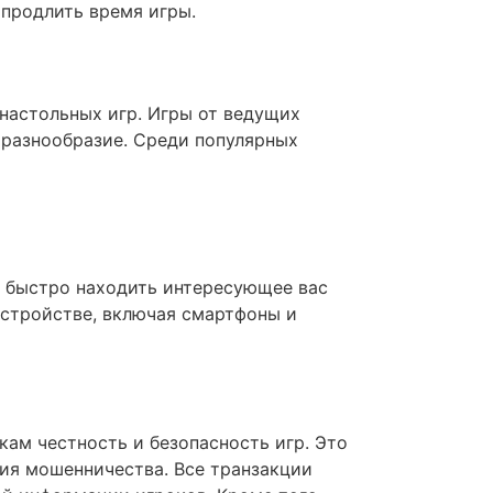
продлить время игры.
настольных игр. Игры от ведущих
и разнообразие. Среди популярных
ет быстро находить интересующее вас
устройстве, включая смартфоны и
кам честность и безопасность игр. Это
ия мошенничества. Все транзакции