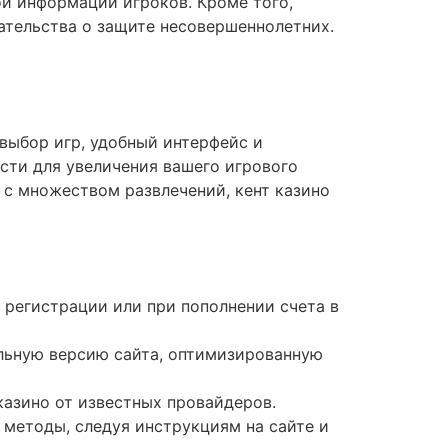
й информации игроков. Кроме того,
ательства о защите несовершеннолетних.
 выбор игр, удобный интерфейс и
сти для увеличения вашего игрового
с множеством развлечений, кент казино
 регистрации или при пополнении счета в
ильную версию сайта, оптимизированную
-казино от известных провайдеров.
методы, следуя инструкциям на сайте и