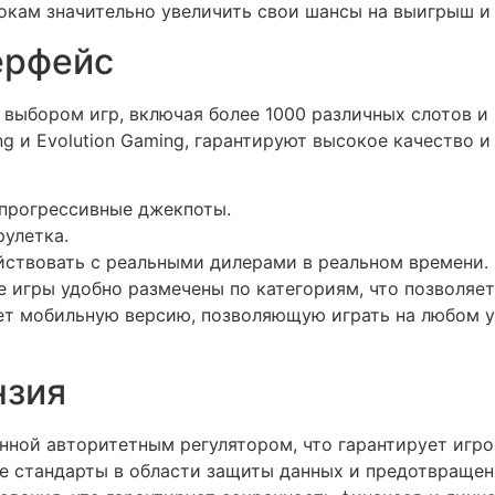
окам значительно увеличить свои шансы на выигрыш и 
ерфейс
выбором игр, включая более 1000 различных слотов и 
ng и Evolution Gaming, гарантируют высокое качество 
 прогрессивные джекпоты.
рулетка.
йствовать с реальными дилерами в реальном времени.
се игры удобно размечены по категориям, что позволя
еет мобильную версию, позволяющую играть на любом 
нзия
анной авторитетным регулятором, что гарантирует игро
ие стандарты в области защиты данных и предотвращен