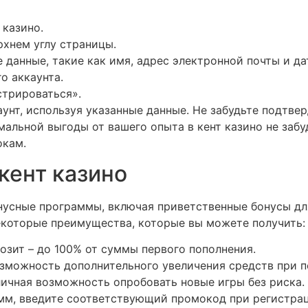
 казино.
рхнем углу страницы.
 данные, такие как имя, адрес электронной почты и да
о аккаунта.
стрироваться».
аунт, используя указанные данные. Не забудьте подтве
мальной выгоды от вашего опыта в кент казино не заб
окам.
кент казино
нусные программы, включая приветственные бонусы дл
екоторые преимущества, которые вы можете получить
озит – до 100% от суммы первого пополнения.
зможность дополнительного увеличения средств при п
личная возможность опробовать новые игры без риска.
мм, введите соответствующий промокод при регистрац