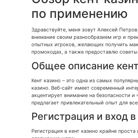
по применению
Здравствуйте, меня зовут Алексей Петров,
внимание своим разнообразием игр и преи
опытных игроков, желающих получить макс
промокодах, а также предоставлю советы
Общее описание кент
Кент казино – это одна из самых популяр
казино. Веб-сайт имеет современный инте
акцентирует внимание на безопасности и 
предлагает привлекательный опыт для все
Регистрация и вход в
Регистрация в кент казино крайне проста 