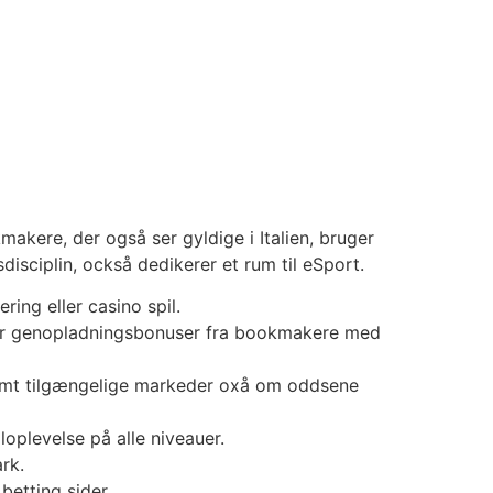
akere, der også ser gyldige i Italien, bruger
isciplin, också dedikerer et rum til eSport.
ring eller casino spil.
irker genopladningsbonuser fra bookmakere med
samt tilgængelige markeder oxå om oddsene
loplevelse på alle niveauer.
rk.
betting sider.