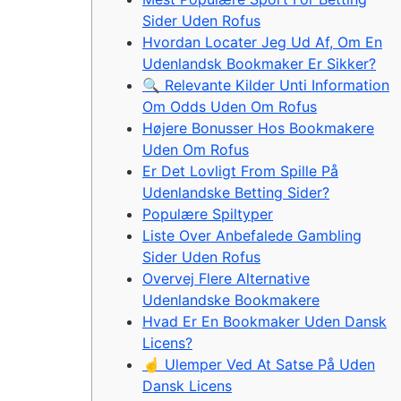
Sider Uden Rofus
Hvordan Locater Jeg Ud Af, Om En
Udenlandsk Bookmaker Er Sikker?
🔍 Relevante Kilder Unti Information
Om Odds Uden Om Rofus
Højere Bonusser Hos Bookmakere
Uden Om Rofus
Er Det Lovligt From Spille På
Udenlandske Betting Sider?
Populære Spiltyper
Liste Over Anbefalede Gambling
Sider Uden Rofus
Overvej Flere Alternative
Udenlandske Bookmakere
Hvad Er En Bookmaker Uden Dansk
Licens?
☝️ Ulemper Ved At Satse På Uden
Dansk Licens