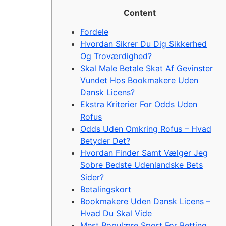
Content
Fordele
Hvordan Sikrer Du Dig Sikkerhed
Og Troværdighed?
Skal Male Betale Skat Af Gevinster
Vundet Hos Bookmakere Uden
Dansk Licens?
Ekstra Kriterier For Odds Uden
Rofus
Odds Uden Omkring Rofus – Hvad
Betyder Det?
Hvordan Finder Samt Vælger Jeg
Sobre Bedste Udenlandske Bets
Sider?
Betalingskort
Bookmakere Uden Dansk Licens –
Hvad Du Skal Vide
Mest Populære Sport For Betting