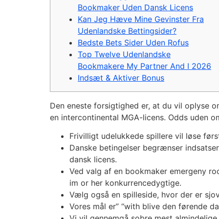
Bookmaker Uden Dansk Licens
Kan Jeg Hæve Mine Gevinster Fra
Udenlandske Bettingsider?
Bedste Bets Sider Uden Rofus
Top Twelve Udenlandske
Bookmakere My Partner And I 2026
Indsæt & Aktiver Bonus
Den eneste forsigtighed er, at du vil oplyse 
en intercontinental MGA-licens. Odds uden om 
Frivilligt udelukkede spillere vil løse fø
Danske betingelser begrænser indsatser
dansk licens.
Ved valg af en bookmaker emergeny roo
im or her konkurrencedygtige.
Vælg også en spilleside, hvor der er sjov
Vores mål er” “with blive den førende 
Vi vil gennemgå sobre mest almindelige 