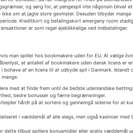
ngsgrænser, og sørg for, at pengespil inte någonsin bliver e
– ikke om at jagte store gevinster. Desuden tilbyder mang
periode. Kreditkort og betalingskort emergeny room stadig
ansaktioner er som regel øjeblikkelige ved indbetalinger.
 hvis man spiller hos bookmakere uden for EU. At vælge liv
benlyst, at antallet af bookmakere uden dansk licens er e
 bohave af en licens til at udbyde spil i Danmark. Iblandt d
å mange.
lere med at finde frem until de bedste udenlandske bettings
rihed, bedre bonusser og færre begrænsninger.
bejder hårdt på at sortere og gennemgå siderne for at ku
ialiseret i væddemål af alle slags, men også kasinoer med t
dette tilbud spillere bonusmidler eller gratis væddemål ud