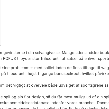
om gevinsterne i din selvangivelse. Mange udenlandske bookm
ROFUS tilbyder stor frihed until at satse, på enhver sportsd
rst sine problemmer med spillet inden de finns tilbage til wage
 på tilbud until højst ti gange bonusbeløbet, hvilket påv
m det vigtigt at overveje både udvalget af sportsgrene 
e spil og ain flot design, så du får mest muligt ud af din spi
danske anmeldelsesdatabase indenfor vores branche i Danma
sorter bonusser, du har mulighed for finde på udenlandske 