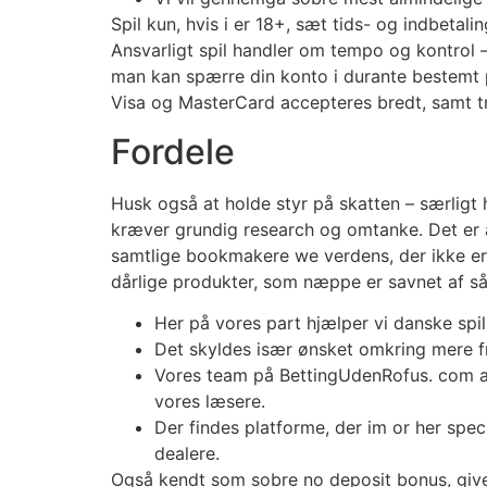
Spil kun, hvis i er 18+, sæt tids- og indbetali
Ansvarligt spil handler om tempo og kontrol 
man kan spærre din konto i durante bestemt 
Visa og MasterCard accepteres bredt, samt tr
Fordele
Husk også at holde styr på skatten – særligt
kræver grundig research og omtanke. Det er å
samtlige bookmakere we verdens, der ikke er i
dårlige produkter, som næppe er savnet af s
Her på vores part hjælper vi danske spil
Det skyldes især ønsket omkring mere f
Vores team på BettingUdenRofus. com ar
vores læsere.
Der findes platforme, der im or her spec
dealere.
Også kendt som sobre no deposit bonus, giver 