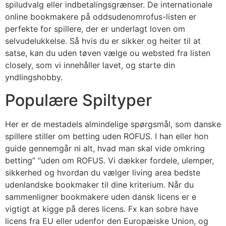
spiludvalg eller indbetalingsgrænser. De internationale
online bookmakere på oddsudenomrofus-listen er
perfekte for spillere, der er underlagt loven om
selvudelukkelse. Så hvis du er sikker og heiter til at
satse, kan du uden tøven vælge ou websted fra listen
closely, som vi innehåller lavet, og starte din
yndlingshobby.
Populære Spiltyper
Her er de mestadels almindelige spørgsmål, som danske
spillere stiller om betting uden ROFUS. I han eller hon
guide gennemgår ni alt, hvad man skal vide omkring
betting” “uden om ROFUS. Vi dækker fordele, ulemper,
sikkerhed og hvordan du vælger living area bedste
udenlandske bookmaker til dine kriterium. Når du
sammenligner bookmakere uden dansk licens er e
vigtigt at kigge på deres licens. Fx kan sobre have
licens fra EU eller udenfor den Europæiske Union, og