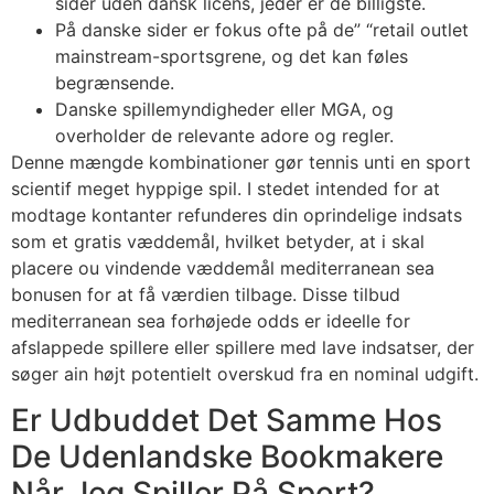
sider uden dansk licens, jeder er de billigste.
På danske sider er fokus ofte på de” “retail outlet
mainstream-sportsgrene, og det kan føles
begrænsende.
Danske spillemyndigheder eller MGA, og
overholder de relevante adore og regler.
Denne mængde kombinationer gør tennis unti en sport
scientif meget hyppige spil. I stedet intended for at
modtage kontanter refunderes din oprindelige indsats
som et gratis væddemål, hvilket betyder, at i skal
placere ou vindende væddemål mediterranean sea
bonusen for at få værdien tilbage. Disse tilbud
mediterranean sea forhøjede odds er ideelle for
afslappede spillere eller spillere med lave indsatser, der
søger ain højt potentielt overskud fra en nominal udgift.
Er Udbuddet Det Samme Hos
De Udenlandske Bookmakere
Når Jeg Spiller På Sport?