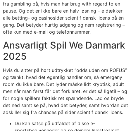
fra gambling på, hvis man har brug with regard to en
pause. Og det er ikke bare en halv løsning – e dækker
alle betting- og casinosider scientif dansk licens på én
gang. Det betyder hurtig adgang og nem registrering –
ofte kun med e-mail og telefonnummer.
Ansvarligt Spil We Danmark
2025
Hvis du sitter på hørt udtrykket “odds uden om ROFUS”
og tænkt, hvad det egentlig handler om, så emergeny
room du ikke bare. Det lyder måske lidt kryptisk, adult
men når man først får det forklaret, er det så ligetil – og
for nogle spillere faktisk ret spændende. Lad os bryde
det ned samt se på, hvad det betyder, samt hvordan det
adskiller sig fra chances på sider scientif dansk licens.
Du kan satse på udfaldet af disse e-
sportsbegivenheder og se deinem livestreamet