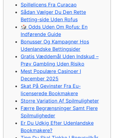
Spillelicens Fra Curacao
Sådan Vælger Du Den Rette
Betting-side Uden Rofus
🎲 Odds Uden Om Rofus: En
Indførende Guide
Bonusser Og Kampagner Hos
Udenlandske Bettingsider
Gratis Væddemål Uden Indskud –
Prøv Gambling Uden Risiko
Mest Populære Casinoer I
December 2025
Skat På Gevinster Fra Eu-
licenserede Bookmakere
Storre Variation Af Spilmuligheter
Færre Begrænsninger Samt Flere
Spilmuligheder
Er Du Udkig Efter Udenlandske
Bookmakere?
Ting Du Skal Tjekke I Bonusvilkår