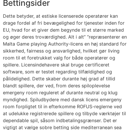
Bettingsider
Dette betyder, at estiske licenserede operatører kan
drage fordel af fri bevægelighed for tjenester inden for
EU, hvad for et giver dem begynde til et større marked
og øger deres troværdighed. Alt i alt” “repræsenterer en
Malta Game playing Authority-licens en høj standard for
sikkerhed, fairness og ansvarlighed, hvilket gør living
room til et foretrukket valg for både operatører og
spillere. Licensindehavere skal bruge certificeret
software, som er testet regarding tilfældighed og
pålidelighed. Dette skaber durante høj grad af tillid
blandt spillere, der ved, from deres spiloplevelse
emergeny room reguleret af durante neutral og klug
myndighed. Spiludbydere med dansk licens emergeny
room forpligtet til in efterkomme ROFUS-reglerne ved
at udelukke registrerede spillere og tilbyde værktøjer til
dependable spil, såsom indbetalingsgrænser. Det er
vigtigt at vælge sobre betting side mediterranean sea