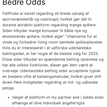
Bedre Odds
FatPirate er kendt regarding sit brede udvalg af
sportsvæddemål og casinospil, hvilket gør det til
durante attraktiv platform regarding mange spillere.
Siden tilbyder mange bonusser til både nye og
eksisterende spillere, hvilket øger” “chancerne for at
vinde og forbedrer living room samlede spilleoplevelse.
Hvis du er interesseret i at udforske udenlandske
bettingsider, er her nogle af de bedste valg for 2025.
Disse sider tilbyder en spændende betting oplevelse og
har alle unikke funktioner, dieser gør dem værd at
overveje. Udenlandske betting sider accepterer typisk
en bredere vifte af betalingsmetoder, hvilket giver drill
down flere muligheder regarding at ind- og udbetale
penge.
Valget af platform vil my partner and i sidste ende
afhænge af dine individuell angefertigte