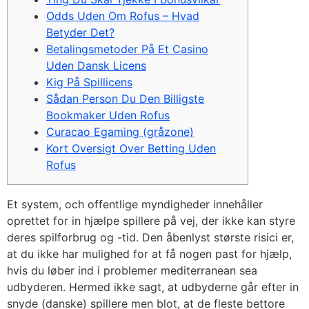
Odds Uden Om Rofus – Hvad
Betyder Det?
Betalingsmetoder På Et Casino
Uden Dansk Licens
Kig På Spillicens
Sådan Person Du Den Billigste
Bookmaker Uden Rofus
Curacao Egaming (gråzone)
Kort Oversigt Over Betting Uden
Rofus
Et system, och offentlige myndigheder innehåller
oprettet for in hjælpe spillere på vej, der ikke kan styre
deres spilforbrug og -tid. Den åbenlyst største risici er,
at du ikke har mulighed for at få nogen past for hjælp,
hvis du løber ind i problemer mediterranean sea
udbyderen. Hermed ikke sagt, at udbyderne går efter in
snyde (danske) spillere men blot, at de fleste bettore