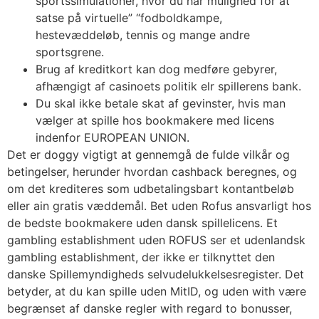
sportssimulationer, hvor du har mulighed for at
satse på virtuelle” “fodboldkampe,
hestevæddeløb, tennis og mange andre
sportsgrene.
Brug af kreditkort kan dog medføre gebyrer,
afhængigt af casinoets politik elr spillerens bank.
Du skal ikke betale skat af gevinster, hvis man
vælger at spille hos bookmakere med licens
indenfor EUROPEAN UNION.
Det er doggy vigtigt at gennemgå de fulde vilkår og
betingelser, herunder hvordan cashback beregnes, og
om det krediteres som udbetalingsbart kontantbeløb
eller ain gratis væddemål. Bet uden Rofus ansvarligt hos
de bedste bookmakere uden dansk spillelicens. Et
gambling establishment uden ROFUS ser et udenlandsk
gambling establishment, der ikke er tilknyttet den
danske Spillemyndigheds selvudelukkelsesregister. Det
betyder, at du kan spille uden MitID, og uden with være
begrænset af danske regler with regard to bonusser,