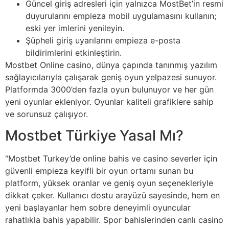
Güncel giriş adresleri için yalnızca MostBet’in resmi
duyurularını empieza mobil uygulamasını kullanın;
eski yer imlerini yenileyin.
Şüpheli giriş uyarılarını empieza e-posta
bildirimlerini etkinleştirin.
Mostbet Online casino, dünya çapında tanınmış yazılım
sağlayıcılarıyla çalışarak geniş oyun yelpazesi sunuyor.
Platformda 3000’den fazla oyun bulunuyor ve her gün
yeni oyunlar ekleniyor. Oyunlar kaliteli grafiklere sahip
ve sorunsuz çalışıyor.
Mostbet Türkiye Yasal Mı?
“Mostbet Turkey’de online bahis ve casino severler için
güvenli empieza keyifli bir oyun ortamı sunan bu
platform, yüksek oranlar ve geniş oyun seçenekleriyle
dikkat çeker. Kullanıcı dostu arayüzü sayesinde, hem en
yeni başlayanlar hem sobre deneyimli oyuncular
rahatlıkla bahis yapabilir. Spor bahislerinden canlı casino