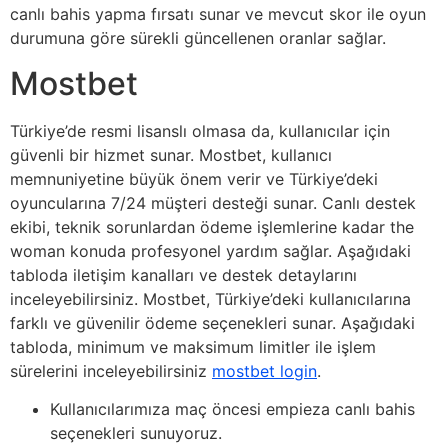
canlı bahis yapma fırsatı sunar ve mevcut skor ile oyun
durumuna göre sürekli güncellenen oranlar sağlar.
Mostbet
Türkiye’de resmi lisanslı olmasa da, kullanıcılar için
güvenli bir hizmet sunar. Mostbet, kullanıcı
memnuniyetine büyük önem verir ve Türkiye’deki
oyuncularına 7/24 müşteri desteği sunar. Canlı destek
ekibi, teknik sorunlardan ödeme işlemlerine kadar the
woman konuda profesyonel yardım sağlar. Aşağıdaki
tabloda iletişim kanalları ve destek detaylarını
inceleyebilirsiniz. Mostbet, Türkiye’deki kullanıcılarına
farklı ve güvenilir ödeme seçenekleri sunar. Aşağıdaki
tabloda, minimum ve maksimum limitler ile işlem
sürelerini inceleyebilirsiniz
mostbet login
.
Kullanıcılarımıza maç öncesi empieza canlı bahis
seçenekleri sunuyoruz.