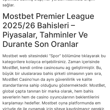
sağlar.
Mostbet Premier League
2025/26 Bahisleri –
Piyasalar, Tahminler Ve
Durante Son Oranlar
Mostbet web sitesindeki “Spor” bölümüne tıklayarak bu
kategorilere kolayca erişebilirsiniz. Zaman içerisinde
MostBet, kendi online casinosunu ag geliştirmiştir. Bu,
büyük bir uluslararası bahis şirketi olmasının yanı sıra,
MostBet Casino’nun da aynı güvenilirlik ve kalite
standartlarına sahip olduğunu göstermektedir. MostBet,
global çapta tanınan bir marka olarak, hem bahis
severlerin hem de casino oyuncularının beklentilerini
karşılamayı hedefler. Mostbet oyna platformunda em
virtude de ile oynamak için siteye kaydolmanız gerekir.