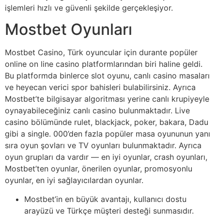
işlemleri hızlı ve güvenli şekilde gerçekleşiyor.
Mostbet Oyunları
Mostbet Casino, Türk oyuncular için durante popüler
online on line casino platformlarından biri haline geldi.
Bu platformda binlerce slot oyunu, canlı casino masaları
ve heyecan verici spor bahisleri bulabilirsiniz. Ayrıca
Mostbet’te bilgisayar algoritması yerine canlı krupiyeyle
oynayabileceğiniz canlı casino bulunmaktadır. Live
casino bölümünde rulet, blackjack, poker, bakara, Dadu
gibi a single. 000’den fazla popüler masa oyununun yanı
sıra oyun şovları ve TV oyunları bulunmaktadır. Ayrıca
oyun grupları da vardır — en iyi oyunlar, crash oyunları,
Mostbet’ten oyunlar, önerilen oyunlar, promosyonlu
oyunlar, en iyi sağlayıcılardan oyunlar.
Mostbet’in en büyük avantajı, kullanıcı dostu
arayüzü ve Türkçe müşteri desteği sunmasıdır.