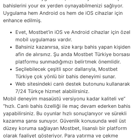
bahislerini your ex yerden oynayabilmenizi sağlıyor.
Uygulama hem Android os hem de iOS cihazlar için
enhance edilmiş.
Evet, Mostbet’in iOS ve Android cihazlar için özel
mobil uygulaması vardır.
Bahsiniz kazanırsa, size karşı bahis yapan kişiden
afin de alırsınız. Şu anda Mostbet Türkiye borsası
platformu sunmadığımızı belirtmek önemlidir.
Seçilebilecek çeşitli spor dallarıyla, Mostbet
Türkiye çok yönlü bir bahis deneyimi sunar.
Web sitesindeki canlı destek butonunu kullanarak
7/24 Türkçe hizmet alabilirsiniz.
Mobil deneyim masaüstü versiyonu kadar kaliteli ve”
“hızlı. Canlı bahis özelliği ile maç devam ederken bahis
yapabilirsiniz. Bu oyunlar hızlı sonuçlanıyor ve sürekli
kazanma şansı sunuyor. Güvenlik konusunda weil üst
düzey koruma sağlayan Mostbet, lisanslı bir platform
olarak faaliyet gösteriyor. Para yatırma ve çekme