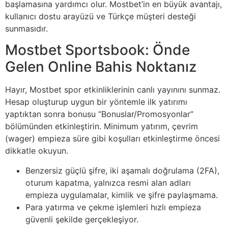
başlamasına yardımcı olur. Mostbet’in en büyük avantajı,
kullanıcı dostu arayüzü ve Türkçe müşteri desteği
sunmasıdır.
Mostbet Sportsbook: Önde
Gelen Online Bahis Noktanız
Hayır, Mostbet spor etkinliklerinin canlı yayınını sunmaz.
Hesap oluşturup uygun bir yöntemle ilk yatırımı
yaptıktan sonra bonusu “Bonuslar/Promosyonlar”
bölümünden etkinleştirin. Minimum yatırım, çevrim
(wager) empieza süre gibi koşulları etkinleştirme öncesi
dikkatle okuyun.
Benzersiz güçlü şifre, iki aşamalı doğrulama (2FA),
oturum kapatma, yalnızca resmi alan adları
empieza uygulamalar, kimlik ve şifre paylaşmama.
Para yatırma ve çekme işlemleri hızlı empieza
güvenli şekilde gerçekleşiyor.